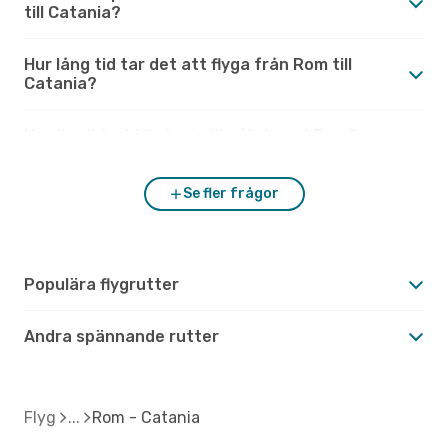
till Catania?
Hur lång tid tar det att flyga från Rom till
Catania?
Hur är vädret i Catania jämfört med Rom?
Se fler frågor
Populära flygrutter
Andra spännande rutter
Flyg
Rom - Catania