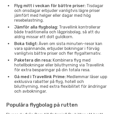
Flyg mitt i veckan för bättre priser:
Tisdagar
och onsdagar erbjuder vanligtvis lägre priser
jämfört med helger eller dagar med hög
resebelastning.
Jämför alla flygbolag:
Travellink kontrollerar
både traditionella och lågprisbolag, så att du
aldrig missar ett dolt guldkorn.
Boka tidigt:
Även om sista minuten-resor kan
vara spännande, erbjuder bokningar i förväg
vanligtvis bättre priser och fler flygalternativ.
Paketera din resa:
Kombinera flyg med
hotellbokningar eller biluthyrning via Travellink
för extra besparingar på din totala resa.
Gå med i Travellink Prime:
Medlemmar låser upp
exklusiva rabatter på flyg, hotell och
biluthyrning, med extra flexibilitet för ändringar
och avbokningar.
Populära flygbolag på rutten