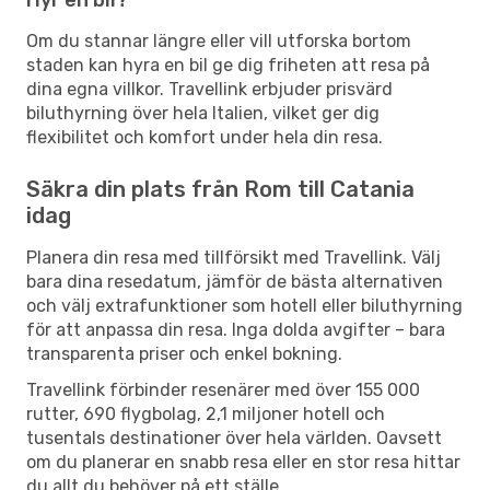
Om du stannar längre eller vill utforska bortom
staden kan hyra en bil ge dig friheten att resa på
dina egna villkor. Travellink erbjuder prisvärd
biluthyrning över hela Italien, vilket ger dig
flexibilitet och komfort under hela din resa.
Säkra din plats från Rom till Catania
idag
Planera din resa med tillförsikt med Travellink. Välj
bara dina resedatum, jämför de bästa alternativen
och välj extrafunktioner som hotell eller biluthyrning
för att anpassa din resa. Inga dolda avgifter – bara
transparenta priser och enkel bokning.
Travellink förbinder resenärer med över 155 000
rutter, 690 flygbolag, 2,1 miljoner hotell och
tusentals destinationer över hela världen. Oavsett
om du planerar en snabb resa eller en stor resa hittar
du allt du behöver på ett ställe.