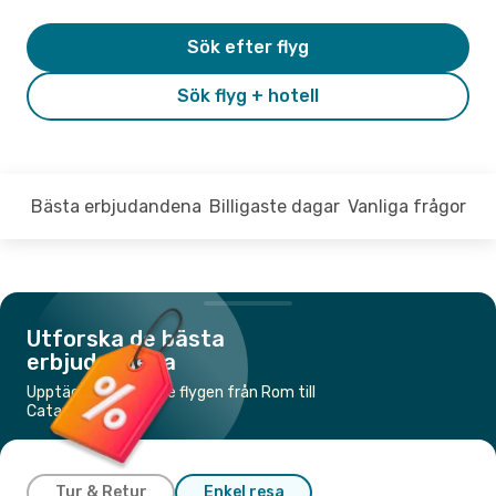
Sök efter flyg
Sök flyg + hotell
Bästa erbjudandena
Billigaste dagar
Vanliga frågor
Utforska de bästa
erbjudandena
Upptäck de billigaste flygen från Rom till
Catania
Tur & Retur
Enkel resa