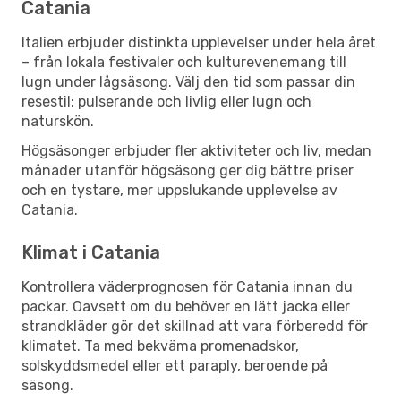
Catania
Italien erbjuder distinkta upplevelser under hela året
– från lokala festivaler och kulturevenemang till
lugn under lågsäsong. Välj den tid som passar din
resestil: pulserande och livlig eller lugn och
naturskön.
Högsäsonger erbjuder fler aktiviteter och liv, medan
månader utanför högsäsong ger dig bättre priser
och en tystare, mer uppslukande upplevelse av
Catania.
Klimat i Catania
Kontrollera väderprognosen för Catania innan du
packar. Oavsett om du behöver en lätt jacka eller
strandkläder gör det skillnad att vara förberedd för
klimatet. Ta med bekväma promenadskor,
solskyddsmedel eller ett paraply, beroende på
säsong.