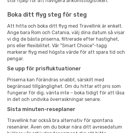
stor hjälp för att navigera ankomstlogistiken.
Boka ditt flyg steg för steg
Att hitta och boka ditt flyg med Travellink är enkelt.
Ange bara Rom och Catania, välj dina datum så visar
vi dig de bästa priserna, filtrerade efter hastighet,
pris eller flexibilitet. Vår "Smart Choice"-tagg
markerar flyg med högsta värde för att spara tid och
pengar.
Se upp för prisfluktuationer
Priserna kan förändras snabbt, särskilt med
begränsad tillgänglighet. Om du hittar ett pris som
fungerar för dig, vänta inte – boka tidigt för att låsa
in det och undvika överraskningar senare.
Sista minuten-reseplaner
Travellink har också bra alternativ för spontana
resenärer. Även om du bokar nära ditt avresedatum