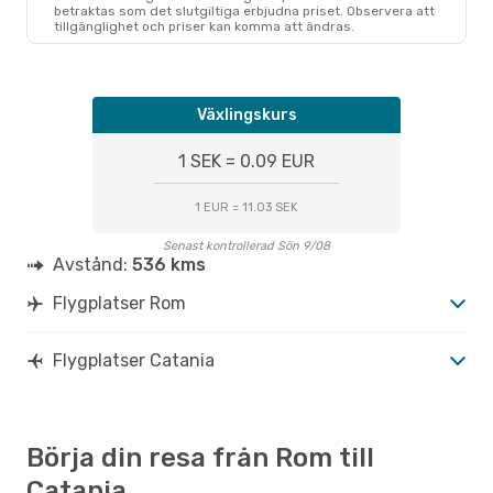
betraktas som det slutgiltiga erbjudna priset. Observera att
tillgänglighet och priser kan komma att ändras.
Växlingskurs
1 SEK = 0.09 EUR
1 EUR = 11.03 SEK
Senast kontrollerad Sön 9/08
Avstånd:
536 kms
Flygplatser Rom
Flygplatser Catania
Börja din resa från Rom till
Catania