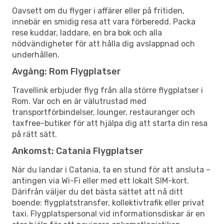
Oavsett om du flyger i affärer eller på fritiden,
innebär en smidig resa att vara förberedd. Packa
rese kuddar, laddare, en bra bok och alla
nödvändigheter för att hålla dig avslappnad och
underhållen.
Avgång: Rom Flygplatser
Travellink erbjuder flyg från alla större flygplatser i
Rom. Var och en är välutrustad med
transportförbindelser, lounger, restauranger och
taxfree-butiker för att hjälpa dig att starta din resa
på rätt sätt.
Ankomst: Catania Flygplatser
När du landar i Catania, ta en stund för att ansluta –
antingen via Wi-Fi eller med ett lokalt SIM-kort.
Därifrån väljer du det bästa sättet att nå ditt
boende: flygplatstransfer, kollektivtrafik eller privat
taxi. Flygplatspersonal vid informationsdiskar är en