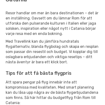
Resor handlar om mer än bara destinationen – det är
en inställning. Oavsett om du lämnar Rom för att
utforska den pulserande kulturen i Italien eller jaga
solsken, inspiration eller något nytt i Catania börjar
varje resa med en enda bokning.
Med Travellink kan du jämföra hundratals
flygalternativ, blanda flygbolag och skapa en resplan
som passar din resestil och budget. Vi kopplar dig till
oslagbara erbjudanden och viktiga resetips – ditt
nästa äventyr är bara ett klick bort.
Tips för att få bästa flygpris
Att spara pengar på flyg innebär inte att
kompromissa med kvaliteten. Med smart planering
kan du låsa upp några av de bästa flygerbjudandena
som finns. Så här hittar du budgetflyg från Rom till
Catania: