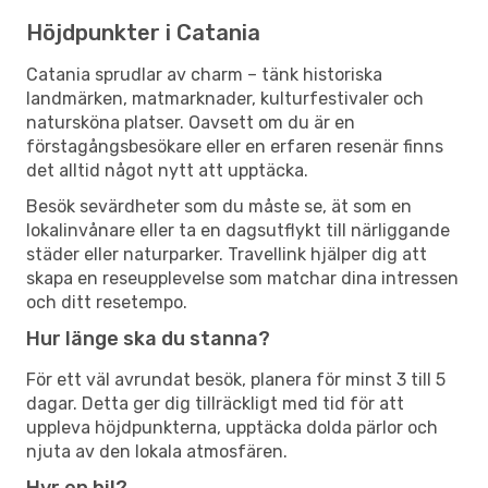
Höjdpunkter i Catania
Catania sprudlar av charm – tänk historiska
landmärken, matmarknader, kulturfestivaler och
natursköna platser. Oavsett om du är en
förstagångsbesökare eller en erfaren resenär finns
det alltid något nytt att upptäcka.
Besök sevärdheter som du måste se, ät som en
lokalinvånare eller ta en dagsutflykt till närliggande
städer eller naturparker. Travellink hjälper dig att
skapa en reseupplevelse som matchar dina intressen
och ditt resetempo.
Hur länge ska du stanna?
För ett väl avrundat besök, planera för minst 3 till 5
dagar. Detta ger dig tillräckligt med tid för att
uppleva höjdpunkterna, upptäcka dolda pärlor och
njuta av den lokala atmosfären.
Hyr en bil?