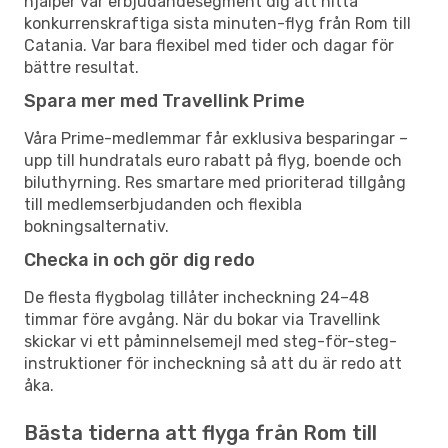
hjälper vår erbjudandesegment dig att hitta
konkurrenskraftiga sista minuten-flyg från Rom till
Catania. Var bara flexibel med tider och dagar för
bättre resultat.
Spara mer med Travellink Prime
Våra Prime-medlemmar får exklusiva besparingar –
upp till hundratals euro rabatt på flyg, boende och
biluthyrning. Res smartare med prioriterad tillgång
till medlemserbjudanden och flexibla
bokningsalternativ.
Checka in och gör dig redo
De flesta flygbolag tillåter incheckning 24–48
timmar före avgång. När du bokar via Travellink
skickar vi ett påminnelsemejl med steg-för-steg-
instruktioner för incheckning så att du är redo att
åka.
Bästa tiderna att flyga från Rom till