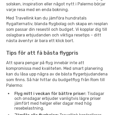
solsken, inspiration eller något nytt i Palermo börjar
varje resa med en enda bokning.
Med Travellink kan du jämföra hundratals
flygalternativ, blanda flygbolag och skapa en resplan
som passar din resestil och budget. Vi kopplar dig till
oslagbara erbjudanden och viktiga resetips – ditt
nästa äventyr är bara ett klick bort.
Tips för att få bästa flygpris
Att spara pengar på flyg innebär inte att
kompromissa med kvaliteten. Med smart planering
kan du låsa upp några av de bästa flygerbjudandena
som finns. Så här hittar du budgetflyg från Rom till
Palermo:
Flyg mitt i veckan för bättre priser:
Tisdagar
och onsdagar erbjuder vanligtvis lägre priser
jämfört med helger eller dagar med hög
resebelastning.