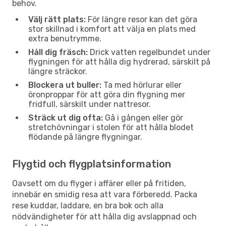
behov.
Välj rätt plats:
För längre resor kan det göra
stor skillnad i komfort att välja en plats med
extra benutrymme.
Håll dig fräsch:
Drick vatten regelbundet under
flygningen för att hålla dig hydrerad, särskilt på
längre sträckor.
Blockera ut buller:
Ta med hörlurar eller
öronproppar för att göra din flygning mer
fridfull, särskilt under nattresor.
Sträck ut dig ofta:
Gå i gången eller gör
stretchövningar i stolen för att hålla blodet
flödande på längre flygningar.
Flygtid och flygplatsinformation
Oavsett om du flyger i affärer eller på fritiden,
innebär en smidig resa att vara förberedd. Packa
rese kuddar, laddare, en bra bok och alla
nödvändigheter för att hålla dig avslappnad och