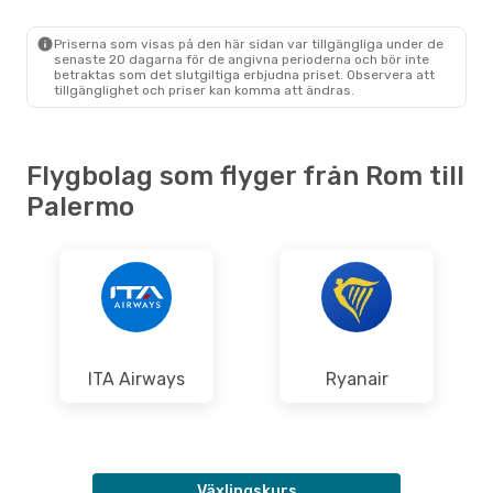
ROM
- PMO
Aeroitalia
Direkt
PMO
- ROM
Priserna som visas på den här sidan var tillgängliga under de
senaste 20 dagarna för de angivna perioderna och bör inte
betraktas som det slutgiltiga erbjudna priset. Observera att
tillgänglighet och priser kan komma att ändras.
Flygbolag som flyger från Rom till
Palermo
ITA Airways
Ryanair
Växlingskurs