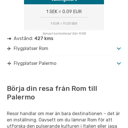
1 SEK = 0.09 EUR
1 EUR = 11.03 SEK
Senast kontrollerad Sön 9/08
Avstånd:
427 kms
Flygplatser Rom
Flygplatser Palermo
Börja din resa från Rom till
Palermo
Resor handlar om mer än bara destinationen – det är
en inställning. Oavsett om du lämnar Rom för att
utforska den pulserande kulturen i Italien eller jaga