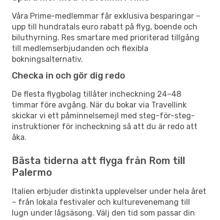
Våra Prime-medlemmar får exklusiva besparingar –
upp till hundratals euro rabatt på flyg, boende och
biluthyrning. Res smartare med prioriterad tillgång
till medlemserbjudanden och flexibla
bokningsalternativ.
Checka in och gör dig redo
De flesta flygbolag tillåter incheckning 24–48
timmar före avgång. När du bokar via Travellink
skickar vi ett påminnelsemejl med steg-för-steg-
instruktioner för incheckning så att du är redo att
åka.
Bästa tiderna att flyga från Rom till
Palermo
Italien erbjuder distinkta upplevelser under hela året
– från lokala festivaler och kulturevenemang till
lugn under lågsäsong. Välj den tid som passar din