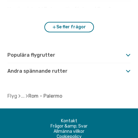
Hur är vädret i Palermo jämfört med Rom?
Se fler frågor
Populära flygrutter
Andra spännande rutter
Flyg
Rom - Palermo
Kontakt
Frågor &amp; Svar
Allmänna villkor
Cookiepolicy