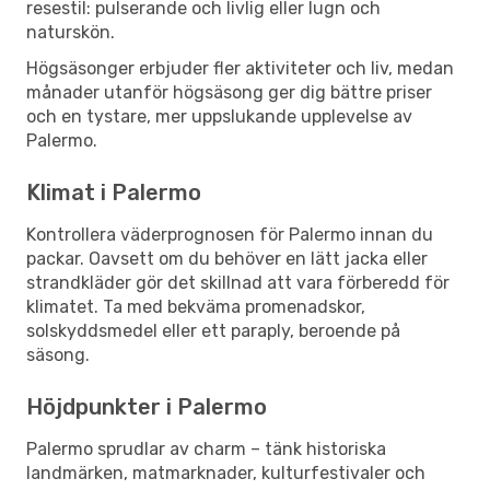
resestil: pulserande och livlig eller lugn och
naturskön.
Högsäsonger erbjuder fler aktiviteter och liv, medan
månader utanför högsäsong ger dig bättre priser
och en tystare, mer uppslukande upplevelse av
Palermo.
Klimat i Palermo
Kontrollera väderprognosen för Palermo innan du
packar. Oavsett om du behöver en lätt jacka eller
strandkläder gör det skillnad att vara förberedd för
klimatet. Ta med bekväma promenadskor,
solskyddsmedel eller ett paraply, beroende på
säsong.
Höjdpunkter i Palermo
Palermo sprudlar av charm – tänk historiska
landmärken, matmarknader, kulturfestivaler och