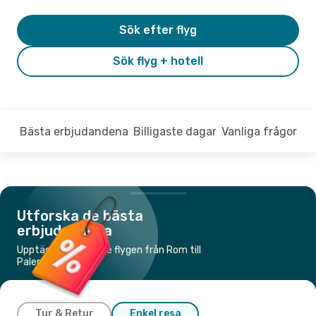
Sök efter flyg
Sök flyg + hotell
Bästa erbjudandena
Billigaste dagar
Vanliga frågor
Utforska de bästa
erbjudandena
Upptäck de billigaste flygen från Rom till
Palermo
Tur & Retur
Enkel resa