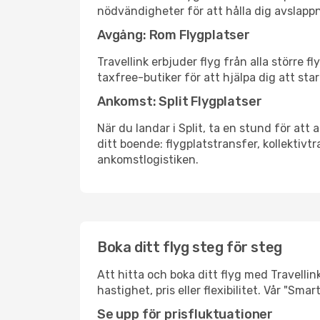
nödvändigheter för att hålla dig avslapp
Avgång: Rom Flygplatser
Travellink erbjuder flyg från alla större 
taxfree-butiker för att hjälpa dig att star
Ankomst: Split Flygplatser
När du landar i Split, ta en stund för att 
ditt boende: flygplatstransfer, kollektivtr
ankomstlogistiken.
Boka ditt flyg steg för steg
Att hitta och boka ditt flyg med Travellink
hastighet, pris eller flexibilitet. Vår "S
Se upp för prisfluktuationer