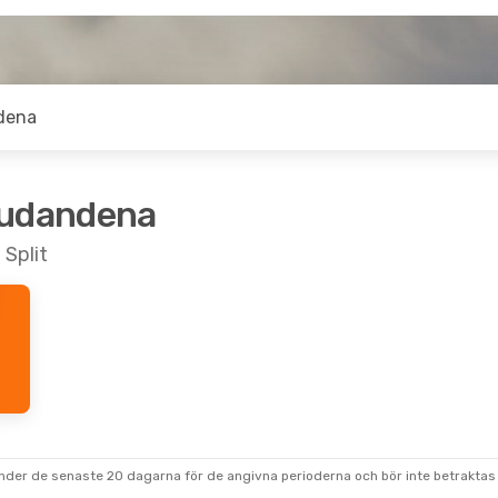
dena
judandena
 Split
under de senaste 20 dagarna för de angivna perioderna och bör inte betraktas 