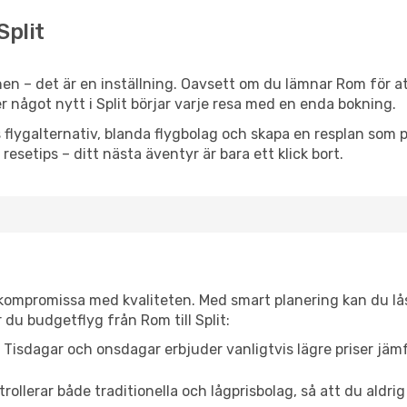
Split
en – det är en inställning. Oavsett om du lämnar Rom för at
ler något nytt i Split börjar varje resa med en enda bokning.
flygalternativ, blanda flygbolag och skapa en resplan som pa
resetips – ditt nästa äventyr är bara ett klick bort.
t kompromissa med kvaliteten. Med smart planering kan du l
 du budgetflyg från Rom till Split:
Tisdagar och onsdagar erbjuder vanligtvis lägre priser jäm
trollerar både traditionella och lågprisbolag, så att du aldrig