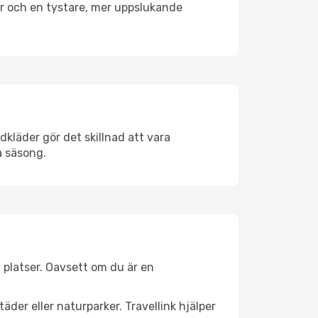
er och en tystare, mer uppslukande
dkläder gör det skillnad att vara
å säsong.
 platser. Oavsett om du är en
äder eller naturparker. Travellink hjälper