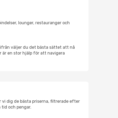
bindelser, lounger, restauranger och
rifrån väljer du det bästa sättet att nå
r är en stor hjälp för att navigera
vi dig de bästa priserna, filtrerade efter
a tid och pengar.