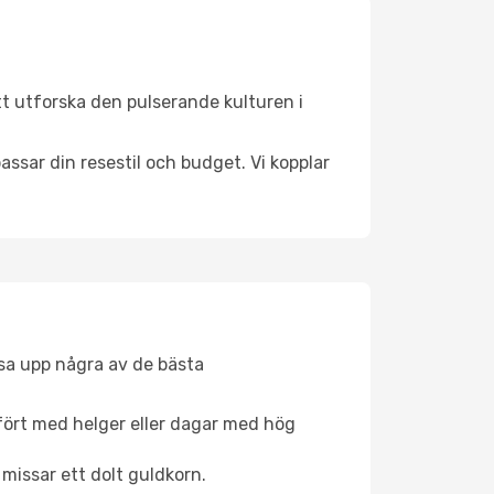
t utforska den pulserande kulturen i
ssar din resestil och budget. Vi kopplar
åsa upp några av de bästa
fört med helger eller dagar med hög
 missar ett dolt guldkorn.