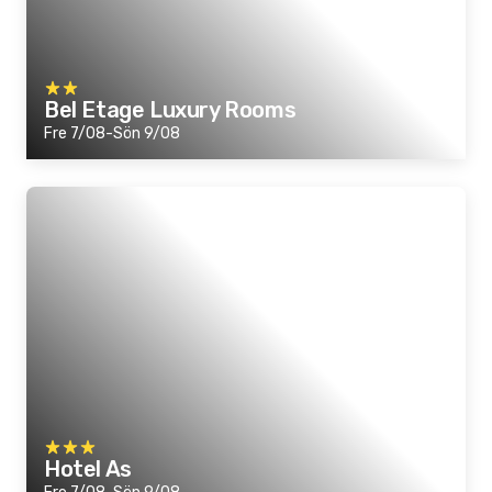
Bel Etage Luxury Rooms
Fre 7/08-Sön 9/08
Hotel As