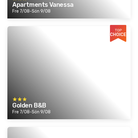
Apartments Vanessa
Fre 7/08-Sön 9/08
TOP
CHOICE
Golden B&B
Fre 7/08-Sön 9/08