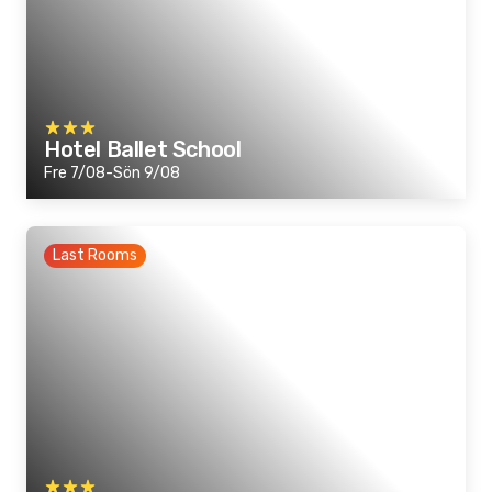
Hotel Ballet School
Fre 7/08-Sön 9/08
Last Rooms