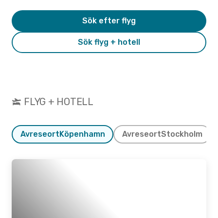
Sök efter flyg
Sök flyg + hotell
FLYG + HOTELL
Avreseort
Köpenhamn
Avreseort
Stockholm