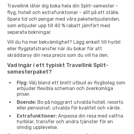
Travellink låter dig boka hela din Split-semester -
flyg, hotell och extrafunktioner - allt på ett ställe.
Spara tid och pengar med våra paketerbjudanden,
som erbjuder upp till 40 % rabatt jämfört med
separata bokningar.
Vill du ha mer bekvämlighet? Lägg enkelt till hyrbil
eller flygplatstransfer när du bokar för att
skräddarsy din resa precis som du vill ha den.
Vad ingår i ett typiskt Travellink Split-
semesterpaket?
Flyg:
Välj bland ett brett utbud av flygbolag som
erbjuder flexibla scheman och överkomliga
priser.
Boende:
Bo på noggrant utvalda hotell, resorts
eller pensionat, utvalda för kvalitet och värde.
Extrafunktioner:
Anpassa din resa med valfria
hyrbilar, transfer och andra tjänster för en
smidig upplevelse.