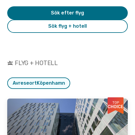
Sök efter flyg
Sök flyg + hotell
FLYG + HOTELL
Avreseort
Köpenhamn
TOP
CHOICE