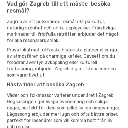
Vad gör Zagreb till ett måste-besöka
resmål?
Zagreb är ett pulserande resmål rikt på kultur,
naturlig skönhet och unika upplevelser. Från livliga
marknader till fridfulla reträtter, erbjuder det något
för alla resenärers smak.
Prova lokal mat, utforska historiska platser eller njut
av atmosfären på charmiga kaféer. Oavsett om du
föredrar äventyr, avkoppling eller kulturell
fördjupning, inbjuder Zagreb dig att skapa minnen
som varar livet ut.
Bästa tider att besöka Zagreb
Väder och folkmassor varierar under året i Zagreb.
Högsäsongen ger livliga evenemang och soliga
dagar, perfekt för dem som gillar livliga omgivningar.
Lågsäsong erbjuder mer lugn och ofta bättre priser,
perfekt för resenärer som vill komma bort från liv
och rörelse.