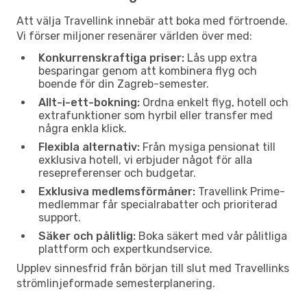
Att välja Travellink innebär att boka med förtroende.
Vi förser miljoner resenärer världen över med:
Konkurrenskraftiga priser:
Lås upp extra
besparingar genom att kombinera flyg och
boende för din Zagreb-semester.
Allt-i-ett-bokning:
Ordna enkelt flyg, hotell och
extrafunktioner som hyrbil eller transfer med
några enkla klick.
Flexibla alternativ:
Från mysiga pensionat till
exklusiva hotell, vi erbjuder något för alla
resepreferenser och budgetar.
Exklusiva medlemsförmåner:
Travellink Prime-
medlemmar får specialrabatter och prioriterad
support.
Säker och pålitlig:
Boka säkert med vår pålitliga
plattform och expertkundservice.
Upplev sinnesfrid från början till slut med Travellinks
strömlinjeformade semesterplanering.