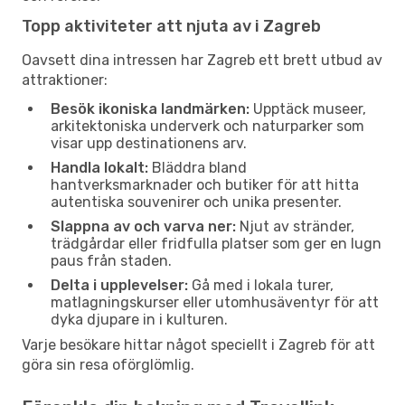
Topp aktiviteter att njuta av i Zagreb
Oavsett dina intressen har Zagreb ett brett utbud av
attraktioner:
Besök ikoniska landmärken:
Upptäck museer,
arkitektoniska underverk och naturparker som
visar upp destinationens arv.
Handla lokalt:
Bläddra bland
hantverksmarknader och butiker för att hitta
autentiska souvenirer och unika presenter.
Slappna av och varva ner:
Njut av stränder,
trädgårdar eller fridfulla platser som ger en lugn
paus från staden.
Delta i upplevelser:
Gå med i lokala turer,
matlagningskurser eller utomhusäventyr för att
dyka djupare in i kulturen.
Varje besökare hittar något speciellt i Zagreb för att
göra sin resa oförglömlig.