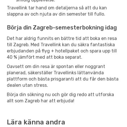
Travellink tar hand om detaljerna så att du kan
slappna av och njuta av din semester till fullo.
Börja din Zagreb-semesterbokning idag
Det har aldrig funnits en bättre tid att boka en resa
till Zagreb. Med Travellink kan du säkra fantastiska
erbjudanden på flyg + hotellpaket och spara upp till
40 % jämfört med att boka separat.
Oavsett om din resa är spontan eller noggrant
planerad, säkerställer Travellinks lättanvända
plattform och bästa prisgaranti att du får den bästa
dealen utan stress.
Börja din sökning nu och gör dig redo att utforska
allt som Zagreb har att erbjuda!
Lära känna andra