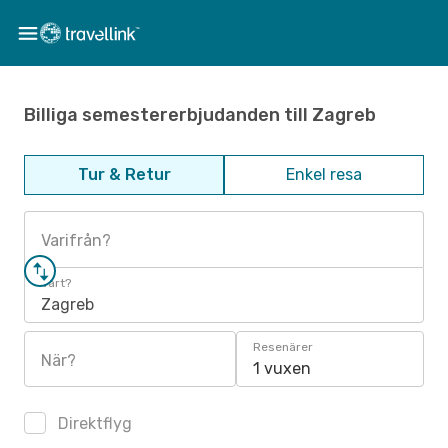
Billiga semestererbjudanden till Zagreb
Tur & Retur
Enkel resa
Varifrån?
Vart?
Zagreb
Resenärer
När?
1 vuxen
Direktflyg