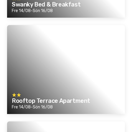
Swanky Bed & Breakfast
Fre 14/08-Sön 16/08
Rooftop Terrace Apartment
Fre 14/08-Sön 16/08