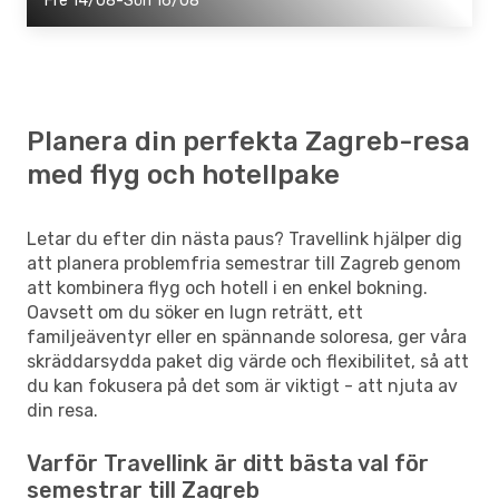
Fre 14/08-Sön 16/08
Planera din perfekta Zagreb-resa
med flyg och hotellpake
Letar du efter din nästa paus? Travellink hjälper dig
att planera problemfria semestrar till Zagreb genom
att kombinera flyg och hotell i en enkel bokning.
Oavsett om du söker en lugn reträtt, ett
familjeäventyr eller en spännande soloresa, ger våra
skräddarsydda paket dig värde och flexibilitet, så att
du kan fokusera på det som är viktigt - att njuta av
din resa.
Varför Travellink är ditt bästa val för
semestrar till Zagreb