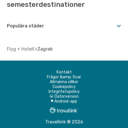
semesterdestinationer
Populära städer
Flyg + Hotell
Zagreb
Kontakt
Frågor &amp; Svar
Allmänna villkor
Cookiepolicy
Integritetspolicy
Datorversion
d
Android-app
A
Travellink ® 2026