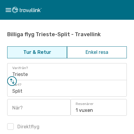
Billiga flyg Trieste-Split - Travellink
Tur & Retur
Enkel resa
Varifrån?
Trieste
Vart?
Split
Resenärer
När?
1 vuxen
Direktflyg