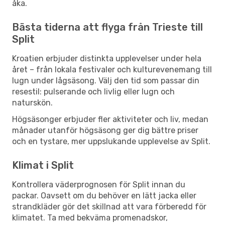
åka.
Bästa tiderna att flyga från Trieste till
Split
Kroatien erbjuder distinkta upplevelser under hela
året – från lokala festivaler och kulturevenemang till
lugn under lågsäsong. Välj den tid som passar din
resestil: pulserande och livlig eller lugn och
naturskön.
Högsäsonger erbjuder fler aktiviteter och liv, medan
månader utanför högsäsong ger dig bättre priser
och en tystare, mer uppslukande upplevelse av Split.
Klimat i Split
Kontrollera väderprognosen för Split innan du
packar. Oavsett om du behöver en lätt jacka eller
strandkläder gör det skillnad att vara förberedd för
klimatet. Ta med bekväma promenadskor,