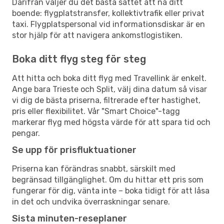
Därifrån väljer du det bästa sättet att nå ditt
boende: flygplatstransfer, kollektivtrafik eller privat
taxi. Flygplatspersonal vid informationsdiskar är en
stor hjälp för att navigera ankomstlogistiken.
Boka ditt flyg steg för steg
Att hitta och boka ditt flyg med Travellink är enkelt.
Ange bara Trieste och Split, välj dina datum så visar
vi dig de bästa priserna, filtrerade efter hastighet,
pris eller flexibilitet. Vår "Smart Choice"-tagg
markerar flyg med högsta värde för att spara tid och
pengar.
Se upp för prisfluktuationer
Priserna kan förändras snabbt, särskilt med
begränsad tillgänglighet. Om du hittar ett pris som
fungerar för dig, vänta inte – boka tidigt för att låsa
in det och undvika överraskningar senare.
Sista minuten-reseplaner