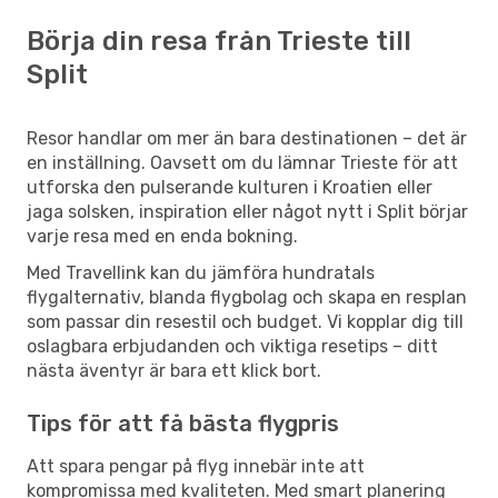
Börja din resa från Trieste till
Split
Resor handlar om mer än bara destinationen – det är
en inställning. Oavsett om du lämnar Trieste för att
utforska den pulserande kulturen i Kroatien eller
jaga solsken, inspiration eller något nytt i Split börjar
varje resa med en enda bokning.
Med Travellink kan du jämföra hundratals
flygalternativ, blanda flygbolag och skapa en resplan
som passar din resestil och budget. Vi kopplar dig till
oslagbara erbjudanden och viktiga resetips – ditt
nästa äventyr är bara ett klick bort.
Tips för att få bästa flygpris
Att spara pengar på flyg innebär inte att
kompromissa med kvaliteten. Med smart planering