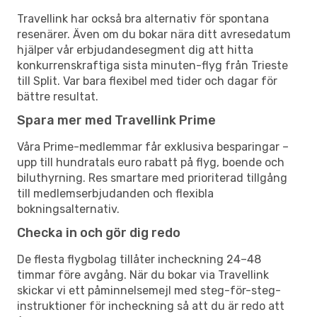
Travellink har också bra alternativ för spontana
resenärer. Även om du bokar nära ditt avresedatum
hjälper vår erbjudandesegment dig att hitta
konkurrenskraftiga sista minuten-flyg från Trieste
till Split. Var bara flexibel med tider och dagar för
bättre resultat.
Spara mer med Travellink Prime
Våra Prime-medlemmar får exklusiva besparingar –
upp till hundratals euro rabatt på flyg, boende och
biluthyrning. Res smartare med prioriterad tillgång
till medlemserbjudanden och flexibla
bokningsalternativ.
Checka in och gör dig redo
De flesta flygbolag tillåter incheckning 24–48
timmar före avgång. När du bokar via Travellink
skickar vi ett påminnelsemejl med steg-för-steg-
instruktioner för incheckning så att du är redo att