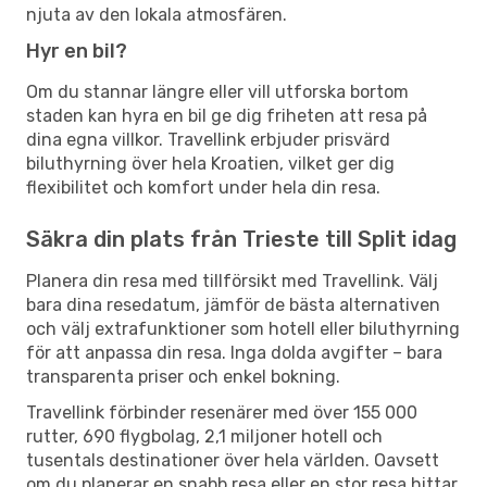
njuta av den lokala atmosfären.
Hyr en bil?
Om du stannar längre eller vill utforska bortom
staden kan hyra en bil ge dig friheten att resa på
dina egna villkor. Travellink erbjuder prisvärd
biluthyrning över hela Kroatien, vilket ger dig
flexibilitet och komfort under hela din resa.
Säkra din plats från Trieste till Split idag
Planera din resa med tillförsikt med Travellink. Välj
bara dina resedatum, jämför de bästa alternativen
och välj extrafunktioner som hotell eller biluthyrning
för att anpassa din resa. Inga dolda avgifter – bara
transparenta priser och enkel bokning.
Travellink förbinder resenärer med över 155 000
rutter, 690 flygbolag, 2,1 miljoner hotell och
tusentals destinationer över hela världen. Oavsett
om du planerar en snabb resa eller en stor resa hittar