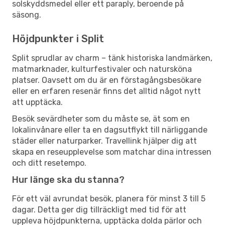
solskyddsmedel eller ett paraply, beroende på
säsong.
Höjdpunkter i Split
Split sprudlar av charm – tänk historiska landmärken,
matmarknader, kulturfestivaler och natursköna
platser. Oavsett om du är en förstagångsbesökare
eller en erfaren resenär finns det alltid något nytt
att upptäcka.
Besök sevärdheter som du måste se, ät som en
lokalinvånare eller ta en dagsutflykt till närliggande
städer eller naturparker. Travellink hjälper dig att
skapa en reseupplevelse som matchar dina intressen
och ditt resetempo.
Hur länge ska du stanna?
För ett väl avrundat besök, planera för minst 3 till 5
dagar. Detta ger dig tillräckligt med tid för att
uppleva höjdpunkterna, upptäcka dolda pärlor och