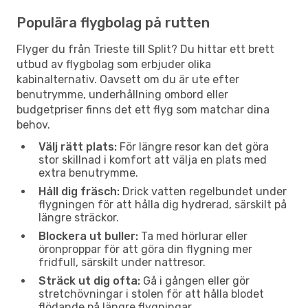
Populära flygbolag på rutten
Flyger du från Trieste till Split? Du hittar ett brett
utbud av flygbolag som erbjuder olika
kabinalternativ. Oavsett om du är ute efter
benutrymme, underhållning ombord eller
budgetpriser finns det ett flyg som matchar dina
behov.
Välj rätt plats:
För längre resor kan det göra
stor skillnad i komfort att välja en plats med
extra benutrymme.
Håll dig fräsch:
Drick vatten regelbundet under
flygningen för att hålla dig hydrerad, särskilt på
längre sträckor.
Blockera ut buller:
Ta med hörlurar eller
öronproppar för att göra din flygning mer
fridfull, särskilt under nattresor.
Sträck ut dig ofta:
Gå i gången eller gör
stretchövningar i stolen för att hålla blodet
flödande på längre flygningar.