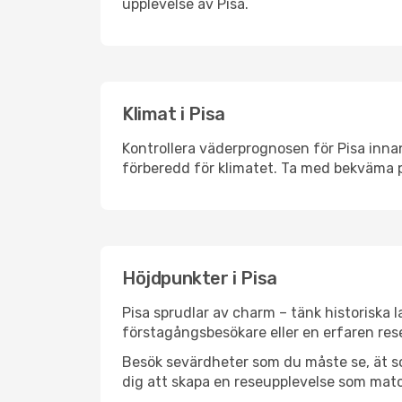
upplevelse av Pisa.
Klimat i Pisa
Kontrollera väderprognosen för Pisa innan
förberedd för klimatet. Ta med bekväma p
Höjdpunkter i Pisa
Pisa sprudlar av charm – tänk historiska
förstagångsbesökare eller en erfaren rese
Besök sevärdheter som du måste se, ät som 
dig att skapa en reseupplevelse som matc