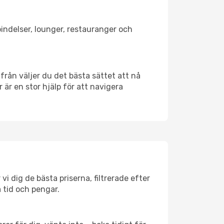
bindelser, lounger, restauranger och
ifrån väljer du det bästa sättet att nå
r är en stor hjälp för att navigera
vi dig de bästa priserna, filtrerade efter
a tid och pengar.