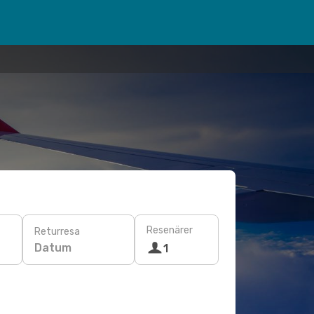
Resenärer
Returresa
Datum
1