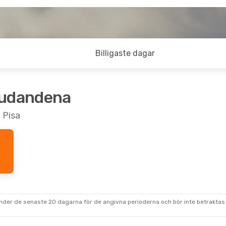
Billigaste dagar
judandena
 Pisa
under de senaste 20 dagarna för de angivna perioderna och bör inte betraktas 