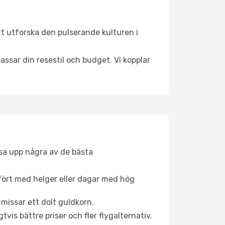
t utforska den pulserande kulturen i
ssar din resestil och budget. Vi kopplar
åsa upp några av de bästa
fört med helger eller dagar med hög
 missar ett dolt guldkorn.
is bättre priser och fler flygalternativ.