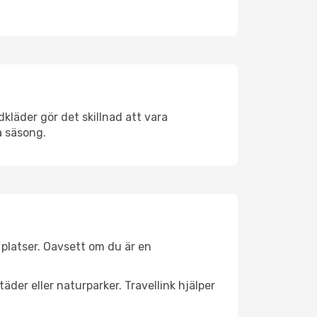
kläder gör det skillnad att vara
å säsong.
platser. Oavsett om du är en
äder eller naturparker. Travellink hjälper