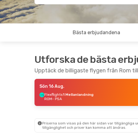
Bästa erbjudandena
Utforska de bästa erb
Upptäck de billigaste flygen från Rom till
Sön 16 Aug.
Flexflights
1 Mellanlandning
ROM
- PSA
Priserna som visas på den här sidan var tillgängliga 
tillgänglighet och priser kan komma att ändras.