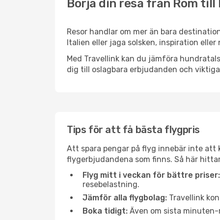
Börja din resa från Rom till
Resor handlar om mer än bara destination
Italien eller jaga solsken, inspiration ell
Med Travellink kan du jämföra hundratals 
dig till oslagbara erbjudanden och viktiga 
Tips för att få bästa flygpris
Att spara pengar på flyg innebär inte at
flygerbjudandena som finns. Så här hittar
Flyg mitt i veckan för bättre priser:
resebelastning.
Jämför alla flygbolag:
Travellink kon
Boka tidigt:
Även om sista minuten-res