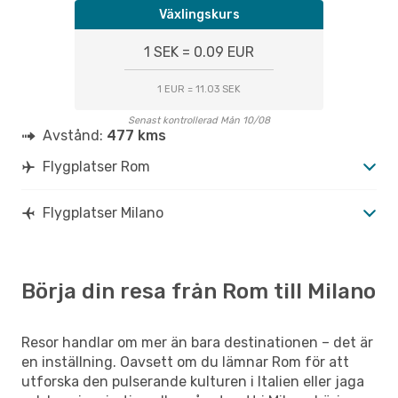
Växlingskurs
1 SEK = 0.09 EUR
1 EUR = 11.03 SEK
Senast kontrollerad Mån 10/08
Avstånd:
477 kms
Flygplatser Rom
Flygplatser Milano
Börja din resa från Rom till Milano
Resor handlar om mer än bara destinationen – det är
en inställning. Oavsett om du lämnar Rom för att
utforska den pulserande kulturen i Italien eller jaga