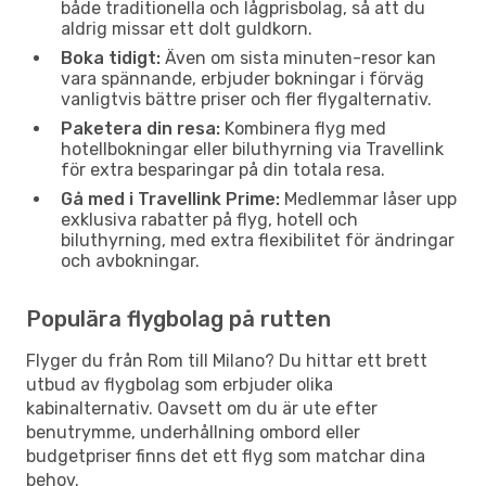
både traditionella och lågprisbolag, så att du
aldrig missar ett dolt guldkorn.
Boka tidigt:
Även om sista minuten-resor kan
vara spännande, erbjuder bokningar i förväg
vanligtvis bättre priser och fler flygalternativ.
Paketera din resa:
Kombinera flyg med
hotellbokningar eller biluthyrning via Travellink
för extra besparingar på din totala resa.
Gå med i Travellink Prime:
Medlemmar låser upp
exklusiva rabatter på flyg, hotell och
biluthyrning, med extra flexibilitet för ändringar
och avbokningar.
Populära flygbolag på rutten
Flyger du från Rom till Milano? Du hittar ett brett
utbud av flygbolag som erbjuder olika
kabinalternativ. Oavsett om du är ute efter
benutrymme, underhållning ombord eller
budgetpriser finns det ett flyg som matchar dina
behov.