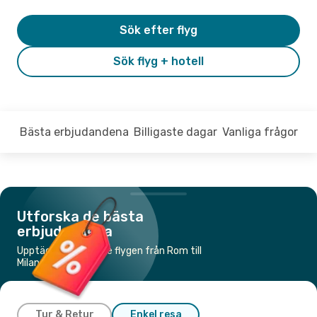
Sök efter flyg
Sök flyg + hotell
Bästa erbjudandena
Billigaste dagar
Vanliga frågor
Utforska de bästa
erbjudandena
Upptäck de billigaste flygen från Rom till
Milano
Tur & Retur
Enkel resa