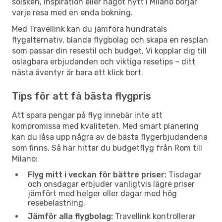
solsken, inspiration eller något nytt i Milano börjar
varje resa med en enda bokning.
Med Travellink kan du jämföra hundratals
flygalternativ, blanda flygbolag och skapa en resplan
som passar din resestil och budget. Vi kopplar dig till
oslagbara erbjudanden och viktiga resetips – ditt
nästa äventyr är bara ett klick bort.
Tips för att få bästa flygpris
Att spara pengar på flyg innebär inte att
kompromissa med kvaliteten. Med smart planering
kan du låsa upp några av de bästa flygerbjudandena
som finns. Så här hittar du budgetflyg från Rom till
Milano:
Flyg mitt i veckan för bättre priser:
Tisdagar
och onsdagar erbjuder vanligtvis lägre priser
jämfört med helger eller dagar med hög
resebelastning.
Jämför alla flygbolag:
Travellink kontrollerar