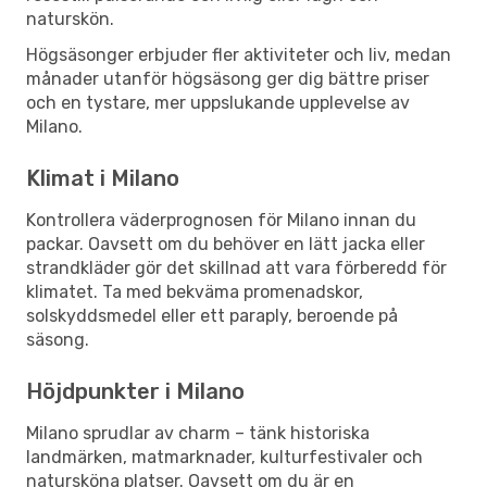
naturskön.
Högsäsonger erbjuder fler aktiviteter och liv, medan
månader utanför högsäsong ger dig bättre priser
och en tystare, mer uppslukande upplevelse av
Milano.
Klimat i Milano
Kontrollera väderprognosen för Milano innan du
packar. Oavsett om du behöver en lätt jacka eller
strandkläder gör det skillnad att vara förberedd för
klimatet. Ta med bekväma promenadskor,
solskyddsmedel eller ett paraply, beroende på
säsong.
Höjdpunkter i Milano
Milano sprudlar av charm – tänk historiska
landmärken, matmarknader, kulturfestivaler och
natursköna platser. Oavsett om du är en