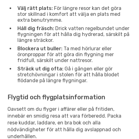
Välj rätt plats:
För längre resor kan det göra
stor skillnad i komfort att välja en plats med
extra benutrymme.
Håll dig fräsch:
Drick vatten regelbundet under
flygningen för att hålla dig hydrerad, särskilt på
längre sträckor.
Blockera ut buller:
Ta med hörlurar eller
öronproppar för att göra din flygning mer
fridfull, särskilt under nattresor.
Sträck ut dig ofta:
Gå i gången eller gör
stretchövningar i stolen för att hålla blodet
flödande på längre flygningar.
Flygtid och flygplatsinformation
Oavsett om du flyger i affärer eller på fritiden,
innebär en smidig resa att vara förberedd. Packa
rese kuddar, laddare, en bra bok och alla
nödvändigheter för att hålla dig avslappnad och
underhållen.