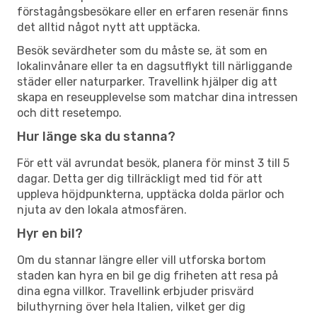
förstagångsbesökare eller en erfaren resenär finns
det alltid något nytt att upptäcka.
Besök sevärdheter som du måste se, ät som en
lokalinvånare eller ta en dagsutflykt till närliggande
städer eller naturparker. Travellink hjälper dig att
skapa en reseupplevelse som matchar dina intressen
och ditt resetempo.
Hur länge ska du stanna?
För ett väl avrundat besök, planera för minst 3 till 5
dagar. Detta ger dig tillräckligt med tid för att
uppleva höjdpunkterna, upptäcka dolda pärlor och
njuta av den lokala atmosfären.
Hyr en bil?
Om du stannar längre eller vill utforska bortom
staden kan hyra en bil ge dig friheten att resa på
dina egna villkor. Travellink erbjuder prisvärd
biluthyrning över hela Italien, vilket ger dig