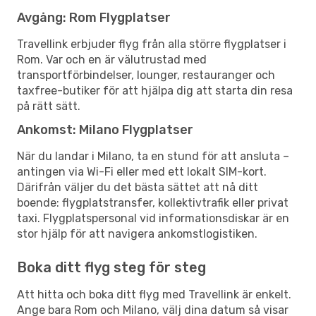
Avgång: Rom Flygplatser
Travellink erbjuder flyg från alla större flygplatser i
Rom. Var och en är välutrustad med
transportförbindelser, lounger, restauranger och
taxfree-butiker för att hjälpa dig att starta din resa
på rätt sätt.
Ankomst: Milano Flygplatser
När du landar i Milano, ta en stund för att ansluta –
antingen via Wi-Fi eller med ett lokalt SIM-kort.
Därifrån väljer du det bästa sättet att nå ditt
boende: flygplatstransfer, kollektivtrafik eller privat
taxi. Flygplatspersonal vid informationsdiskar är en
stor hjälp för att navigera ankomstlogistiken.
Boka ditt flyg steg för steg
Att hitta och boka ditt flyg med Travellink är enkelt.
Ange bara Rom och Milano, välj dina datum så visar