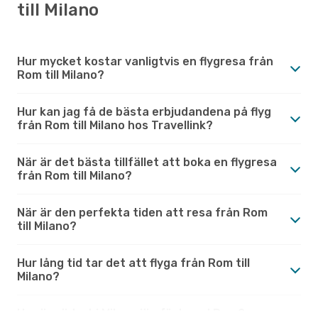
till Milano
Hur mycket kostar vanligtvis en flygresa från
Rom till Milano?
Hur kan jag få de bästa erbjudandena på flyg
från Rom till Milano hos Travellink?
När är det bästa tillfället att boka en flygresa
från Rom till Milano?
När är den perfekta tiden att resa från Rom
till Milano?
Hur lång tid tar det att flyga från Rom till
Milano?
Hur är vädret i Milano jämfört med Rom?