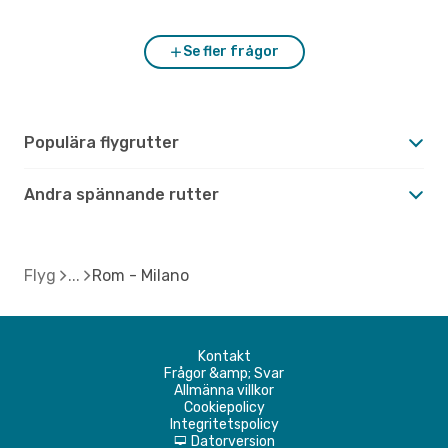
Se fler frågor
Populära flygrutter
Andra spännande rutter
Flyg
Rom - Milano
Kontakt
Frågor &amp; Svar
Allmänna villkor
Cookiepolicy
Integritetspolicy
Datorversion
d