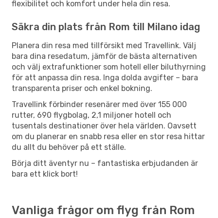
flexibilitet och komfort under hela din resa.
Säkra din plats från Rom till Milano idag
Planera din resa med tillförsikt med Travellink. Välj
bara dina resedatum, jämför de bästa alternativen
och välj extrafunktioner som hotell eller biluthyrning
för att anpassa din resa. Inga dolda avgifter – bara
transparenta priser och enkel bokning.
Travellink förbinder resenärer med över 155 000
rutter, 690 flygbolag, 2,1 miljoner hotell och
tusentals destinationer över hela världen. Oavsett
om du planerar en snabb resa eller en stor resa hittar
du allt du behöver på ett ställe.
Börja ditt äventyr nu – fantastiska erbjudanden är
bara ett klick bort!
Vanliga frågor om flyg från Rom