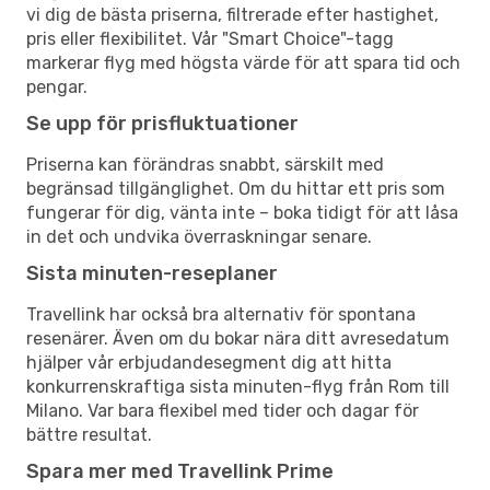
vi dig de bästa priserna, filtrerade efter hastighet,
pris eller flexibilitet. Vår "Smart Choice"-tagg
markerar flyg med högsta värde för att spara tid och
pengar.
Se upp för prisfluktuationer
Priserna kan förändras snabbt, särskilt med
begränsad tillgänglighet. Om du hittar ett pris som
fungerar för dig, vänta inte – boka tidigt för att låsa
in det och undvika överraskningar senare.
Sista minuten-reseplaner
Travellink har också bra alternativ för spontana
resenärer. Även om du bokar nära ditt avresedatum
hjälper vår erbjudandesegment dig att hitta
konkurrenskraftiga sista minuten-flyg från Rom till
Milano. Var bara flexibel med tider och dagar för
bättre resultat.
Spara mer med Travellink Prime