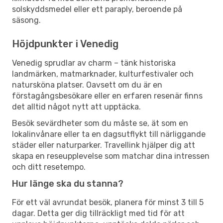
solskyddsmedel eller ett paraply, beroende på
säsong.
Höjdpunkter i Venedig
Venedig sprudlar av charm – tänk historiska
landmärken, matmarknader, kulturfestivaler och
natursköna platser. Oavsett om du är en
förstagångsbesökare eller en erfaren resenär finns
det alltid något nytt att upptäcka.
Besök sevärdheter som du måste se, ät som en
lokalinvånare eller ta en dagsutflykt till närliggande
städer eller naturparker. Travellink hjälper dig att
skapa en reseupplevelse som matchar dina intressen
och ditt resetempo.
Hur länge ska du stanna?
För ett väl avrundat besök, planera för minst 3 till 5
dagar. Detta ger dig tillräckligt med tid för att