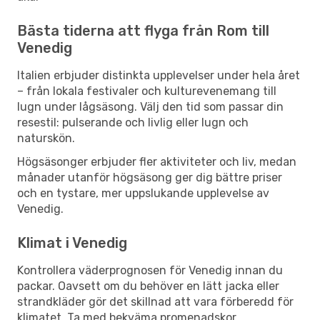
Bästa tiderna att flyga från Rom till
Venedig
Italien erbjuder distinkta upplevelser under hela året
– från lokala festivaler och kulturevenemang till
lugn under lågsäsong. Välj den tid som passar din
resestil: pulserande och livlig eller lugn och
naturskön.
Högsäsonger erbjuder fler aktiviteter och liv, medan
månader utanför högsäsong ger dig bättre priser
och en tystare, mer uppslukande upplevelse av
Venedig.
Klimat i Venedig
Kontrollera väderprognosen för Venedig innan du
packar. Oavsett om du behöver en lätt jacka eller
strandkläder gör det skillnad att vara förberedd för
klimatet. Ta med bekväma promenadskor,