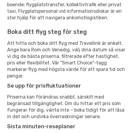
boende: flygplatstransfer, kollektivtrafik eller privat
taxi. Flygplatspersonal vid informationsdiskar är en
stor hjälp för att navigera ankomstlogistiken.
Boka ditt flyg steg för steg
Att hitta och boka ditt flyg med Travellink är enkelt.
Ange bara Rom och Venedig, välj dina datum så visar
vi dig de bästa priserna, filtrerade efter hastighet,
pris eller flexibilitet. Vår "Smart Choice"-tagg
markerar flyg med högsta värde för att spara tid och
pengar.
Se upp för prisfluktuationer
Priserna kan förändras snabbt, särskilt med
begränsad tillgänglighet. Om du hittar ett pris som
fungerar för dig, vänta inte – boka tidigt för att låsa
in det och undvika överraskningar senare.
Sista minuten-reseplaner