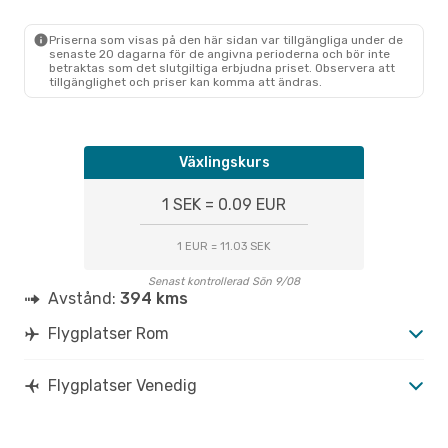
Priserna som visas på den här sidan var tillgängliga under de
senaste 20 dagarna för de angivna perioderna och bör inte
betraktas som det slutgiltiga erbjudna priset. Observera att
tillgänglighet och priser kan komma att ändras.
Växlingskurs
1 SEK = 0.09 EUR
1 EUR = 11.03 SEK
Senast kontrollerad Sön 9/08
Avstånd:
394 kms
Flygplatser Rom
Flygplatser Venedig