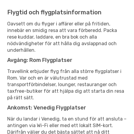
Flygtid och flygplatsinformation
Oavsett om du flyger i affärer eller på fritiden,
innebär en smidig resa att vara förberedd. Packa
rese kuddar, laddare, en bra bok och alla
nödvändigheter för att hålla dig avslappnad och
underhållen.
Avgång: Rom Flygplatser
Travellink erbjuder flyg från alla större flygplatser i
Rom. Var och en är välutrustad med
transportförbindelser, lounger, restauranger och
taxfree-butiker för att hjälpa dig att starta din resa
på rätt sätt.
Ankomst: Venedig Flygplatser
När du landar i Venedig, ta en stund för att ansluta –
antingen via Wi-Fi eller med ett lokalt SIM-kort.
Därifrån väljer du det bästa sättet att nå ditt