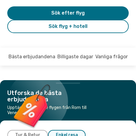
Sök efter flyg
Sök flyg + hotell
Bästa erbjudandena
Billigaste dagar
Vanliga frågor
Utforska de bästa
erbjudandena
Upptäck de billigaste flygen från Rom till
Venedig
Tur & Retur
Enkel resa