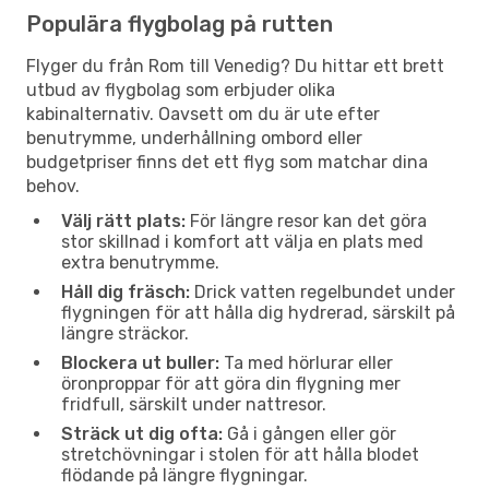
Populära flygbolag på rutten
Flyger du från Rom till Venedig? Du hittar ett brett
utbud av flygbolag som erbjuder olika
kabinalternativ. Oavsett om du är ute efter
benutrymme, underhållning ombord eller
budgetpriser finns det ett flyg som matchar dina
behov.
Välj rätt plats:
För längre resor kan det göra
stor skillnad i komfort att välja en plats med
extra benutrymme.
Håll dig fräsch:
Drick vatten regelbundet under
flygningen för att hålla dig hydrerad, särskilt på
längre sträckor.
Blockera ut buller:
Ta med hörlurar eller
öronproppar för att göra din flygning mer
fridfull, särskilt under nattresor.
Sträck ut dig ofta:
Gå i gången eller gör
stretchövningar i stolen för att hålla blodet
flödande på längre flygningar.