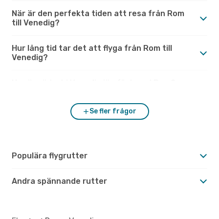
När är den perfekta tiden att resa från Rom
till Venedig?
Hur lång tid tar det att flyga från Rom till
Venedig?
Hur är vädret i Venedig jämfört med Rom?
Se fler frågor
Populära flygrutter
Andra spännande rutter