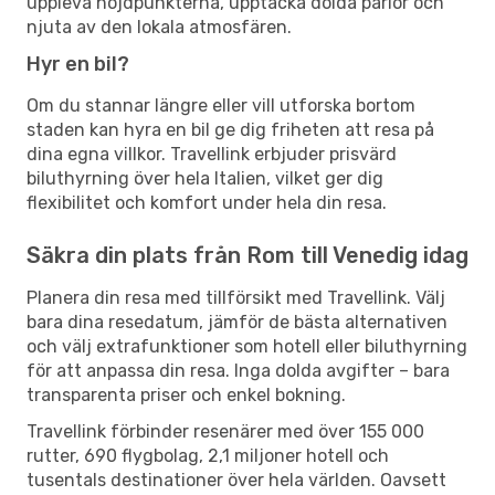
uppleva höjdpunkterna, upptäcka dolda pärlor och
njuta av den lokala atmosfären.
Hyr en bil?
Om du stannar längre eller vill utforska bortom
staden kan hyra en bil ge dig friheten att resa på
dina egna villkor. Travellink erbjuder prisvärd
biluthyrning över hela Italien, vilket ger dig
flexibilitet och komfort under hela din resa.
Säkra din plats från Rom till Venedig idag
Planera din resa med tillförsikt med Travellink. Välj
bara dina resedatum, jämför de bästa alternativen
och välj extrafunktioner som hotell eller biluthyrning
för att anpassa din resa. Inga dolda avgifter – bara
transparenta priser och enkel bokning.
Travellink förbinder resenärer med över 155 000
rutter, 690 flygbolag, 2,1 miljoner hotell och
tusentals destinationer över hela världen. Oavsett