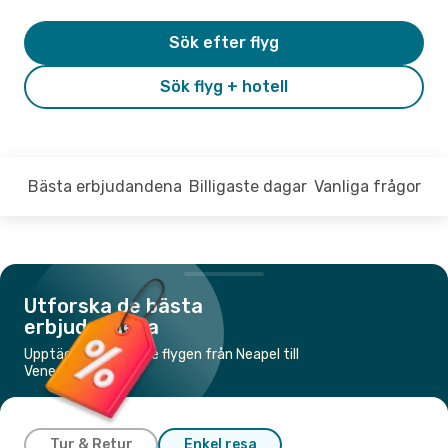
Sök efter flyg
Sök flyg + hotell
Bästa erbjudandena
Billigaste dagar
Vanliga frågor
Utforska de bästa
erbjudandena
Upptäck de billigaste flygen från Neapel till
Venedig
Tur & Retur
Enkel resa