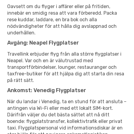
Oavsett om du flyger i affärer eller på fritiden,
innebär en smidig resa att vara förberedd. Packa
rese kuddar, laddare, en bra bok och alla
nödvändigheter för att hålla dig avslappnad och
underhållen.
Avgång: Neapel Flygplatser
Travellink erbjuder flyg från alla större flygplatser i
Neapel. Var och en är välutrustad med
transportförbindelser, lounger, restauranger och
taxfree-butiker för att hjälpa dig att starta din resa
på rätt sätt.
Ankomst: Venedig Flygplatser
När du landar i Venedig, ta en stund för att ansluta –
antingen via Wi-Fi eller med ett lokalt SIM-kort.
Därifrån väljer du det bästa sättet att nå ditt
boende: flygplatstransfer, kollektivtrafik eller privat
taxi. Flygplatspersonal vid informationsdiskar är en