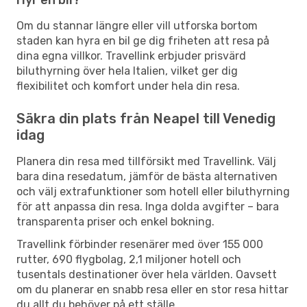
Om du stannar längre eller vill utforska bortom
staden kan hyra en bil ge dig friheten att resa på
dina egna villkor. Travellink erbjuder prisvärd
biluthyrning över hela Italien, vilket ger dig
flexibilitet och komfort under hela din resa.
Säkra din plats från Neapel till Venedig
idag
Planera din resa med tillförsikt med Travellink. Välj
bara dina resedatum, jämför de bästa alternativen
och välj extrafunktioner som hotell eller biluthyrning
för att anpassa din resa. Inga dolda avgifter – bara
transparenta priser och enkel bokning.
Travellink förbinder resenärer med över 155 000
rutter, 690 flygbolag, 2,1 miljoner hotell och
tusentals destinationer över hela världen. Oavsett
om du planerar en snabb resa eller en stor resa hittar
du allt du behöver på ett ställe.