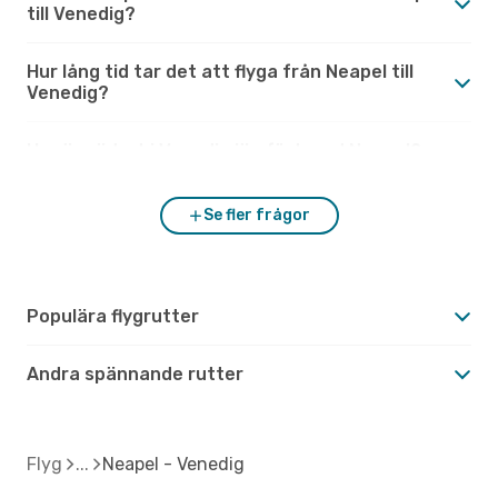
till Venedig?
Hur lång tid tar det att flyga från Neapel till
Venedig?
Hur är vädret i Venedig jämfört med Neapel?
Se fler frågor
Populära flygrutter
Andra spännande rutter
Flyg
Neapel - Venedig