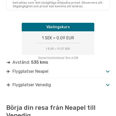
betraktas som det slutgiltiga erbjudna priset. Observera att
tillgänglighet och priser kan komma att ändras.
Växlingskurs
1 SEK = 0.09 EUR
1 EUR = 11.07 SEK
Senast kontrollerad Tors 6/08
Avstånd:
535 kms
Flygplatser Neapel
Flygplatser Venedig
Börja din resa från Neapel till
Venedig