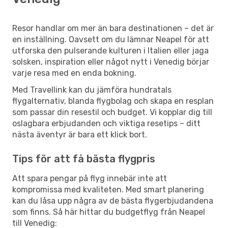
Resor handlar om mer än bara destinationen – det är
en inställning. Oavsett om du lämnar Neapel för att
utforska den pulserande kulturen i Italien eller jaga
solsken, inspiration eller något nytt i Venedig börjar
varje resa med en enda bokning.
Med Travellink kan du jämföra hundratals
flygalternativ, blanda flygbolag och skapa en resplan
som passar din resestil och budget. Vi kopplar dig till
oslagbara erbjudanden och viktiga resetips – ditt
nästa äventyr är bara ett klick bort.
Tips för att få bästa flygpris
Att spara pengar på flyg innebär inte att
kompromissa med kvaliteten. Med smart planering
kan du låsa upp några av de bästa flygerbjudandena
som finns. Så här hittar du budgetflyg från Neapel
till Venedig: