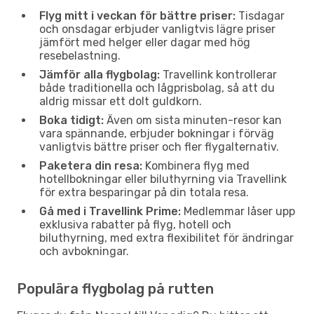
Flyg mitt i veckan för bättre priser:
Tisdagar
och onsdagar erbjuder vanligtvis lägre priser
jämfört med helger eller dagar med hög
resebelastning.
Jämför alla flygbolag:
Travellink kontrollerar
både traditionella och lågprisbolag, så att du
aldrig missar ett dolt guldkorn.
Boka tidigt:
Även om sista minuten-resor kan
vara spännande, erbjuder bokningar i förväg
vanligtvis bättre priser och fler flygalternativ.
Paketera din resa:
Kombinera flyg med
hotellbokningar eller biluthyrning via Travellink
för extra besparingar på din totala resa.
Gå med i Travellink Prime:
Medlemmar låser upp
exklusiva rabatter på flyg, hotell och
biluthyrning, med extra flexibilitet för ändringar
och avbokningar.
Populära flygbolag på rutten