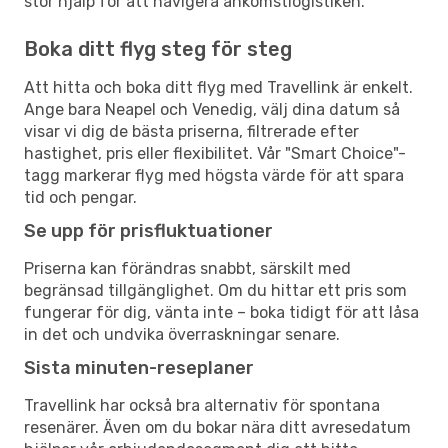
stor hjälp för att navigera ankomstlogistiken.
Boka ditt flyg steg för steg
Att hitta och boka ditt flyg med Travellink är enkelt.
Ange bara Neapel och Venedig, välj dina datum så
visar vi dig de bästa priserna, filtrerade efter
hastighet, pris eller flexibilitet. Vår "Smart Choice"-
tagg markerar flyg med högsta värde för att spara
tid och pengar.
Se upp för prisfluktuationer
Priserna kan förändras snabbt, särskilt med
begränsad tillgänglighet. Om du hittar ett pris som
fungerar för dig, vänta inte – boka tidigt för att låsa
in det och undvika överraskningar senare.
Sista minuten-reseplaner
Travellink har också bra alternativ för spontana
resenärer. Även om du bokar nära ditt avresedatum