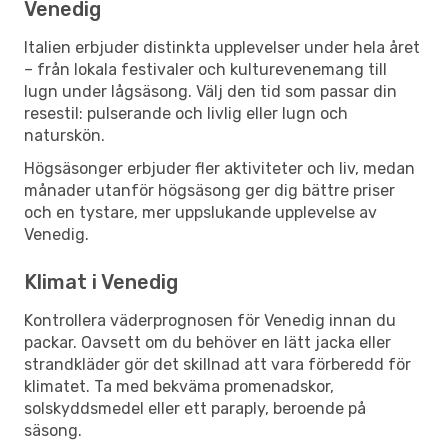
Venedig
Italien erbjuder distinkta upplevelser under hela året
– från lokala festivaler och kulturevenemang till
lugn under lågsäsong. Välj den tid som passar din
resestil: pulserande och livlig eller lugn och
naturskön.
Högsäsonger erbjuder fler aktiviteter och liv, medan
månader utanför högsäsong ger dig bättre priser
och en tystare, mer uppslukande upplevelse av
Venedig.
Klimat i Venedig
Kontrollera väderprognosen för Venedig innan du
packar. Oavsett om du behöver en lätt jacka eller
strandkläder gör det skillnad att vara förberedd för
klimatet. Ta med bekväma promenadskor,
solskyddsmedel eller ett paraply, beroende på
säsong.