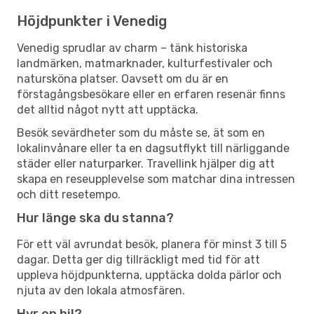
Höjdpunkter i Venedig
Venedig sprudlar av charm – tänk historiska
landmärken, matmarknader, kulturfestivaler och
natursköna platser. Oavsett om du är en
förstagångsbesökare eller en erfaren resenär finns
det alltid något nytt att upptäcka.
Besök sevärdheter som du måste se, ät som en
lokalinvånare eller ta en dagsutflykt till närliggande
städer eller naturparker. Travellink hjälper dig att
skapa en reseupplevelse som matchar dina intressen
och ditt resetempo.
Hur länge ska du stanna?
För ett väl avrundat besök, planera för minst 3 till 5
dagar. Detta ger dig tillräckligt med tid för att
uppleva höjdpunkterna, upptäcka dolda pärlor och
njuta av den lokala atmosfären.
Hyr en bil?