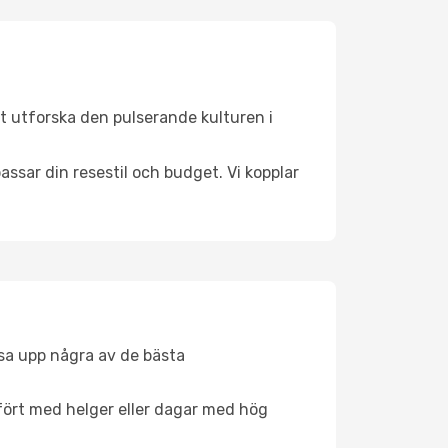
t utforska den pulserande kulturen i
ssar din resestil och budget. Vi kopplar
åsa upp några av de bästa
fört med helger eller dagar med hög