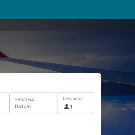
Resenärer
Returresa
Datum
1