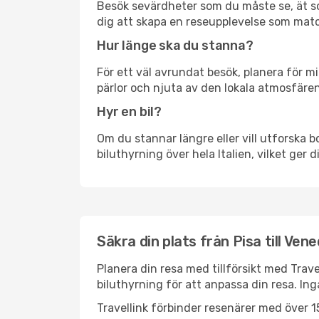
Besök sevärdheter som du måste se, ät som 
dig att skapa en reseupplevelse som matc
Hur länge ska du stanna?
För ett väl avrundat besök, planera för mi
pärlor och njuta av den lokala atmosfären
Hyr en bil?
Om du stannar längre eller vill utforska b
biluthyrning över hela Italien, vilket ger 
Säkra din plats från Pisa till Vene
Planera din resa med tillförsikt med Trave
biluthyrning för att anpassa din resa. In
Travellink förbinder resenärer med över 15