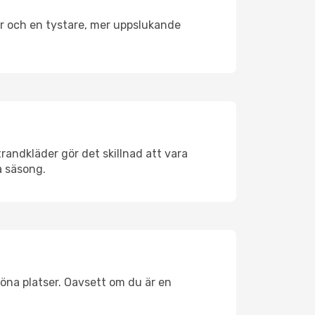
er och en tystare, mer uppslukande
randkläder gör det skillnad att vara
å säsong.
öna platser. Oavsett om du är en