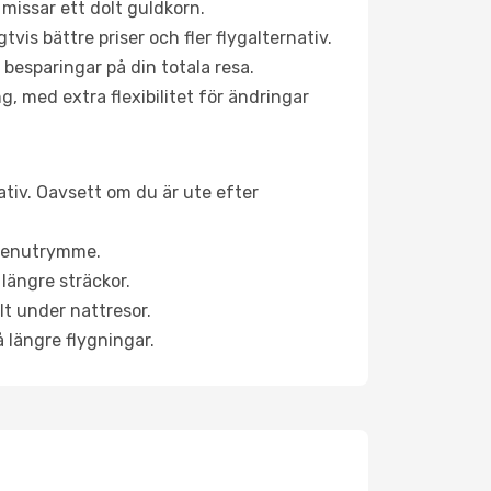
 missar ett dolt guldkorn.
is bättre priser och fler flygalternativ.
 besparingar på din totala resa.
g, med extra flexibilitet för ändringar
ativ. Oavsett om du är ute efter
a benutrymme.
längre sträckor.
lt under nattresor.
å längre flygningar.