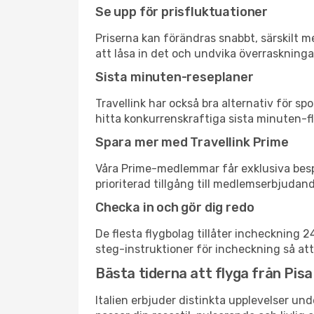
Se upp för prisfluktuationer
Priserna kan förändras snabbt, särskilt me
att låsa in det och undvika överraskninga
Sista minuten-reseplaner
Travellink har också bra alternativ för 
hitta konkurrenskraftiga sista minuten-fly
Spara mer med Travellink Prime
Våra Prime-medlemmar får exklusiva bespa
prioriterad tillgång till medlemserbjudand
Checka in och gör dig redo
De flesta flygbolag tillåter incheckning 
steg-instruktioner för incheckning så att
Bästa tiderna att flyga från Pisa 
Italien erbjuder distinkta upplevelser und