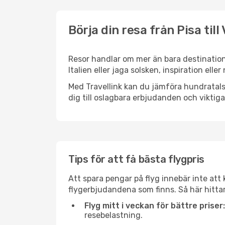
Börja din resa från Pisa till
Resor handlar om mer än bara destinatione
Italien eller jaga solsken, inspiration ell
Med Travellink kan du jämföra hundratals 
dig till oslagbara erbjudanden och viktiga 
Tips för att få bästa flygpris
Att spara pengar på flyg innebär inte at
flygerbjudandena som finns. Så här hittar
Flyg mitt i veckan för bättre priser:
resebelastning.