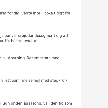
ar för dig, vänta inte – boka tidigt för
hjälper vår erbjudandesegment dig att
ar för bättre resultat.
ch biluthyrning. Res smartare med
ar vi ett påminnelsemejl med steg-för-
ll lugn under lågsäsong. Välj den tid som