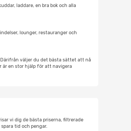
kuddar, laddare, en bra bok och alla
bindelser, lounger, restauranger och
 Därifrån väljer du det bästa sättet att nå
r är en stor hjälp för att navigera
sar vi dig de bästa priserna, filtrerade
t spara tid och pengar.