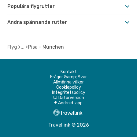
Populära flygrutter
Andra spännande rutter
Flyg
Pisa - München
Kontakt
Frågor &amp; Svar
Allmänna villkor
Cookiepolicy
Integritetspolicy
Datorversion
d
Android-app
A
Travellink ® 2026