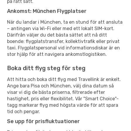
på rätt sätt.
Ankomst: München Flygplatser
När du landar i München, ta en stund för att ansluta
– antingen via Wi-Fi eller med ett lokalt SIM-kort.
Därifrån väljer du det bästa sättet att nå ditt
boende: flygplatstransfer, kollektivtrafik eller privat
taxi. Flygplatspersonal vid informationsdiskar är en
stor hjälp för att navigera ankomstlogistiken.
Boka ditt flyg steg för steg
Att hitta och boka ditt flyg med Travellink är enkelt.
Ange bara Pisa och München, välj dina datum så
visar vi dig de bästa priserna, filtrerade efter
hastighet, pris eller flexibilitet. Vår "Smart Choice"-
tagg markerar flyg med högsta värde för att spara
tid och pengar.
Se upp för prisfluktuationer