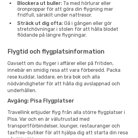
Blockera ut buller:
Ta med hörlurar eller
öronproppar för att göra din flygning mer
fridfull, särskilt under nattresor.
Sträck ut dig ofta:
Gå i gången eller gör
stretchövningar i stolen för att hålla blodet
flödande på längre flygningar.
Flygtid och flygplatsinformation
Oavsett om du flyger i affärer eller på fritiden,
innebär en smidig resa att vara förberedd. Packa
rese kuddar, laddare, en bra bok och alla
nödvändigheter för att hålla dig avslappnad och
underhållen.
Avgång: Pisa Flygplatser
Travellink erbjuder flyg från alla större flygplatser i
Pisa. Var och en är välutrustad med
transportförbindelser, lounger, restauranger och
taxfree-butiker för att hjälpa dig att starta din resa