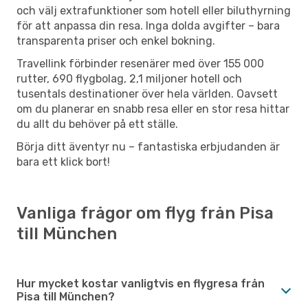
och välj extrafunktioner som hotell eller biluthyrning
för att anpassa din resa. Inga dolda avgifter – bara
transparenta priser och enkel bokning.
Travellink förbinder resenärer med över 155 000
rutter, 690 flygbolag, 2,1 miljoner hotell och
tusentals destinationer över hela världen. Oavsett
om du planerar en snabb resa eller en stor resa hittar
du allt du behöver på ett ställe.
Börja ditt äventyr nu – fantastiska erbjudanden är
bara ett klick bort!
Vanliga frågor om flyg från Pisa
till München
Hur mycket kostar vanligtvis en flygresa från
Pisa till München?