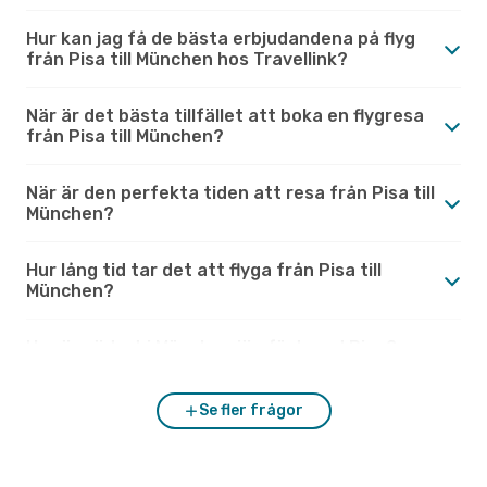
Hur kan jag få de bästa erbjudandena på flyg
från Pisa till München hos Travellink?
När är det bästa tillfället att boka en flygresa
från Pisa till München?
När är den perfekta tiden att resa från Pisa till
München?
Hur lång tid tar det att flyga från Pisa till
München?
Hur är vädret i München jämfört med Pisa?
Se fler frågor