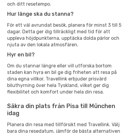
och ditt resetempo.
Hur länge ska du stanna?
För ett väl avrundat besök, planera för minst 3 till 5
dagar. Detta ger dig tillräckligt med tid för att
uppleva höjdpunkterna, upptäcka dolda pärlor och
njuta av den lokala atmosfären.
Hyr en bil?
Om du stannar längre eller vill utforska bortom
staden kan hyra en bil ge dig friheten att resa på
dina egna villkor. Travellink erbjuder prisvärd
biluthyrning över hela Tyskland, vilket ger dig
flexibilitet och komfort under hela din resa.
Säkra din plats från Pisa till München
idag
Planera din resa med tillförsikt med Travellink. Välj
bara dina resedatum, jämför de bästa alternativen