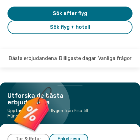
Sök efter flyg
Sök flyg + hotell
Bästa erbjudandena
Billigaste dagar
Vanliga frågor
Utforska de bästa
erbjudandena
Upptäck de billigaste flygen från Pisa till
München
Tur & Retur
Enkel resa