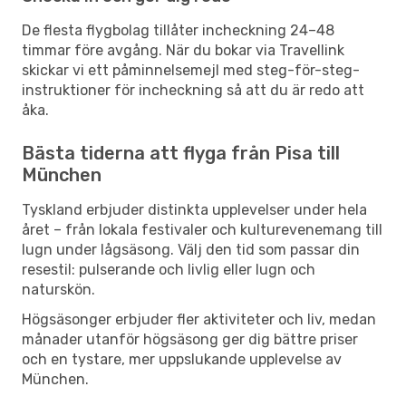
De flesta flygbolag tillåter incheckning 24–48
timmar före avgång. När du bokar via Travellink
skickar vi ett påminnelsemejl med steg-för-steg-
instruktioner för incheckning så att du är redo att
åka.
Bästa tiderna att flyga från Pisa till
München
Tyskland erbjuder distinkta upplevelser under hela
året – från lokala festivaler och kulturevenemang till
lugn under lågsäsong. Välj den tid som passar din
resestil: pulserande och livlig eller lugn och
naturskön.
Högsäsonger erbjuder fler aktiviteter och liv, medan
månader utanför högsäsong ger dig bättre priser
och en tystare, mer uppslukande upplevelse av
München.