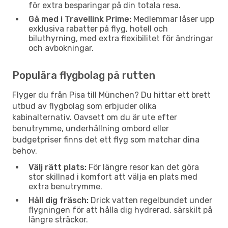
för extra besparingar på din totala resa.
Gå med i Travellink Prime:
Medlemmar låser upp
exklusiva rabatter på flyg, hotell och
biluthyrning, med extra flexibilitet för ändringar
och avbokningar.
Populära flygbolag på rutten
Flyger du från Pisa till München? Du hittar ett brett
utbud av flygbolag som erbjuder olika
kabinalternativ. Oavsett om du är ute efter
benutrymme, underhållning ombord eller
budgetpriser finns det ett flyg som matchar dina
behov.
Välj rätt plats:
För längre resor kan det göra
stor skillnad i komfort att välja en plats med
extra benutrymme.
Håll dig fräsch:
Drick vatten regelbundet under
flygningen för att hålla dig hydrerad, särskilt på
längre sträckor.