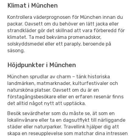
Klimat i München
Kontrollera väderprognosen för München innan du
packar. Oavsett om du behöver en lätt jacka eller
strandkläder gör det skillnad att vara förberedd för
klimatet. Ta med bekväma promenadskor,
solskyddsmedel eller ett paraply, beroende på
säsong.
Höjdpunkter i München
München sprudlar av charm – tänk historiska
landmärken, matmarknader, kulturfestivaler och
natursköna platser. Oavsett om du är en
förstagångsbesökare eller en erfaren resenär finns
det alltid något nytt att upptäcka.
Besök sevärdheter som du måste se, ät som en
lokalinvånare eller ta en dagsutflykt till närliggande
städer eller naturparker. Travellink hjälper dig att
skapa en reseupplevelse som matchar dina intressen