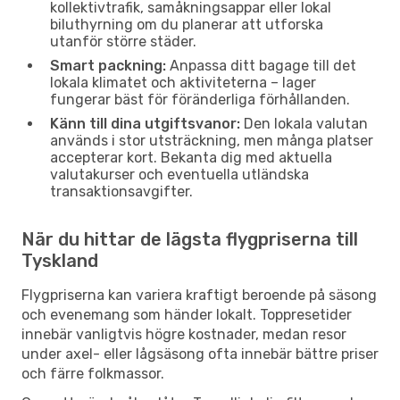
kollektivtrafik, samåkningsappar eller lokal
biluthyrning om du planerar att utforska
utanför större städer.
Smart packning:
Anpassa ditt bagage till det
lokala klimatet och aktiviteterna – lager
fungerar bäst för föränderliga förhållanden.
Känn till dina utgiftsvanor:
Den lokala valutan
används i stor utsträckning, men många platser
accepterar kort. Bekanta dig med aktuella
valutakurser och eventuella utländska
transaktionsavgifter.
När du hittar de lägsta flygpriserna till
Tyskland
Flygpriserna kan variera kraftigt beroende på säsong
och evenemang som händer lokalt. Toppresetider
innebär vanligtvis högre kostnader, medan resor
under axel- eller lågsäsong ofta innebär bättre priser
och färre folkmassor.