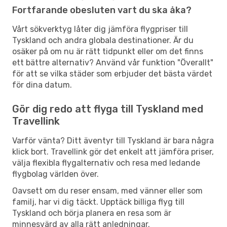
Fortfarande obesluten vart du ska åka?
Vårt sökverktyg låter dig jämföra flygpriser till
Tyskland och andra globala destinationer. Är du
osäker på om nu är rätt tidpunkt eller om det finns
ett bättre alternativ? Använd vår funktion "Överallt"
för att se vilka städer som erbjuder det bästa värdet
för dina datum.
Gör dig redo att flyga till Tyskland med
Travellink
Varför vänta? Ditt äventyr till Tyskland är bara några
klick bort. Travellink gör det enkelt att jämföra priser,
välja flexibla flygalternativ och resa med ledande
flygbolag världen över.
Oavsett om du reser ensam, med vänner eller som
familj, har vi dig täckt. Upptäck billiga flyg till
Tyskland och börja planera en resa som är
minnesvärd av alla rätt anledningar.