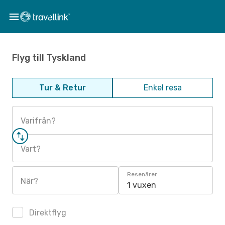
Flyg till Tyskland
Tur & Retur
Enkel resa
Varifrån?
Vart?
Resenärer
När?
1 vuxen
Direktflyg