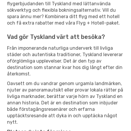
flygerbjudanden till Tyskland med lättanvända
sökverktyg och flexibla bokningsalternativ. Vill du
spara ännu mer? Kombinera ditt flyg med ett hotell
och få extra rabatter med våra Flyg + Hotell-paket.
Vad gör Tyskland värt att besöka?
Från imponerande naturliga underverk till livliga
städer och autentiska traditioner, Tyskland levererar
oförglömliga upplevelser. Det är den typ av
destination som stannar kvar hos dig långt efter din
återkomst.
Oavsett om du vandrar genom urgamla landmärken,
njuter av panoramautsikt eller provar lokala rätter på
livliga marknader, berättar varje hörn av Tyskland en
annan historia. Det är en destination som inbjuder
både förstagångsresenärer och erfarna
upptäcktsresande att dyka in och upptäcka något
nytt.