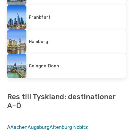
Frankfurt
Hamburg
Cologne-Bonn
Res till Tyskland: destinationer
A–Ö
A
Aachen
Augsburg
Altenburg Nobitz