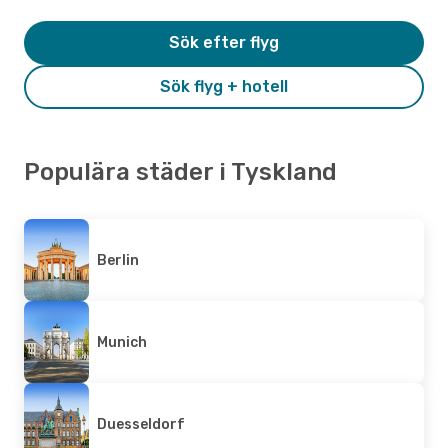
Sök efter flyg
Sök flyg + hotell
Populära städer i Tyskland
Berlin
Munich
Duesseldorf