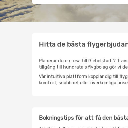
Hitta de bästa flygerbjudan
Planerar du en resa till Giebelstadt? Trav
tillgång till hundratals flygbolag gör vi d
Vår intuitiva plattform kopplar dig till fl
komfort, snabbhet eller överkomliga prise
Bokningstips för att få den bästa 