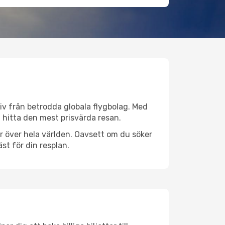
ativ från betrodda globala flygbolag. Med
lt hitta den mest prisvärda resan.
ser över hela världen. Oavsett om du söker
st för din resplan.