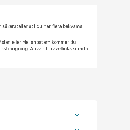
er säkerställer att du har flera bekväma
Asien eller Mellanöstern kommer du
 ansträngning. Använd Travellinks smarta