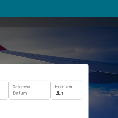
Resenärer
Returresa
Datum
1