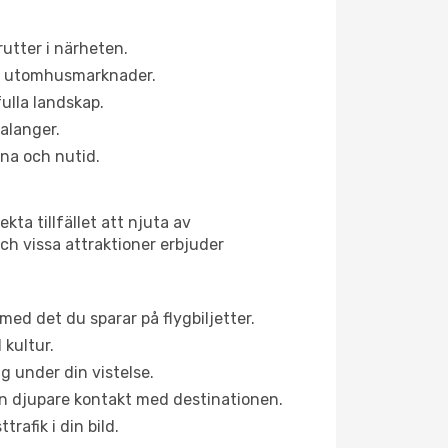
utter i närheten.
ns utomhusmarknader.
fulla landskap.
alanger.
na och nutid.
ta tillfället att njuta av
och vissa attraktioner erbjuder
ed det du sparar på flygbiljetter.
 kultur.
g under din vistelse.
 en djupare kontakt med destinationen.
rafik i din bild.