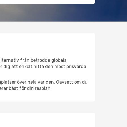
alternativ från betrodda globala
per dig att enkelt hitta den mest prisvärda
lygplatser över hela världen. Oavsett om du
rar bäst för din resplan.