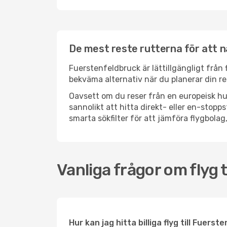
De mest reste rutterna för att 
Fuerstenfeldbruck är lättillgängligt från f
bekväma alternativ när du planerar din re
Oavsett om du reser från en europeisk hu
sannolikt att hitta direkt- eller en-sto
smarta sökfilter för att jämföra flygbolag,
Vanliga frågor om flyg 
Hur kan jag hitta billiga flyg till Fuers