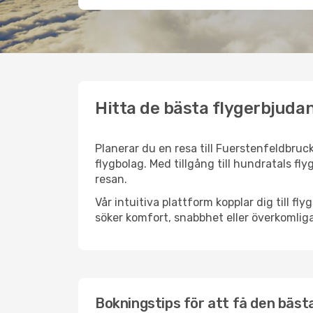
Hitta de bästa flygerbjuda
Planerar du en resa till Fuerstenfeldbruck
flygbolag. Med tillgång till hundratals fly
resan.
Vår intuitiva plattform kopplar dig till f
söker komfort, snabbhet eller överkomliga
Bokningstips för att få den bästa