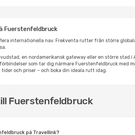
nå Fuerstenfeldbruck
lera internationella nav. Frekventa rutter från större globala
sa.
vudstad, en nordamerikansk gateway eller en större stad i 
ppsförbindelser som tar dig närmare Fuerstenfeldbruck med 
 tider och priser – och boka din ideala rutt idag.
till Fuerstenfeldbruck
tenfeldbruck på Travellink?