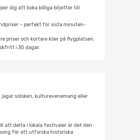
 dig att boka billiga biljetter till
ndpriser – perfekt för sista minuten-
re priser och kortare köer på flygplatsen.
fritt i 30 dagar.
u jagar solsken, kulturevenemang eller
 att delta i lokala festivaler är det den
ong för att utforska historiska