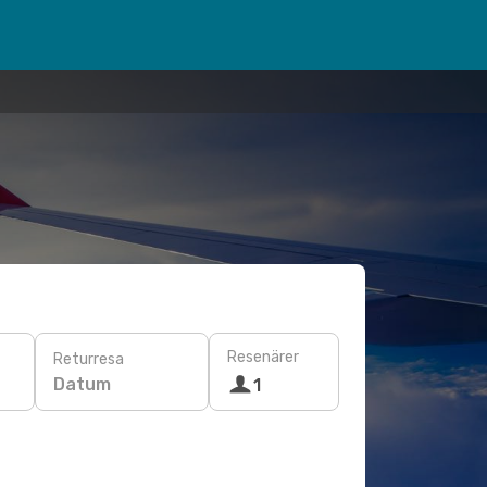
Resenärer
Returresa
Datum
1