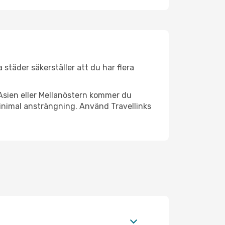
 städer säkerställer att du har flera
Asien eller Mellanöstern kommer du
minimal ansträngning. Använd Travellinks