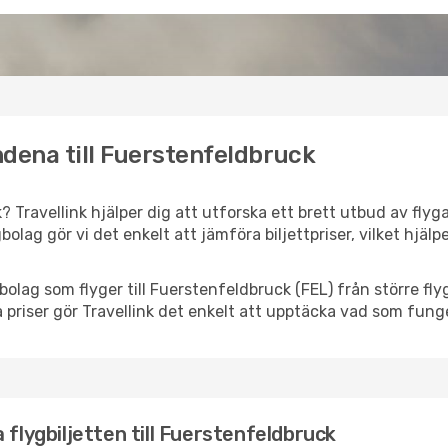
ndena till Fuerstenfeldbruck
? Travellink hjälper dig att utforska ett brett utbud av flyg
gbolag gör vi det enkelt att jämföra biljettpriser, vilket hjäl
lygbolag som flyger till Fuerstenfeldbruck (FEL) från större f
 priser gör Travellink det enkelt att upptäcka vad som funge
 flygbiljetten till Fuerstenfeldbruck