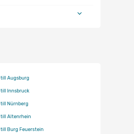
 till Augsburg
 till Innsbruck
 till Nürnberg
 till Altenrhein
 till Burg Feuerstein