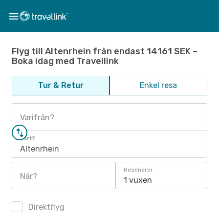
Flyg till Altenrhein från endast 14161 SEK –
Boka idag med Travellink
Tur & Retur
Enkel resa
Varifrån?
Vart?
Altenrhein
Resenärer
När?
1 vuxen
Direktflyg