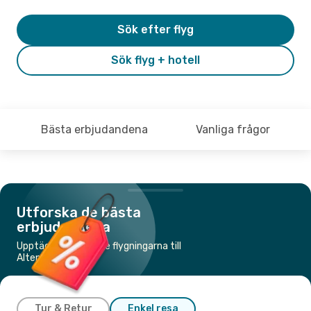
Sök efter flyg
Sök flyg + hotell
Bästa erbjudandena
Vanliga frågor
Utforska de bästa
erbjudandena
Upptäck de billigaste flygningarna till
Altenrhein
Tur & Retur
Enkel resa