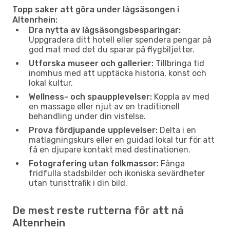
Topp saker att göra under lågsäsongen i
Altenrhein:
Dra nytta av lågsäsongsbesparingar:
Uppgradera ditt hotell eller spendera pengar på
god mat med det du sparar på flygbiljetter.
Utforska museer och gallerier:
Tillbringa tid
inomhus med att upptäcka historia, konst och
lokal kultur.
Wellness- och spaupplevelser:
Koppla av med
en massage eller njut av en traditionell
behandling under din vistelse.
Prova fördjupande upplevelser:
Delta i en
matlagningskurs eller en guidad lokal tur för att
få en djupare kontakt med destinationen.
Fotografering utan folkmassor:
Fånga
fridfulla stadsbilder och ikoniska sevärdheter
utan turisttrafik i din bild.
De mest reste rutterna för att nå
Altenrhein