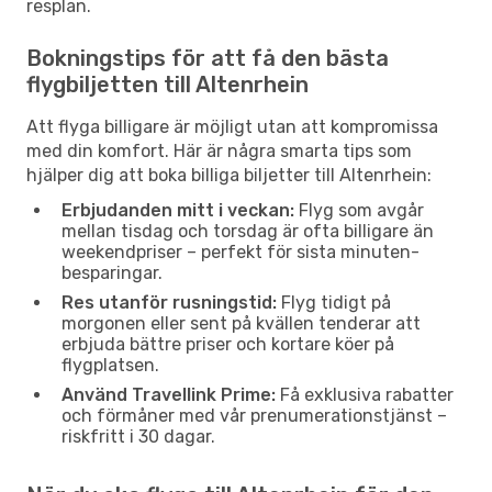
resplan.
Bokningstips för att få den bästa
flygbiljetten till Altenrhein
Att flyga billigare är möjligt utan att kompromissa
med din komfort. Här är några smarta tips som
hjälper dig att boka billiga biljetter till Altenrhein:
Erbjudanden mitt i veckan:
Flyg som avgår
mellan tisdag och torsdag är ofta billigare än
weekendpriser – perfekt för sista minuten-
besparingar.
Res utanför rusningstid:
Flyg tidigt på
morgonen eller sent på kvällen tenderar att
erbjuda bättre priser och kortare köer på
flygplatsen.
Använd Travellink Prime:
Få exklusiva rabatter
och förmåner med vår prenumerationstjänst –
riskfritt i 30 dagar.