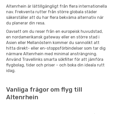
Altenrhein är lättillgängligt från flera internationella
nav. Frekventa rutter från större globala städer
säkerställer att du har flera bekväma alternativ när
du planerar din resa.
Oavsett om du reser från en europeisk huvudstad,
en nordamerikansk gateway eller en större stad i
Asien eller Mellanöstern kommer du sannolikt att
hitta direkt- eller en-stoppsförbindelser som tar dig
närmare Altenrhein med minimal ansträngning.
Använd Travellinks smarta sökfilter för att jämföra
flygbolag, tider och priser – och boka din ideala rutt
idag.
Vanliga frågor om flyg till
Altenrhein