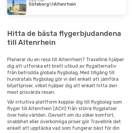
Flyg från
Göteborg
till
Altenrhein
Hitta de bästa flygerbjudandena
till Altenrhein
Planerar du en resa till Altenrhein? Travellink hjälper
dig att utforska ett brett utbud av flygalternativ
från betrodda globala flygbolag. Med tillgång till
hundratals flygbolag gör vi det enkelt att jämföra
biljettpriser, vilket hjälper dig att enkelt hitta den
mest prisvärda resan.
Vår intuitiva plattform kopplar dig till flygbolag som
flyger till Altenrhein (ACH) från större flygplatser
över hela världen. Oavsett om du söker komfort,
snabbhet eller överkomliga priser gör Travellink det
enkelt att upptäcka vad som fungerar bäst för din