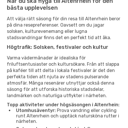
När du ska flyga till Altenrhein för den
bästa upplevelsen
Att välja rätt säsong för din resa till Altenrhein beror
på dina resepreferenser. Oavsett om du jagar
solsken, kulturevenemang eller lugna
stadsvandringar finns det en perfekt tid att åka.
Högtrafik: Solsken, festivaler och kultur
Varma vädermånader är idealiska för
friluftsentusiaster och kultursökare. Från att slappa
på kaféer till att delta i lokala festivaler är det den
perfekta tiden att njuta av stadens pulserande
atmosfär. Många resenärer utnyttjar också denna
säsong för att utforska historiska stadsdelar,
landmärken och naturliga utflykter i närheten.
Topp aktiviteter under högsäsongen i Altenrhein:
Utomhusäventyr:
Prova vandring eller cykling
runt Altenrhein och upptäck natursköna rutter i
närheten.