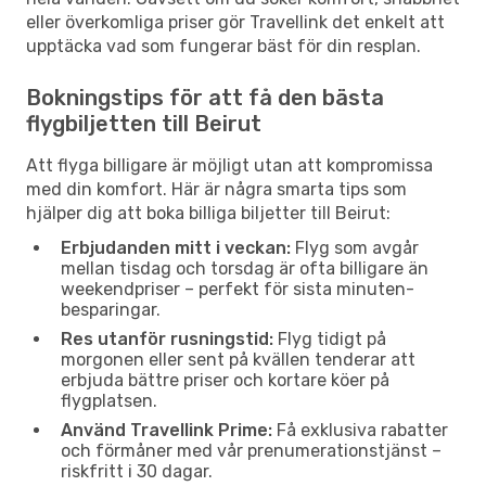
eller överkomliga priser gör Travellink det enkelt att
upptäcka vad som fungerar bäst för din resplan.
Bokningstips för att få den bästa
flygbiljetten till Beirut
Att flyga billigare är möjligt utan att kompromissa
med din komfort. Här är några smarta tips som
hjälper dig att boka billiga biljetter till Beirut:
Erbjudanden mitt i veckan:
Flyg som avgår
mellan tisdag och torsdag är ofta billigare än
weekendpriser – perfekt för sista minuten-
besparingar.
Res utanför rusningstid:
Flyg tidigt på
morgonen eller sent på kvällen tenderar att
erbjuda bättre priser och kortare köer på
flygplatsen.
Använd Travellink Prime:
Få exklusiva rabatter
och förmåner med vår prenumerationstjänst –
riskfritt i 30 dagar.