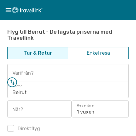
Flyg till Beirut - De lägsta priserna med
Travellink
Tur & Retur
Enkel resa
Varifrån?
Vart?
Beirut
Resenärer
När?
1 vuxen
Direktflyg