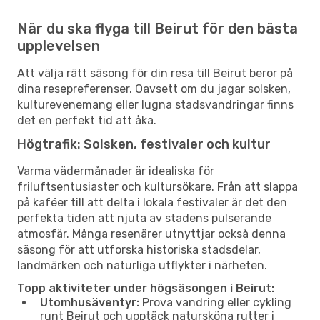
När du ska flyga till Beirut för den bästa
upplevelsen
Att välja rätt säsong för din resa till Beirut beror på
dina resepreferenser. Oavsett om du jagar solsken,
kulturevenemang eller lugna stadsvandringar finns
det en perfekt tid att åka.
Högtrafik: Solsken, festivaler och kultur
Varma vädermånader är idealiska för
friluftsentusiaster och kultursökare. Från att slappa
på kaféer till att delta i lokala festivaler är det den
perfekta tiden att njuta av stadens pulserande
atmosfär. Många resenärer utnyttjar också denna
säsong för att utforska historiska stadsdelar,
landmärken och naturliga utflykter i närheten.
Topp aktiviteter under högsäsongen i Beirut:
Utomhusäventyr:
Prova vandring eller cykling
runt Beirut och upptäck natursköna rutter i