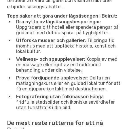
tenderar att vara billigare, och vissa attraktioner
erbjuder säsongsrabatter.
Topp saker att göra under lågsäsongen i Beirut:
Dra nytta av lågsäsongsbesparingar:
Uppgradera ditt hotell eller spendera pengar på
god mat med det du sparar på flygbiljetter.
Utforska museer och gallerier:
Tillbringa tid
inomhus med att upptäcka historia, konst och
lokal kultur.
Wellness- och spaupplevelser:
Koppla av med
en massage eller njut av en traditionell
behandling under din vistelse.
Prova fördjupande upplevelser:
Delta i en
matlagningskurs eller en guidad lokal tur för att
få en djupare kontakt med destinationen.
Fotografering utan folkmassor:
Fånga
fridfulla stadsbilder och ikoniska sevärdheter
utan turisttrafik i din bild.
De mest reste rutterna för att nå