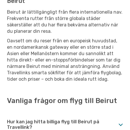
Beirut
Beirut är lättillgängligt från flera internationella nav.
Frekventa rutter från större globala städer
säkerställer att du har flera bekväma alternativ när
du planerar din resa.
Oavsett om du reser från en europeisk huvudstad,
en nordamerikansk gateway eller en större stad i
Asien eller Mellanöstern kommer du sannolikt att
hitta direkt- eller en-stoppsförbindelser som tar dig
närmare Beirut med minimal ansträngning. Använd
Travellinks smarta sökfilter för att jämföra flygbolag,
tider och priser – och boka din ideala rutt idag.
Vanliga frågor om flyg till Beirut
Hur kan jag hitta billiga flyg till Beirut på
Travellink?