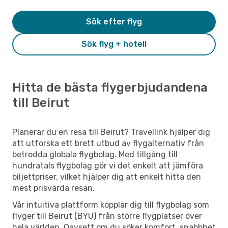
Sök efter flyg
Sök flyg + hotell
Hitta de bästa flygerbjudandena
till Beirut
Planerar du en resa till Beirut? Travellink hjälper dig
att utforska ett brett utbud av flygalternativ från
betrodda globala flygbolag. Med tillgång till
hundratals flygbolag gör vi det enkelt att jämföra
biljettpriser, vilket hjälper dig att enkelt hitta den
mest prisvärda resan.
Vår intuitiva plattform kopplar dig till flygbolag som
flyger till Beirut (BYU) från större flygplatser över
hela världen. Oavsett om du söker komfort, snabbhet