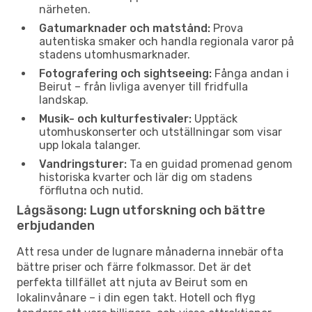
närheten.
Gatumarknader och matstånd:
Prova
autentiska smaker och handla regionala varor på
stadens utomhusmarknader.
Fotografering och sightseeing:
Fånga andan i
Beirut – från livliga avenyer till fridfulla
landskap.
Musik- och kulturfestivaler:
Upptäck
utomhuskonserter och utställningar som visar
upp lokala talanger.
Vandringsturer:
Ta en guidad promenad genom
historiska kvarter och lär dig om stadens
förflutna och nutid.
Lågsäsong: Lugn utforskning och bättre
erbjudanden
Att resa under de lugnare månaderna innebär ofta
bättre priser och färre folkmassor. Det är det
perfekta tillfället att njuta av Beirut som en
lokalinvånare – i din egen takt. Hotell och flyg