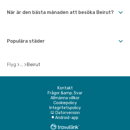
När är den bästa månaden att besöka Beirut?
Populära städer
Flyg
Beirut
Kontakt
Frågor &amp; Svar
Allmänna villkor
Cookiepolicy
Integritetspolicy
Datorversion
d
Android-app
A