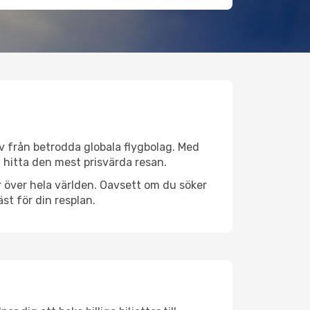
tiv från betrodda globala flygbolag. Med
lt hitta den mest prisvärda resan.
er över hela världen. Oavsett om du söker
st för din resplan.