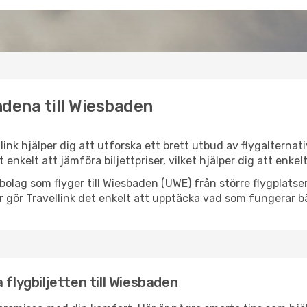
ndena till Wiesbaden
link hjälper dig att utforska ett brett utbud av flygalterna
et enkelt att jämföra biljettpriser, vilket hjälper dig att enke
lygbolag som flyger till Wiesbaden (UWE) från större flygplats
r gör Travellink det enkelt att upptäcka vad som fungerar bä
 flygbiljetten till Wiesbaden