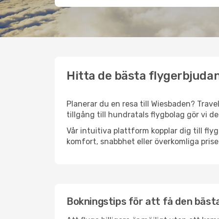
Hitta de bästa flygerbjuda
Planerar du en resa till Wiesbaden? Travel
tillgång till hundratals flygbolag gör vi d
Vår intuitiva plattform kopplar dig till f
komfort, snabbhet eller överkomliga prise
Bokningstips för att få den bästa