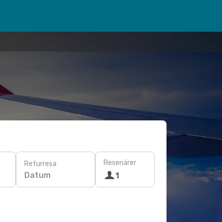
Resenärer
Returresa
Datum
1