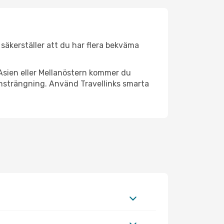
r säkerställer att du har flera bekväma
Asien eller Mellanöstern kommer du
ansträngning. Använd Travellinks smarta