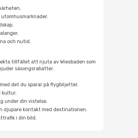
närheten.
ns utomhusmarknader.
dskap.
alanger.
na och nutid.
ekta tillfället att njuta av Wiesbaden som
erbjuder säsongsrabatter.
ed det du sparar på flygbiljetter.
 kultur.
g under din vistelse.
 en djupare kontakt med destinationen.
rafik i din bild.