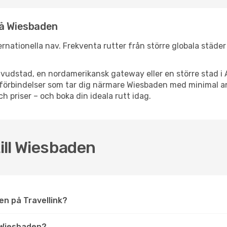
nå Wiesbaden
ternationella nav. Frekventa rutter från större globala städe
vudstad, en nordamerikansk gateway eller en större stad i 
ppsförbindelser som tar dig närmare Wiesbaden med minimal 
och priser – och boka din ideala rutt idag.
till Wiesbaden
den på Travellink?
 Wiesbaden?