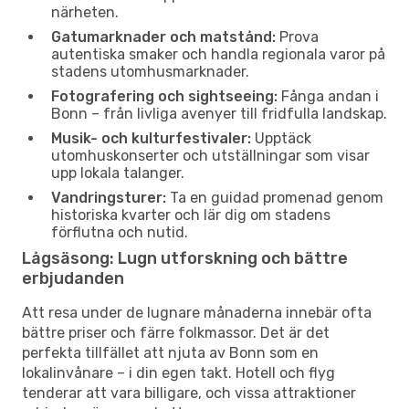
närheten.
Gatumarknader och matstånd:
Prova
autentiska smaker och handla regionala varor på
stadens utomhusmarknader.
Fotografering och sightseeing:
Fånga andan i
Bonn – från livliga avenyer till fridfulla landskap.
Musik- och kulturfestivaler:
Upptäck
utomhuskonserter och utställningar som visar
upp lokala talanger.
Vandringsturer:
Ta en guidad promenad genom
historiska kvarter och lär dig om stadens
förflutna och nutid.
Lågsäsong: Lugn utforskning och bättre
erbjudanden
Att resa under de lugnare månaderna innebär ofta
bättre priser och färre folkmassor. Det är det
perfekta tillfället att njuta av Bonn som en
lokalinvånare – i din egen takt. Hotell och flyg
tenderar att vara billigare, och vissa attraktioner