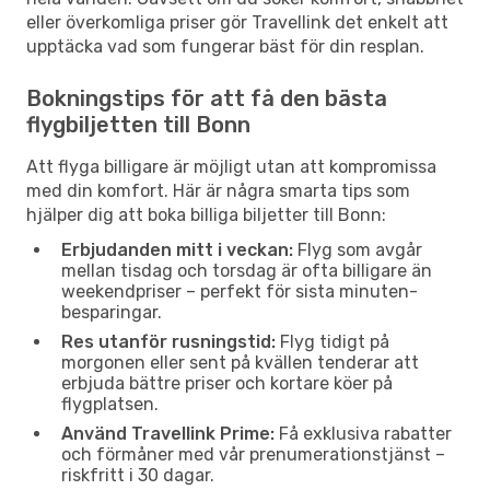
eller överkomliga priser gör Travellink det enkelt att
upptäcka vad som fungerar bäst för din resplan.
Bokningstips för att få den bästa
flygbiljetten till Bonn
Att flyga billigare är möjligt utan att kompromissa
med din komfort. Här är några smarta tips som
hjälper dig att boka billiga biljetter till Bonn:
Erbjudanden mitt i veckan:
Flyg som avgår
mellan tisdag och torsdag är ofta billigare än
weekendpriser – perfekt för sista minuten-
besparingar.
Res utanför rusningstid:
Flyg tidigt på
morgonen eller sent på kvällen tenderar att
erbjuda bättre priser och kortare köer på
flygplatsen.
Använd Travellink Prime:
Få exklusiva rabatter
och förmåner med vår prenumerationstjänst –
riskfritt i 30 dagar.