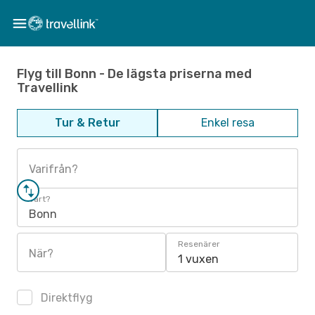
Flyg till Bonn - De lägsta priserna med
Travellink
Tur & Retur
Enkel resa
Varifrån?
Vart?
Bonn
Resenärer
När?
1 vuxen
Direktflyg