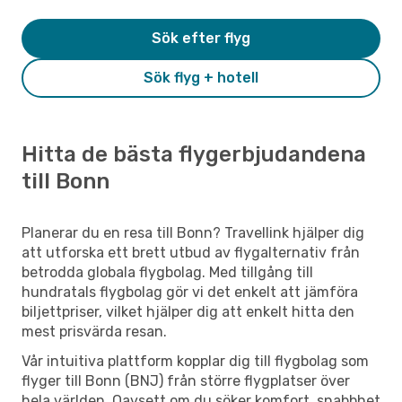
Sök efter flyg
Sök flyg + hotell
Hitta de bästa flygerbjudandena
till Bonn
Planerar du en resa till Bonn? Travellink hjälper dig
att utforska ett brett utbud av flygalternativ från
betrodda globala flygbolag. Med tillgång till
hundratals flygbolag gör vi det enkelt att jämföra
biljettpriser, vilket hjälper dig att enkelt hitta den
mest prisvärda resan.
Vår intuitiva plattform kopplar dig till flygbolag som
flyger till Bonn (BNJ) från större flygplatser över
hela världen. Oavsett om du söker komfort, snabbhet