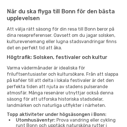
När du ska flyga till Bonn för den bästa
upplevelsen
Att välja rätt säsong för din resa till Bonn beror på
dina resepreferenser. Oavsett om du jagar solsken,
kulturevenemang eller lugna stadsvandringar finns
det en perfekt tid att åka.
Högtrafik: Solsken, festivaler och kultur
Varma vädermånader är idealiska för
friluftsentusiaster och kultursökare. Från att slappa
på kaféer till att delta i lokala festivaler är det den
perfekta tiden att njuta av stadens pulserande
atmosfär. Många resenärer utnyttjar också denna
säsong för att utforska historiska stadsdelar,
landmärken och naturliga utflykter i närheten.
Topp aktiviteter under högsäsongen i Bonn:
Utomhusäventyr:
Prova vandring eller cykling
runt Bonn och upptäck natursköna rutter i