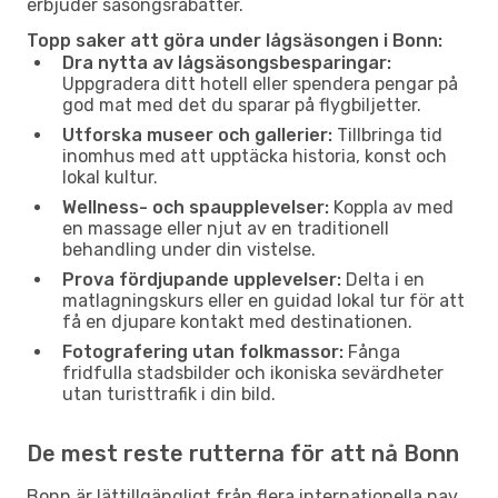
erbjuder säsongsrabatter.
Topp saker att göra under lågsäsongen i Bonn:
Dra nytta av lågsäsongsbesparingar:
Uppgradera ditt hotell eller spendera pengar på
god mat med det du sparar på flygbiljetter.
Utforska museer och gallerier:
Tillbringa tid
inomhus med att upptäcka historia, konst och
lokal kultur.
Wellness- och spaupplevelser:
Koppla av med
en massage eller njut av en traditionell
behandling under din vistelse.
Prova fördjupande upplevelser:
Delta i en
matlagningskurs eller en guidad lokal tur för att
få en djupare kontakt med destinationen.
Fotografering utan folkmassor:
Fånga
fridfulla stadsbilder och ikoniska sevärdheter
utan turisttrafik i din bild.
De mest reste rutterna för att nå Bonn
Bonn är lättillgängligt från flera internationella nav.