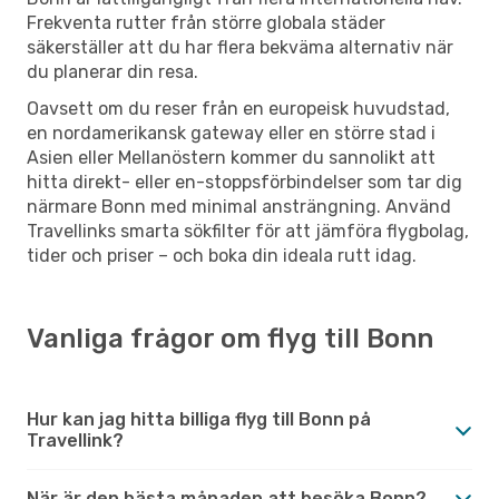
Frekventa rutter från större globala städer
säkerställer att du har flera bekväma alternativ när
du planerar din resa.
Oavsett om du reser från en europeisk huvudstad,
en nordamerikansk gateway eller en större stad i
Asien eller Mellanöstern kommer du sannolikt att
hitta direkt- eller en-stoppsförbindelser som tar dig
närmare Bonn med minimal ansträngning. Använd
Travellinks smarta sökfilter för att jämföra flygbolag,
tider och priser – och boka din ideala rutt idag.
Vanliga frågor om flyg till Bonn
Hur kan jag hitta billiga flyg till Bonn på
Travellink?
När är den bästa månaden att besöka Bonn?