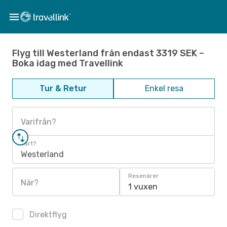
Flyg till Westerland från endast 3319 SEK –
Boka idag med Travellink
Tur & Retur
Enkel resa
Varifrån?
Vart?
Westerland
Resenärer
När?
1 vuxen
Direktflyg