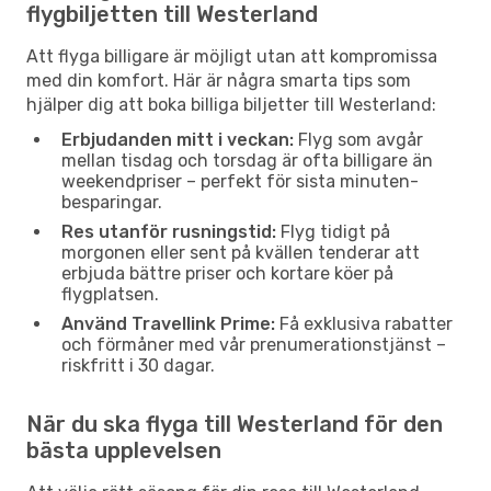
flygbiljetten till Westerland
Att flyga billigare är möjligt utan att kompromissa
med din komfort. Här är några smarta tips som
hjälper dig att boka billiga biljetter till Westerland:
Erbjudanden mitt i veckan:
Flyg som avgår
mellan tisdag och torsdag är ofta billigare än
weekendpriser – perfekt för sista minuten-
besparingar.
Res utanför rusningstid:
Flyg tidigt på
morgonen eller sent på kvällen tenderar att
erbjuda bättre priser och kortare köer på
flygplatsen.
Använd Travellink Prime:
Få exklusiva rabatter
och förmåner med vår prenumerationstjänst –
riskfritt i 30 dagar.
När du ska flyga till Westerland för den
bästa upplevelsen