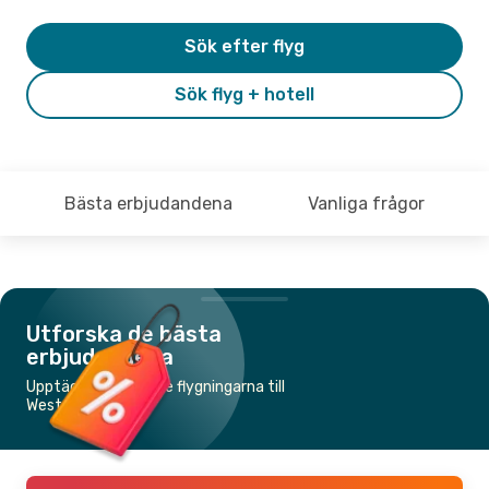
Sök efter flyg
Sök flyg + hotell
Bästa erbjudandena
Vanliga frågor
Utforska de bästa
erbjudandena
Upptäck de billigaste flygningarna till
Westerland