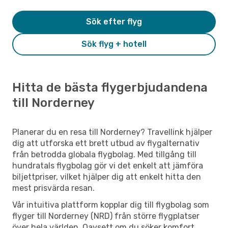
Sök efter flyg
Sök flyg + hotell
Hitta de bästa flygerbjudandena
till Norderney
Planerar du en resa till Norderney? Travellink hjälper
dig att utforska ett brett utbud av flygalternativ
från betrodda globala flygbolag. Med tillgång till
hundratals flygbolag gör vi det enkelt att jämföra
biljettpriser, vilket hjälper dig att enkelt hitta den
mest prisvärda resan.
Vår intuitiva plattform kopplar dig till flygbolag som
flyger till Norderney (NRD) från större flygplatser
över hela världen. Oavsett om du söker komfort,