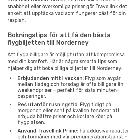
snabbhet eller överkomliga priser gör Travellink det
enkelt att upptäcka vad som fungerar bäst för din
resplan.
Bokningstips för att få den bästa
flygbiljetten till Norderney
Att flyga billigare är möjligt utan att kompromissa
med din komfort. Här är några smarta tips som
hjälper dig att boka billiga biljetter till Norderney:
Erbjudanden mitt i veckan:
Flyg som avgår
mellan tisdag och torsdag är ofta billigare än
weekendpriser – perfekt för sista minuten-
besparingar.
Res utanför rusningstid:
Flyg tidigt på
morgonen eller sent på kvällen tenderar att
erbjuda bättre priser och kortare köer på
flygplatsen.
Använd Travellink Prime:
Få exklusiva rabatter
och förmåner med vår prenumerationstjänst –