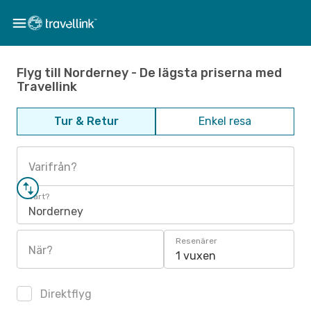
Flyg till Norderney - De lägsta priserna med
Travellink
Tur & Retur
Enkel resa
Varifrån?
Vart?
Norderney
Resenärer
När?
1 vuxen
Direktflyg