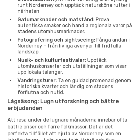
runt Norderney och upptäck natursköna rutter i
närheten.
Gatumarknader och matstånd:
Prova
autentiska smaker och handla regionala varor på
stadens utomhusmarknader.
Fotografering och sightseeing:
Fånga andan i
Norderney – från livliga avenyer till fridfulla
landskap.
Musik- och kulturfestivaler:
Upptäck
utomhuskonserter och utställningar som visar
upp lokala talanger.
Vandringsturer:
Ta en guidad promenad genom
historiska kvarter och lär dig om stadens
förflutna och nutid.
Lågsäsong: Lugn utforskning och bättre
erbjudanden
Att resa under de lugnare månaderna innebär ofta
bättre priser och färre folkmassor. Det är det
perfekta tillfället att njuta av Norderney som en