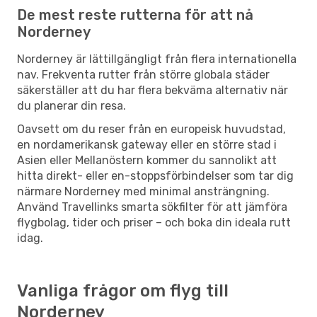
De mest reste rutterna för att nå
Norderney
Norderney är lättillgängligt från flera internationella
nav. Frekventa rutter från större globala städer
säkerställer att du har flera bekväma alternativ när
du planerar din resa.
Oavsett om du reser från en europeisk huvudstad,
en nordamerikansk gateway eller en större stad i
Asien eller Mellanöstern kommer du sannolikt att
hitta direkt- eller en-stoppsförbindelser som tar dig
närmare Norderney med minimal ansträngning.
Använd Travellinks smarta sökfilter för att jämföra
flygbolag, tider och priser – och boka din ideala rutt
idag.
Vanliga frågor om flyg till
Norderney