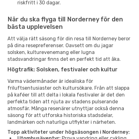
riskfritt i 30 dagar.
När du ska flyga till Norderney för den
bästa upplevelsen
Att välja rätt säsong för din resa till Norderney beror
på dina resepreferenser. Oavsett om du jagar
solsken, kulturevenemang eller lugna
stadsvandringar finns det en perfekt tid att åka.
Högtrafik: Solsken, festivaler och kultur
Varma vädermånader är idealiska för
friluftsentusiaster och kultursökare. Från att slappa
på kaféer till att delta i lokala festivaler är det den
perfekta tiden att njuta av stadens pulserande
atmosfär. Många resenärer utnyttjar också denna
säsong för att utforska historiska stadsdelar,
landmärken och naturliga utflykter i närheten.
Topp aktiviteter under högsäsongen i Norderney:
Utomhusäventyr:
Prova vandring eller cykling