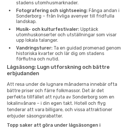
stadens utomhusmarknader.
Fotografering och sightseeing:
Fånga andan i
Sonderborg – från livliga avenyer till fridfulla
landskap.
Musik- och kulturfestivaler:
Upptäck
utomhuskonserter och utställningar som visar
upp lokala talanger.
Vandringsturer:
Ta en guidad promenad genom
historiska kvarter och lär dig om stadens
förflutna och nutid.
Lågsäsong: Lugn utforskning och bättre
erbjudanden
Att resa under de lugnare månaderna innebär ofta
bättre priser och färre folkmassor. Det är det
perfekta tillfället att njuta av Sonderborg som en
lokalinvånare – i din egen takt. Hotell och flyg
tenderar att vara billigare, och vissa attraktioner
erbjuder säsongsrabatter.
Topp saker att göra under lågsäsongen i