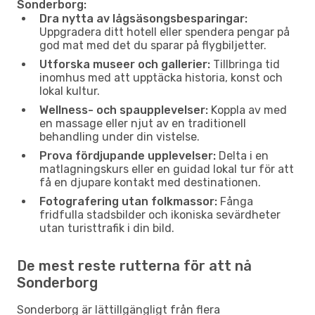
Sonderborg:
Dra nytta av lågsäsongsbesparingar:
Uppgradera ditt hotell eller spendera pengar på
god mat med det du sparar på flygbiljetter.
Utforska museer och gallerier:
Tillbringa tid
inomhus med att upptäcka historia, konst och
lokal kultur.
Wellness- och spaupplevelser:
Koppla av med
en massage eller njut av en traditionell
behandling under din vistelse.
Prova fördjupande upplevelser:
Delta i en
matlagningskurs eller en guidad lokal tur för att
få en djupare kontakt med destinationen.
Fotografering utan folkmassor:
Fånga
fridfulla stadsbilder och ikoniska sevärdheter
utan turisttrafik i din bild.
De mest reste rutterna för att nå
Sonderborg
Sonderborg är lättillgängligt från flera