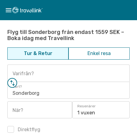
Flyg till Sonderborg från endast 1559 SEK –
Boka idag med Travellink
Tur & Retur
Enkel resa
Varifrån?
Vart?
Sonderborg
Resenärer
När?
1 vuxen
Direktflyg