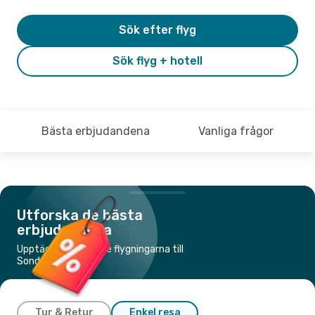
Sök efter flyg
Sök flyg + hotell
Bästa erbjudandena
Vanliga frågor
Utforska de bästa
erbjudandena
Upptäck de billigaste flygningarna till
Sonderborg
Tur & Retur
Enkel resa