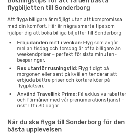
Bokningstips för att få den bästa
flygbiljetten till Sonderborg
Att flyga billigare är möjligt utan att kompromissa
med din komfort. Här är några smarta tips som
hjälper dig att boka billiga biljetter till Sonderborg:
Erbjudanden mitt i veckan:
Flyg som avgår
mellan tisdag och torsdag är ofta billigare än
weekendpriser – perfekt för sista minuten-
besparingar.
Res utanför rusningstid:
Flyg tidigt på
morgonen eller sent på kvällen tenderar att
erbjuda bättre priser och kortare köer på
flygplatsen.
Använd Travellink Prime:
Få exklusiva rabatter
och förmåner med vår prenumerationstjänst –
riskfritt i 30 dagar.
När du ska flyga till Sonderborg för den
bästa upplevelsen