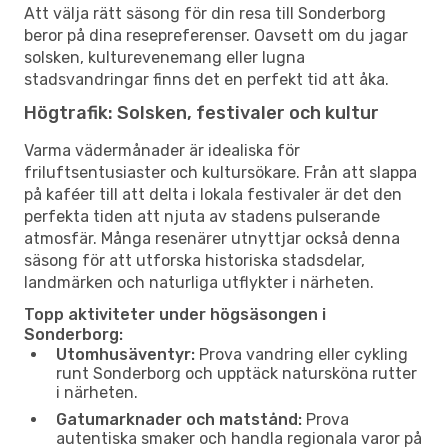
Att välja rätt säsong för din resa till Sonderborg
beror på dina resepreferenser. Oavsett om du jagar
solsken, kulturevenemang eller lugna
stadsvandringar finns det en perfekt tid att åka.
Högtrafik: Solsken, festivaler och kultur
Varma vädermånader är idealiska för
friluftsentusiaster och kultursökare. Från att slappa
på kaféer till att delta i lokala festivaler är det den
perfekta tiden att njuta av stadens pulserande
atmosfär. Många resenärer utnyttjar också denna
säsong för att utforska historiska stadsdelar,
landmärken och naturliga utflykter i närheten.
Topp aktiviteter under högsäsongen i
Sonderborg:
Utomhusäventyr:
Prova vandring eller cykling
runt Sonderborg och upptäck natursköna rutter
i närheten.
Gatumarknader och matstånd:
Prova
autentiska smaker och handla regionala varor på