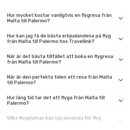
Hur mycket kostar vanligtvis en flygresa från
Malta till Palermo?
Hur kan jag få de bästa erbjudandena på flyg
från Malta till Palermo hos Travellink?
När är det bästa tillfället att boka en flygresa
från Malta till Palermo?
När är den perfekta tiden att resa från Malta
till Palermo?
Hur lång tid tar det att flyga från Malta till
Palermo?
Vilka flygplatser kan jag använda för flyg
mellan Malta och Palermo?