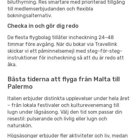
biluthyrning. Res smartare med prioriterad tillgång
till medlemserbjudanden och flexibla
bokningsalternativ.
Checka in och gör dig redo
De flesta flygbolag tillåter incheckning 24–48
timmar före avgång. När du bokar via Travellink
skickar vi ett påminnelsemejl med steg-för-steg-
instruktioner för incheckning så att du är redo att
åka.
Bästa tiderna att flyga från Malta till
Palermo
Italien erbjuder distinkta upplevelser under hela året
– från lokala festivaler och kulturevenemang till
lugn under lågsäsong. Välj den tid som passar din
resestil: pulserande och livlig eller lugn och
naturskön.
Högsäsonger erbjuder fler aktiviteter och liv, medan