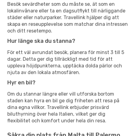
Besök sevärdheter som du måste se, ät som en
lokalinvånare eller ta en dagsutflykt till närliggande
städer eller naturparker. Travellink hjälper dig att
skapa en reseupplevelse som matchar dina intressen
och ditt resetempo.
Hur länge ska du stanna?
För ett väl avrundat besök, planera för minst 3 till 5
dagar. Detta ger dig tillräckligt med tid för att
uppleva höjdpunkterna, upptäcka dolda pärlor och
njuta av den lokala atmosfären.
Hyr en bil?
Om du stannar längre eller vill utforska bortom
staden kan hyra en bil ge dig friheten att resa på
dina egna villkor. Travellink erbjuder prisvärd
biluthyrning över hela Italien, vilket ger dig
flexibilitet och komfort under hela din resa.
Säkra din plats från Malta till Palermo