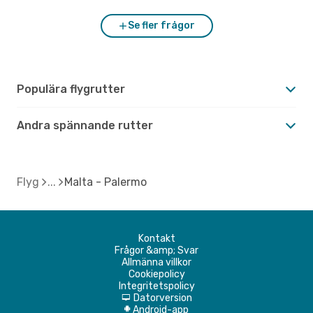
Se fler frågor
Populära flygrutter
Andra spännande rutter
Flyg
Malta - Palermo
Kontakt
Frågor &amp; Svar
Allmänna villkor
Cookiepolicy
Integritetspolicy
Datorversion
d
Android-app
A