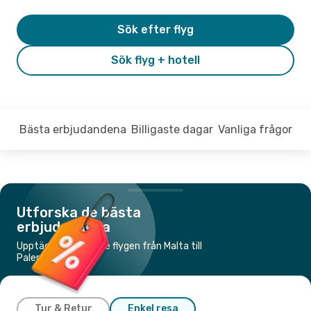
Sök efter flyg
Sök flyg + hotell
Bästa erbjudandena
Billigaste dagar
Vanliga frågor
Utforska de bästa
erbjudandena
Upptäck de billigaste flygen från Malta till
Palermo
Tur & Retur
Enkel resa