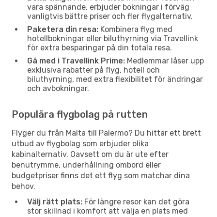
vara spännande, erbjuder bokningar i förväg
vanligtvis bättre priser och fler flygalternativ.
Paketera din resa:
Kombinera flyg med
hotellbokningar eller biluthyrning via Travellink
för extra besparingar på din totala resa.
Gå med i Travellink Prime:
Medlemmar låser upp
exklusiva rabatter på flyg, hotell och
biluthyrning, med extra flexibilitet för ändringar
och avbokningar.
Populära flygbolag på rutten
Flyger du från Malta till Palermo? Du hittar ett brett
utbud av flygbolag som erbjuder olika
kabinalternativ. Oavsett om du är ute efter
benutrymme, underhållning ombord eller
budgetpriser finns det ett flyg som matchar dina
behov.
Välj rätt plats:
För längre resor kan det göra
stor skillnad i komfort att välja en plats med