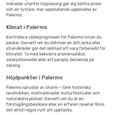
månader utanför högsäsong ger dig bättre priser
och en tystare, mer uppslukande upplevelse av
Palermo.
Klimat i Palermo
Kontrollera väderprognosen för Palermo innan du
packar. Oavsett om du behöver en lätt jacka eller
strandkläder gör det skillnad att vara förberedd för
klimatet. Ta med bekväma promenadskor,
solskyddsmedel eller ett paraply, beroende på
säsong.
Höjdpunkter i Palermo
Palermo sprudlar av charm – tänk historiska
landmärken, matmarknader, kulturfestivaler och
natursköna platser. Oavsett om du är en
förstagångsbesökare eller en erfaren resenär finns
det alltid något nytt att upptäcka.