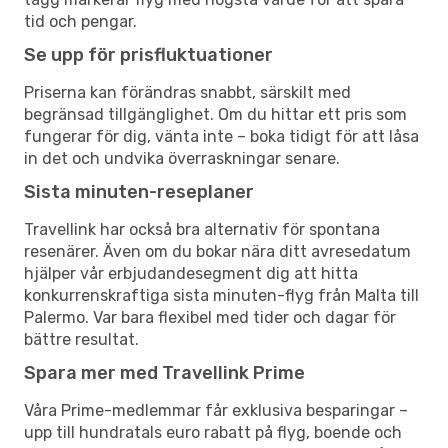
tid och pengar.
Se upp för prisfluktuationer
Priserna kan förändras snabbt, särskilt med
begränsad tillgänglighet. Om du hittar ett pris som
fungerar för dig, vänta inte – boka tidigt för att låsa
in det och undvika överraskningar senare.
Sista minuten-reseplaner
Travellink har också bra alternativ för spontana
resenärer. Även om du bokar nära ditt avresedatum
hjälper vår erbjudandesegment dig att hitta
konkurrenskraftiga sista minuten-flyg från Malta till
Palermo. Var bara flexibel med tider och dagar för
bättre resultat.
Spara mer med Travellink Prime
Våra Prime-medlemmar får exklusiva besparingar –
upp till hundratals euro rabatt på flyg, boende och