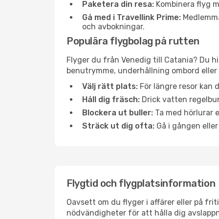
Paketera din resa:
Kombinera flyg me
Gå med i Travellink Prime:
Medlemmar 
och avbokningar.
Populära flygbolag på rutten
Flyger du från Venedig till Catania? Du hi
benutrymme, underhållning ombord eller b
Välj rätt plats:
För längre resor kan d
Håll dig fräsch:
Drick vatten regelbun
Blockera ut buller:
Ta med hörlurar el
Sträck ut dig ofta:
Gå i gången eller
Flygtid och flygplatsinformation
Oavsett om du flyger i affärer eller på fr
nödvändigheter för att hålla dig avslapp