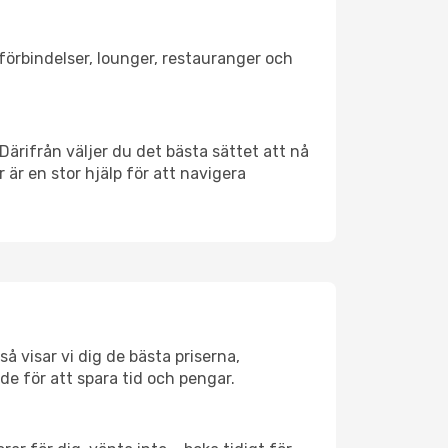
tförbindelser, lounger, restauranger och
 Därifrån väljer du det bästa sättet att nå
r är en stor hjälp för att navigera
å visar vi dig de bästa priserna,
rde för att spara tid och pengar.