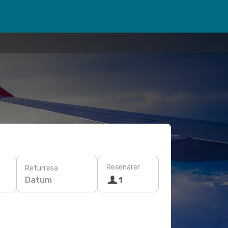
Resenärer
Returresa
Datum
1