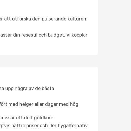
r att utforska den pulserande kulturen i
ssar din resestil och budget. Vi kopplar
åsa upp några av de bästa
fört med helger eller dagar med hög
 missar ett dolt guldkorn.
is bättre priser och fler flygalternativ.