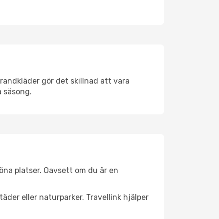
randkläder gör det skillnad att vara
å säsong.
öna platser. Oavsett om du är en
äder eller naturparker. Travellink hjälper