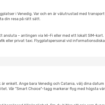
flygplatser i Venedig. Var och en är välutrustad med transpor
ta din resa på rätt sätt.
tt ansluta – antingen via Wi-Fi eller med ett lokalt SIM-kort.
afik eller privat taxi. Flygplatspersonal vid informationsdiska
k är enkelt. Ange bara Venedig och Catania, välj dina datum s
xibilitet. Vår "Smart Choice"-tagg markerar flyg med högsta vä