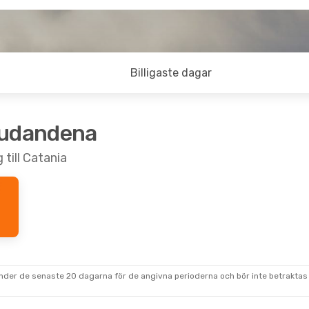
Billigaste dagar
judandena
 till Catania
under de senaste 20 dagarna för de angivna perioderna och bör inte betraktas 