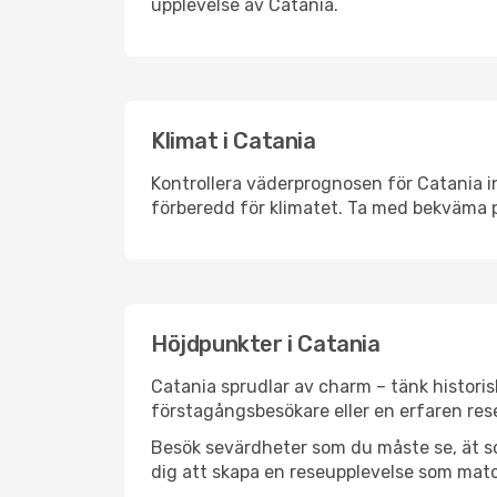
upplevelse av Catania.
Klimat i Catania
Kontrollera väderprognosen för Catania in
förberedd för klimatet. Ta med bekväma p
Höjdpunkter i Catania
Catania sprudlar av charm – tänk histori
förstagångsbesökare eller en erfaren rese
Besök sevärdheter som du måste se, ät som 
dig att skapa en reseupplevelse som matc