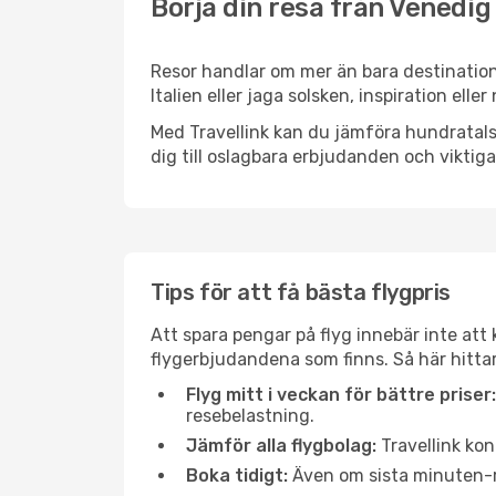
Börja din resa från Venedig 
Resor handlar om mer än bara destination
Italien eller jaga solsken, inspiration ell
Med Travellink kan du jämföra hundratals 
dig till oslagbara erbjudanden och viktiga 
Tips för att få bästa flygpris
Att spara pengar på flyg innebär inte at
flygerbjudandena som finns. Så här hittar
Flyg mitt i veckan för bättre priser:
resebelastning.
Jämför alla flygbolag:
Travellink kon
Boka tidigt:
Även om sista minuten-res