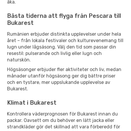
åka.
Bästa tiderna att flyga från Pescara till
Bukarest
Rumänien erbjuder distinkta upplevelser under hela
året – från lokala festivaler och kulturevenemang till
lugn under lågsäsong. Välj den tid som passar din
resestil: pulserande och livlig eller lugn och
naturskön.
Högsäsonger erbjuder fler aktiviteter och liv, medan
månader utanför högsäsong ger dig bättre priser
och en tystare, mer uppslukande upplevelse av
Bukarest.
Klimat i Bukarest
Kontrollera väderprognosen för Bukarest innan du
packar. Oavsett om du behöver en lätt jacka eller
strandkläder gör det skillnad att vara förberedd för