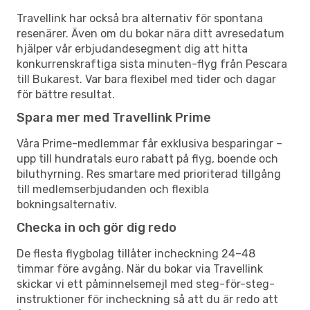
Travellink har också bra alternativ för spontana
resenärer. Även om du bokar nära ditt avresedatum
hjälper vår erbjudandesegment dig att hitta
konkurrenskraftiga sista minuten-flyg från Pescara
till Bukarest. Var bara flexibel med tider och dagar
för bättre resultat.
Spara mer med Travellink Prime
Våra Prime-medlemmar får exklusiva besparingar –
upp till hundratals euro rabatt på flyg, boende och
biluthyrning. Res smartare med prioriterad tillgång
till medlemserbjudanden och flexibla
bokningsalternativ.
Checka in och gör dig redo
De flesta flygbolag tillåter incheckning 24–48
timmar före avgång. När du bokar via Travellink
skickar vi ett påminnelsemejl med steg-för-steg-
instruktioner för incheckning så att du är redo att