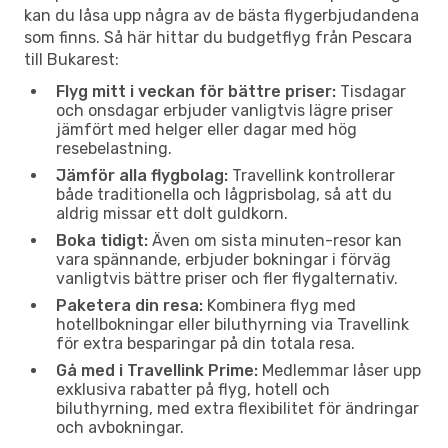
kan du låsa upp några av de bästa flygerbjudandena
som finns. Så här hittar du budgetflyg från Pescara
till Bukarest:
Flyg mitt i veckan för bättre priser:
Tisdagar
och onsdagar erbjuder vanligtvis lägre priser
jämfört med helger eller dagar med hög
resebelastning.
Jämför alla flygbolag:
Travellink kontrollerar
både traditionella och lågprisbolag, så att du
aldrig missar ett dolt guldkorn.
Boka tidigt:
Även om sista minuten-resor kan
vara spännande, erbjuder bokningar i förväg
vanligtvis bättre priser och fler flygalternativ.
Paketera din resa:
Kombinera flyg med
hotellbokningar eller biluthyrning via Travellink
för extra besparingar på din totala resa.
Gå med i Travellink Prime:
Medlemmar låser upp
exklusiva rabatter på flyg, hotell och
biluthyrning, med extra flexibilitet för ändringar
och avbokningar.