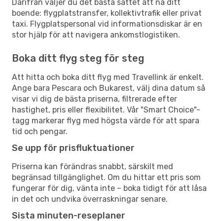
Därifrån väljer du det bästa sättet att nå ditt
boende: flygplatstransfer, kollektivtrafik eller privat
taxi. Flygplatspersonal vid informationsdiskar är en
stor hjälp för att navigera ankomstlogistiken.
Boka ditt flyg steg för steg
Att hitta och boka ditt flyg med Travellink är enkelt.
Ange bara Pescara och Bukarest, välj dina datum så
visar vi dig de bästa priserna, filtrerade efter
hastighet, pris eller flexibilitet. Vår "Smart Choice"-
tagg markerar flyg med högsta värde för att spara
tid och pengar.
Se upp för prisfluktuationer
Priserna kan förändras snabbt, särskilt med
begränsad tillgänglighet. Om du hittar ett pris som
fungerar för dig, vänta inte – boka tidigt för att låsa
in det och undvika överraskningar senare.
Sista minuten-reseplaner