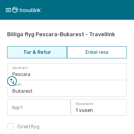
Billiga flyg Pescara-Bukarest - Travellink
Tur & Retur
Enkel resa
Varifrån?
Pescara
Vart?
Bukarest
Resenärer
När?
1 vuxen
Direktflyg