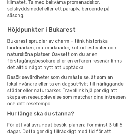
klimatet. Ta med bekväma promenadskor,
solskyddsmedel eller ett paraply, beroende på
säsong.
Höjdpunkter i Bukarest
Bukarest sprudlar av charm – tänk historiska
landmärken, matmarknader, kulturfestivaler och
natursköna platser. Oavsett om du är en
förstagångsbesökare eller en erfaren resenär finns
det alltid något nytt att upptäcka.
Besök sevärdheter som du måste se, ät som en
lokalinvånare eller ta en dagsutflykt till närliggande
städer eller naturparker. Travellink hjälper dig att
skapa en reseupplevelse som matchar dina intressen
och ditt resetempo.
Hur länge ska du stanna?
För ett väl avrundat besök, planera för minst 3 till 5
dagar. Detta ger dig tillräckligt med tid för att