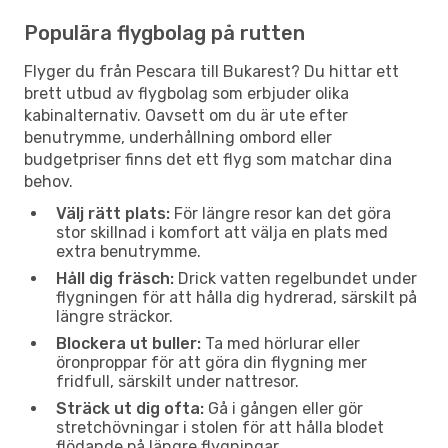
Populära flygbolag på rutten
Flyger du från Pescara till Bukarest? Du hittar ett
brett utbud av flygbolag som erbjuder olika
kabinalternativ. Oavsett om du är ute efter
benutrymme, underhållning ombord eller
budgetpriser finns det ett flyg som matchar dina
behov.
Välj rätt plats:
För längre resor kan det göra
stor skillnad i komfort att välja en plats med
extra benutrymme.
Håll dig fräsch:
Drick vatten regelbundet under
flygningen för att hålla dig hydrerad, särskilt på
längre sträckor.
Blockera ut buller:
Ta med hörlurar eller
öronproppar för att göra din flygning mer
fridfull, särskilt under nattresor.
Sträck ut dig ofta:
Gå i gången eller gör
stretchövningar i stolen för att hålla blodet
flödande på längre flygningar.