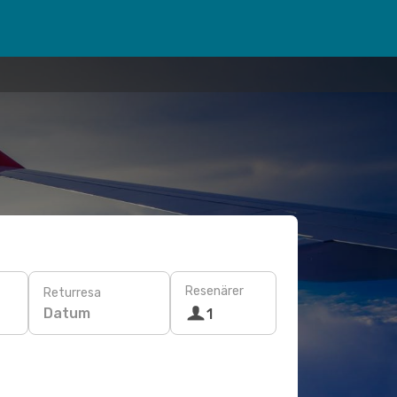
Resenärer
Returresa
Datum
1