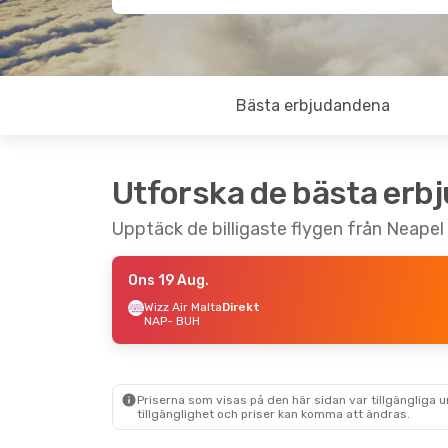
Bästa erbjudandena
Utforska de bästa erb
Upptäck de billigaste flygen från Neapel 
Ons 19 Aug.
Wizz Air Malta
Direkt
NAP
- BUH
Priserna som visas på den här sidan var tillgängliga 
tillgänglighet och priser kan komma att ändras.