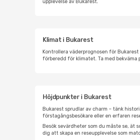
upplevelse av Bukarest.
Klimat i Bukarest
Kontrollera väderprognosen för Bukarest i
förberedd för klimatet. Ta med bekväma p
Höjdpunkter i Bukarest
Bukarest sprudlar av charm – tänk histor
förstagångsbesökare eller en erfaren rese
Besök sevärdheter som du måste se, ät som 
dig att skapa en reseupplevelse som matc