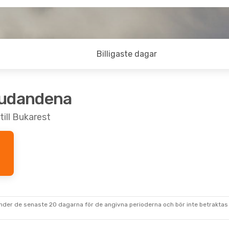
Billigaste dagar
judandena
till Bukarest
under de senaste 20 dagarna för de angivna perioderna och bör inte betraktas 