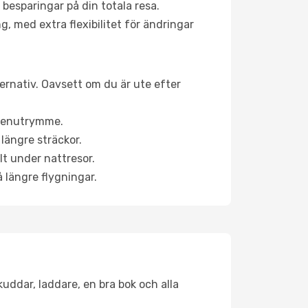
 besparingar på din totala resa.
g, med extra flexibilitet för ändringar
ternativ. Oavsett om du är ute efter
a benutrymme.
längre sträckor.
lt under nattresor.
å längre flygningar.
kuddar, laddare, en bra bok och alla