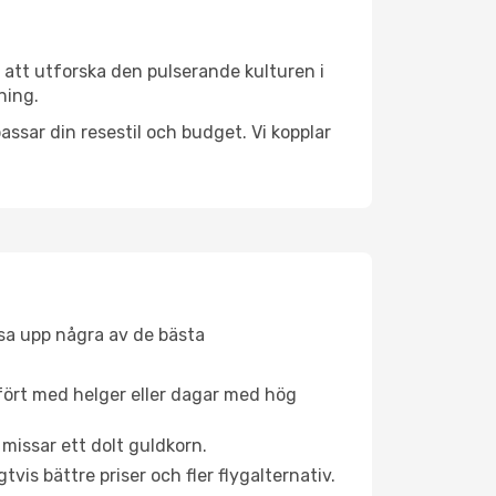
 att utforska den pulserande kulturen i
ning.
ssar din resestil och budget. Vi kopplar
åsa upp några av de bästa
fört med helger eller dagar med hög
 missar ett dolt guldkorn.
is bättre priser och fler flygalternativ.