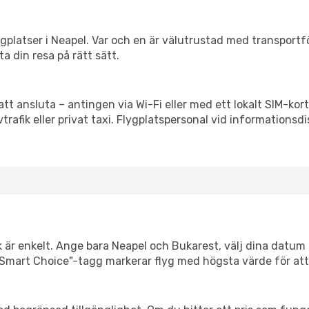
flygplatser i Neapel. Var och en är välutrustad med transport
ta din resa på rätt sätt.
att ansluta – antingen via Wi-Fi eller med ett lokalt SIM-kort
vtrafik eller privat taxi. Flygplatspersonal vid informationsdi
k är enkelt. Ange bara Neapel och Bukarest, välj dina datum så
Vår "Smart Choice"-tagg markerar flyg med högsta värde för at