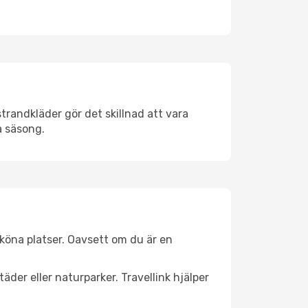
trandkläder gör det skillnad att vara
å säsong.
köna platser. Oavsett om du är en
äder eller naturparker. Travellink hjälper