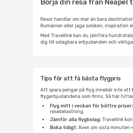
Börja din resa från Neapel t
Resor handlar om mer än bara destination
Rumänien eller jaga solsken, inspiration 
Med Travellink kan du jämföra hundratals 
dig till oslagbara erbjudanden och viktiga 
Tips för att få bästa flygpris
Att spara pengar på flyg innebär inte at
flygerbjudandena som finns. Så här hittar
Flyg mitt i veckan för bättre priser:
resebelastning.
Jämför alla flygbolag:
Travellink kon
Boka tidigt:
Även om sista minuten-res