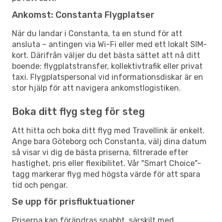
Ankomst: Constanta Flygplatser
När du landar i Constanta, ta en stund för att
ansluta – antingen via Wi-Fi eller med ett lokalt SIM-
kort. Därifrån väljer du det bästa sättet att nå ditt
boende: flygplatstransfer, kollektivtrafik eller privat
taxi. Flygplatspersonal vid informationsdiskar är en
stor hjälp för att navigera ankomstlogistiken.
Boka ditt flyg steg för steg
Att hitta och boka ditt flyg med Travellink är enkelt.
Ange bara Göteborg och Constanta, välj dina datum
så visar vi dig de bästa priserna, filtrerade efter
hastighet, pris eller flexibilitet. Vår "Smart Choice"-
tagg markerar flyg med högsta värde för att spara
tid och pengar.
Se upp för prisfluktuationer
Priserna kan förändras snabbt, särskilt med