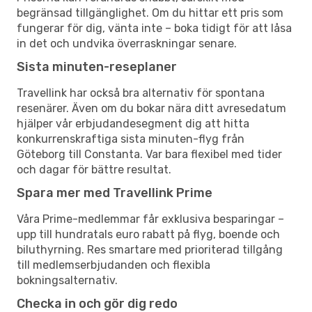
begränsad tillgänglighet. Om du hittar ett pris som
fungerar för dig, vänta inte – boka tidigt för att låsa
in det och undvika överraskningar senare.
Sista minuten-reseplaner
Travellink har också bra alternativ för spontana
resenärer. Även om du bokar nära ditt avresedatum
hjälper vår erbjudandesegment dig att hitta
konkurrenskraftiga sista minuten-flyg från
Göteborg till Constanta. Var bara flexibel med tider
och dagar för bättre resultat.
Spara mer med Travellink Prime
Våra Prime-medlemmar får exklusiva besparingar –
upp till hundratals euro rabatt på flyg, boende och
biluthyrning. Res smartare med prioriterad tillgång
till medlemserbjudanden och flexibla
bokningsalternativ.
Checka in och gör dig redo