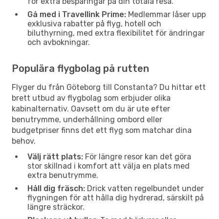
för extra besparingar på din totala resa.
Gå med i Travellink Prime:
Medlemmar låser upp
exklusiva rabatter på flyg, hotell och
biluthyrning, med extra flexibilitet för ändringar
och avbokningar.
Populära flygbolag på rutten
Flyger du från Göteborg till Constanta? Du hittar ett
brett utbud av flygbolag som erbjuder olika
kabinalternativ. Oavsett om du är ute efter
benutrymme, underhållning ombord eller
budgetpriser finns det ett flyg som matchar dina
behov.
Välj rätt plats:
För längre resor kan det göra
stor skillnad i komfort att välja en plats med
extra benutrymme.
Håll dig fräsch:
Drick vatten regelbundet under
flygningen för att hålla dig hydrerad, särskilt på
längre sträckor.