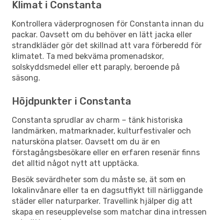
Klimat i Constanta
Kontrollera väderprognosen för Constanta innan du
packar. Oavsett om du behöver en lätt jacka eller
strandkläder gör det skillnad att vara förberedd för
klimatet. Ta med bekväma promenadskor,
solskyddsmedel eller ett paraply, beroende på
säsong.
Höjdpunkter i Constanta
Constanta sprudlar av charm – tänk historiska
landmärken, matmarknader, kulturfestivaler och
natursköna platser. Oavsett om du är en
förstagångsbesökare eller en erfaren resenär finns
det alltid något nytt att upptäcka.
Besök sevärdheter som du måste se, ät som en
lokalinvånare eller ta en dagsutflykt till närliggande
städer eller naturparker. Travellink hjälper dig att
skapa en reseupplevelse som matchar dina intressen