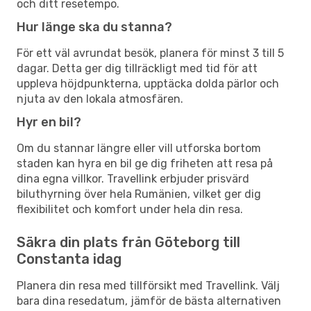
och ditt resetempo.
Hur länge ska du stanna?
För ett väl avrundat besök, planera för minst 3 till 5
dagar. Detta ger dig tillräckligt med tid för att
uppleva höjdpunkterna, upptäcka dolda pärlor och
njuta av den lokala atmosfären.
Hyr en bil?
Om du stannar längre eller vill utforska bortom
staden kan hyra en bil ge dig friheten att resa på
dina egna villkor. Travellink erbjuder prisvärd
biluthyrning över hela Rumänien, vilket ger dig
flexibilitet och komfort under hela din resa.
Säkra din plats från Göteborg till
Constanta idag
Planera din resa med tillförsikt med Travellink. Välj
bara dina resedatum, jämför de bästa alternativen