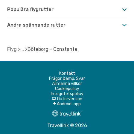
Populära flygrutter
Andra spännande rutter
Flyg
Göteborg - Constanta
Kontakt
Frågor &amp; Svar
Allmänna villkor
Cookiepolicy
Integritetspolicy
Datorversion
d
Android-app
A
Travellink ® 2026