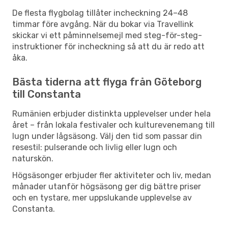
De flesta flygbolag tillåter incheckning 24–48
timmar före avgång. När du bokar via Travellink
skickar vi ett påminnelsemejl med steg-för-steg-
instruktioner för incheckning så att du är redo att
åka.
Bästa tiderna att flyga från Göteborg
till Constanta
Rumänien erbjuder distinkta upplevelser under hela
året – från lokala festivaler och kulturevenemang till
lugn under lågsäsong. Välj den tid som passar din
resestil: pulserande och livlig eller lugn och
naturskön.
Högsäsonger erbjuder fler aktiviteter och liv, medan
månader utanför högsäsong ger dig bättre priser
och en tystare, mer uppslukande upplevelse av
Constanta.