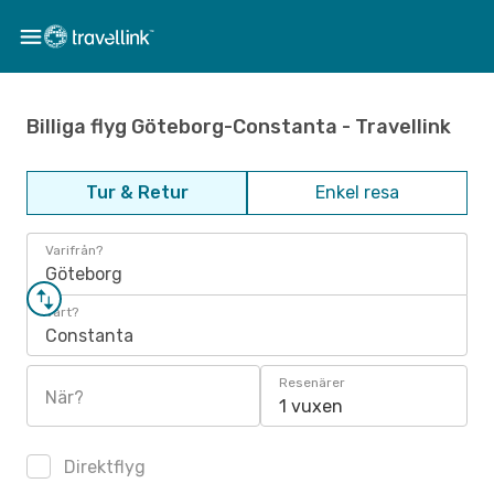
Billiga flyg Göteborg-Constanta - Travellink
Tur & Retur
Enkel resa
Varifrån?
Göteborg
Vart?
Constanta
Resenärer
När?
1 vuxen
Direktflyg