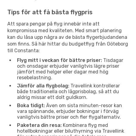
Tips för att få bästa flygpris
Att spara pengar på flyg innebär inte att
kompromissa med kvaliteten. Med smart planering
kan du låsa upp några av de bästa flygerbjudandena
som finns. Så här hittar du budgetflyg från Göteborg
till Constanta:
Flyg mitt i veckan för bättre priser:
Tisdagar
och onsdagar erbjuder vanligtvis lägre priser
jämfört med helger eller dagar med hög
resebelastning.
Jämför alla flygbolag:
Travellink kontrollerar
både traditionella och lågprisbolag, så att du
aldrig missar ett dolt guldkorn.
Boka tidigt:
Även om sista minuten-resor kan
vara spännande, erbjuder bokningar i förväg
vanligtvis bättre priser och fler flygalternativ.
Paketera din resa:
Kombinera flyg med
hotellbokningar eller biluthyrning via Travellink