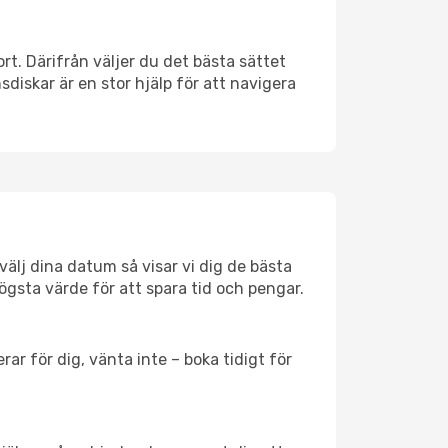
ort. Därifrån väljer du det bästa sättet
nsdiskar är en stor hjälp för att navigera
välj dina datum så visar vi dig de bästa
högsta värde för att spara tid och pengar.
ar för dig, vänta inte – boka tidigt för