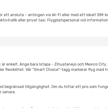
ör att ansluta – antingen via Wi-Fi eller med ett lokalt SIM-k
ektivtrafik eller privat taxi. Flygplatspersonal vid informatio
k är enkelt. Ange bara Ixtapa - Zihuatanejo och Mexico City, 
eller flexibilitet. Vår "Smart Choice"-tagg markerar flyg med 
d begränsad tillgänglighet. Om du hittar ett pris som funger
r senare.