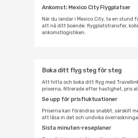
Ankomst: Mexico City Flygplatser
När du landar i Mexico City, ta en stund f
att nå ditt boende: flygplatstransfer, koll
ankomstlogistiken.
Boka ditt flyg steg för steg
Att hitta och boka ditt flyg med Travellin
priserna, filtrerade efter hastighet, pris 
Se upp för prisfluktuationer
Priserna kan förändras snabbt, särskilt me
att låsa in det och undvika överraskninga
Sista minuten-reseplaner