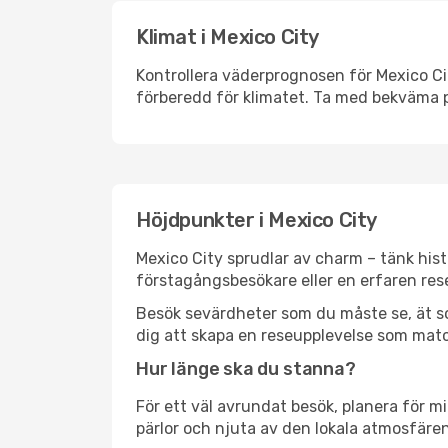
Klimat i Mexico City
Kontrollera väderprognosen för Mexico Cit
förberedd för klimatet. Ta med bekväma p
Höjdpunkter i Mexico City
Mexico City sprudlar av charm – tänk his
förstagångsbesökare eller en erfaren rese
Besök sevärdheter som du måste se, ät som 
dig att skapa en reseupplevelse som matc
Hur länge ska du stanna?
För ett väl avrundat besök, planera för mi
pärlor och njuta av den lokala atmosfären