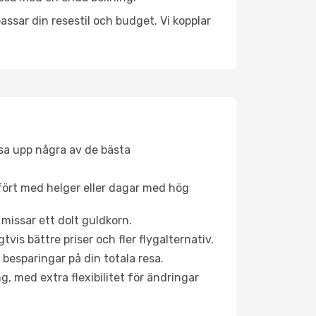
ssar din resestil och budget. Vi kopplar
åsa upp några av de bästa
fört med helger eller dagar med hög
 missar ett dolt guldkorn.
is bättre priser och fler flygalternativ.
 besparingar på din totala resa.
g, med extra flexibilitet för ändringar