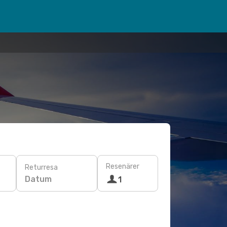
Resenärer
Returresa
Datum
1