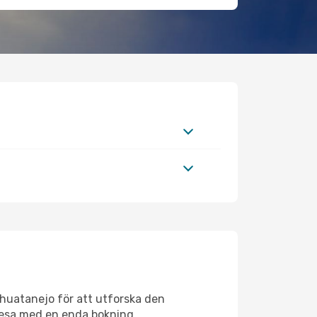
ihuatanejo för att utforska den
e resa med en enda bokning.