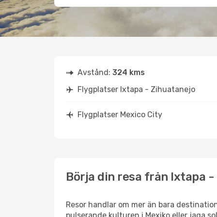
Avstånd:
324 kms
Flygplatser Ixtapa - Zihuatanejo
Flygplatser Mexico City
Börja din resa från Ixtapa -
Resor handlar om mer än bara destination
pulserande kulturen i Mexiko eller jaga so