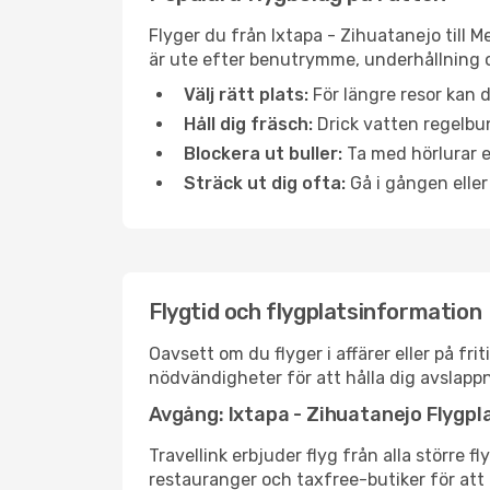
Flyger du från Ixtapa - Zihuatanejo till M
är ute efter benutrymme, underhållning o
Välj rätt plats:
För längre resor kan d
Håll dig fräsch:
Drick vatten regelbun
Blockera ut buller:
Ta med hörlurar el
Sträck ut dig ofta:
Gå i gången eller
Flygtid och flygplatsinformation
Oavsett om du flyger i affärer eller på fr
nödvändigheter för att hålla dig avslapp
Avgång: Ixtapa - Zihuatanejo Flygpl
Travellink erbjuder flyg från alla större 
restauranger och taxfree-butiker för att h