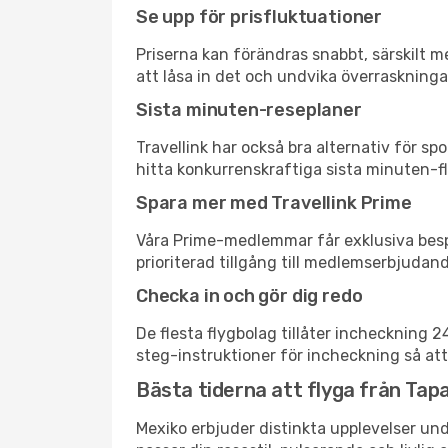
Se upp för prisfluktuationer
Priserna kan förändras snabbt, särskilt me
att låsa in det och undvika överraskninga
Sista minuten-reseplaner
Travellink har också bra alternativ för 
hitta konkurrenskraftiga sista minuten-fly
Spara mer med Travellink Prime
Våra Prime-medlemmar får exklusiva bespa
prioriterad tillgång till medlemserbjudand
Checka in och gör dig redo
De flesta flygbolag tillåter incheckning 
steg-instruktioner för incheckning så att
Bästa tiderna att flyga från Tapa
Mexiko erbjuder distinkta upplevelser und