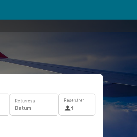
Resenärer
Returresa
Datum
1