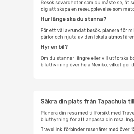
Besök sevärdheter som du måste se, ät som 
dig att skapa en reseupplevelse som matc
Hur länge ska du stanna?
För ett väl avrundat besök, planera för mi
pärlor och njuta av den lokala atmosfären
Hyr en bil?
Om du stannar längre eller vill utforska b
biluthyrning över hela Mexiko, vilket ger d
Säkra din plats från Tapachula til
Planera din resa med tillförsikt med Trave
biluthyrning för att anpassa din resa. In
Travellink förbinder resenärer med över 15