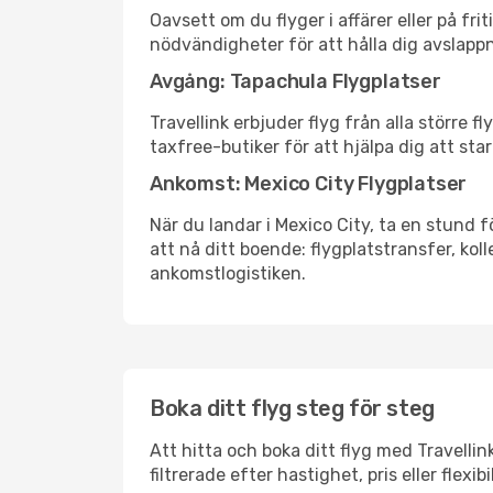
Oavsett om du flyger i affärer eller på fr
nödvändigheter för att hålla dig avslapp
Avgång: Tapachula Flygplatser
Travellink erbjuder flyg från alla större 
taxfree-butiker för att hjälpa dig att star
Ankomst: Mexico City Flygplatser
När du landar i Mexico City, ta en stund f
att nå ditt boende: flygplatstransfer, koll
ankomstlogistiken.
Boka ditt flyg steg för steg
Att hitta och boka ditt flyg med Travellin
filtrerade efter hastighet, pris eller fle