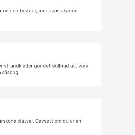
er och en tystare, mer uppslukande
 strandkläder gör det skillnad att vara
å säsong.
ursköna platser. Oavsett om du är en