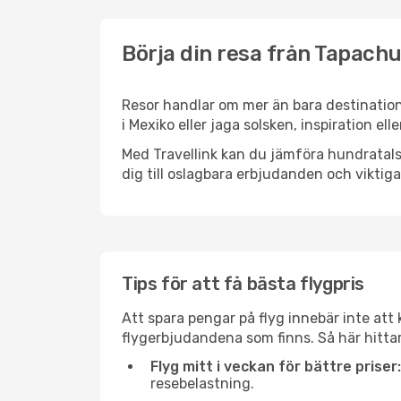
Börja din resa från Tapachul
Resor handlar om mer än bara destination
i Mexiko eller jaga solsken, inspiration el
Med Travellink kan du jämföra hundratals 
dig till oslagbara erbjudanden och viktiga 
Tips för att få bästa flygpris
Att spara pengar på flyg innebär inte at
flygerbjudandena som finns. Så här hittar
Flyg mitt i veckan för bättre priser:
resebelastning.