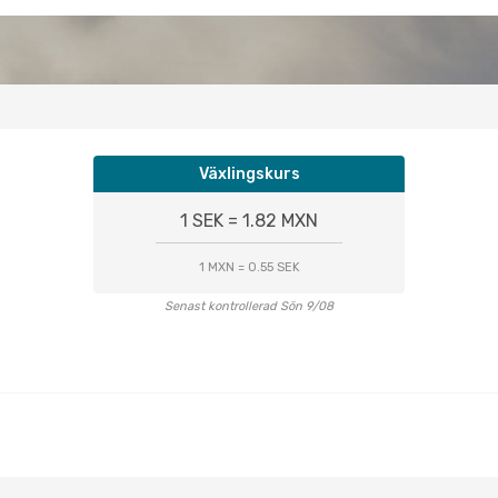
Växlingskurs
1 SEK = 1.82 MXN
1 MXN = 0.55 SEK
Senast kontrollerad Sön 9/08