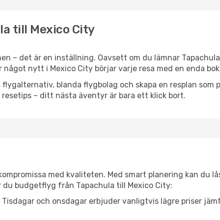
a till Mexico City
en – det är en inställning. Oavsett om du lämnar Tapachula
ler något nytt i Mexico City börjar varje resa med en enda bo
flygalternativ, blanda flygbolag och skapa en resplan som pa
resetips – ditt nästa äventyr är bara ett klick bort.
t kompromissa med kvaliteten. Med smart planering kan du l
 du budgetflyg från Tapachula till Mexico City:
Tisdagar och onsdagar erbjuder vanligtvis lägre priser jäm