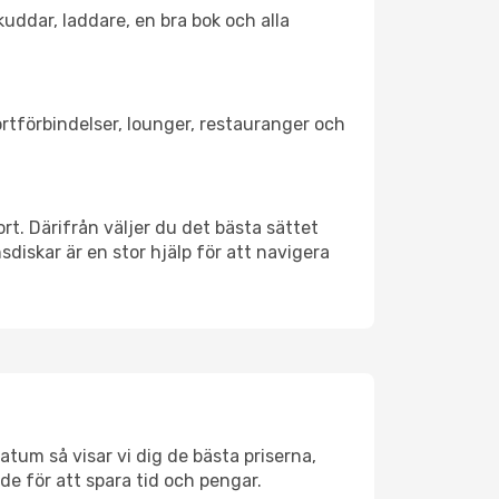
kuddar, laddare, en bra bok och alla
portförbindelser, lounger, restauranger och
ort. Därifrån väljer du det bästa sättet
nsdiskar är en stor hjälp för att navigera
atum så visar vi dig de bästa priserna,
rde för att spara tid och pengar.