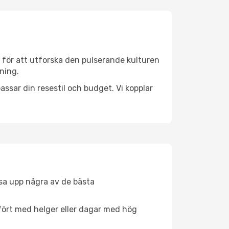
 för att utforska den pulserande kulturen
kning.
ssar din resestil och budget. Vi kopplar
åsa upp några av de bästa
fört med helger eller dagar med hög