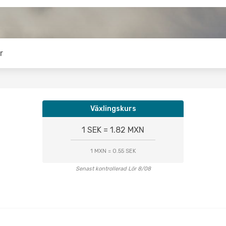
r
Växlingskurs
1 SEK = 1.82 MXN
1 MXN = 0.55 SEK
Senast kontrollerad Lör 8/08