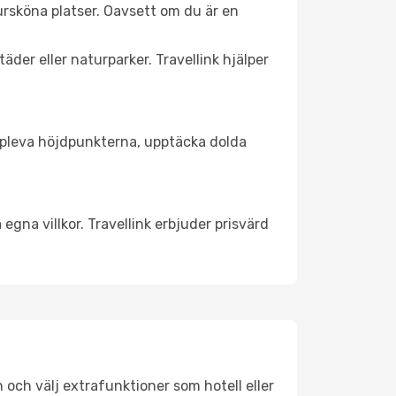
ursköna platser. Oavsett om du är en
äder eller naturparker. Travellink hjälper
t uppleva höjdpunkterna, upptäcka dolda
egna villkor. Travellink erbjuder prisvärd
n och välj extrafunktioner som hotell eller