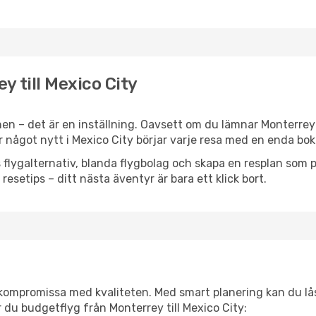
y till Mexico City
en – det är en inställning. Oavsett om du lämnar Monterrey
ler något nytt i Mexico City börjar varje resa med en enda bo
flygalternativ, blanda flygbolag och skapa en resplan som pa
resetips – ditt nästa äventyr är bara ett klick bort.
t kompromissa med kvaliteten. Med smart planering kan du l
 du budgetflyg från Monterrey till Mexico City: