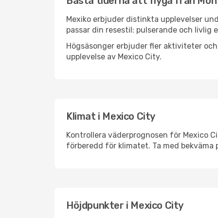
Bästa tiderna att flyga från Mont
Mexiko erbjuder distinkta upplevelser und
passar din resestil: pulserande och livlig 
Högsäsonger erbjuder fler aktiviteter oc
upplevelse av Mexico City.
Klimat i Mexico City
Kontrollera väderprognosen för Mexico Cit
förberedd för klimatet. Ta med bekväma p
Höjdpunkter i Mexico City