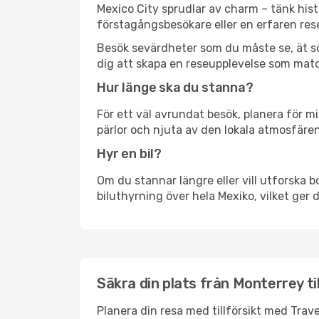
Mexico City sprudlar av charm – tänk his
förstagångsbesökare eller en erfaren rese
Besök sevärdheter som du måste se, ät som 
dig att skapa en reseupplevelse som matc
Hur länge ska du stanna?
För ett väl avrundat besök, planera för mi
pärlor och njuta av den lokala atmosfären
Hyr en bil?
Om du stannar längre eller vill utforska b
biluthyrning över hela Mexiko, vilket ger d
Säkra din plats från Monterrey til
Planera din resa med tillförsikt med Trave