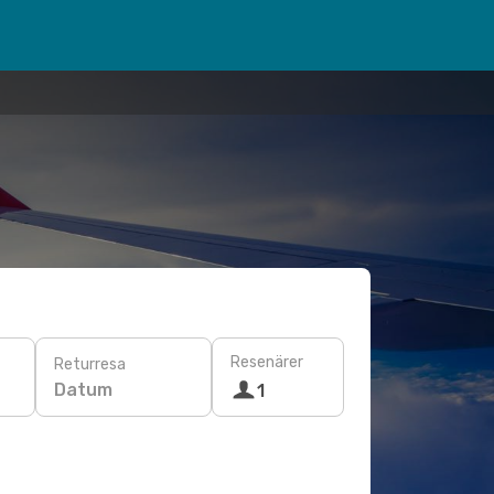
Resenärer
Returresa
Datum
1