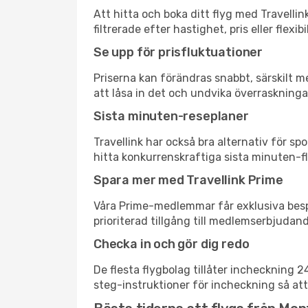
Att hitta och boka ditt flyg med Travellin
filtrerade efter hastighet, pris eller fle
Se upp för prisfluktuationer
Priserna kan förändras snabbt, särskilt me
att låsa in det och undvika överraskninga
Sista minuten-reseplaner
Travellink har också bra alternativ för 
hitta konkurrenskraftiga sista minuten-fly
Spara mer med Travellink Prime
Våra Prime-medlemmar får exklusiva bespa
prioriterad tillgång till medlemserbjudand
Checka in och gör dig redo
De flesta flygbolag tillåter incheckning 
steg-instruktioner för incheckning så att