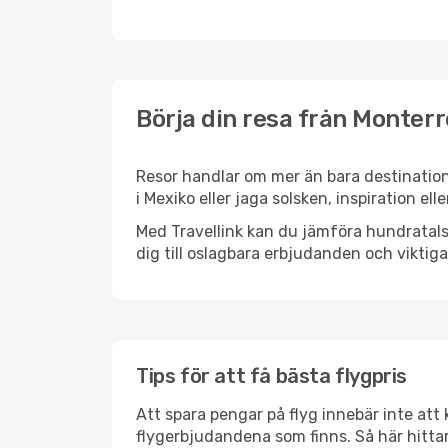
Börja din resa från Monterre
Resor handlar om mer än bara destination
i Mexiko eller jaga solsken, inspiration el
Med Travellink kan du jämföra hundratals 
dig till oslagbara erbjudanden och viktiga 
Tips för att få bästa flygpris
Att spara pengar på flyg innebär inte at
flygerbjudandena som finns. Så här hittar