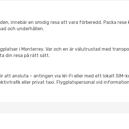
itiden, innebär en smidig resa att vara förberedd. Packa rese 
nad och underhållen.
flygplatser i Monterrey. Var och en är välutrustad med transp
ta din resa på rätt sätt.
ör att ansluta – antingen via Wi-Fi eller med ett lokalt SIM-k
ektivtrafik eller privat taxi. Flygplatspersonal vid informatio