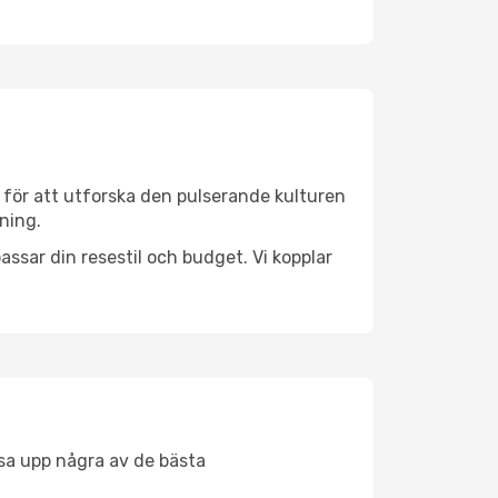
 för att utforska den pulserande kulturen
kning.
ssar din resestil och budget. Vi kopplar
åsa upp några av de bästa