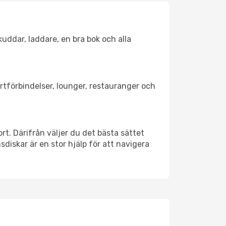
kuddar, laddare, en bra bok och alla
ortförbindelser, lounger, restauranger och
ort. Därifrån väljer du det bästa sättet
nsdiskar är en stor hjälp för att navigera