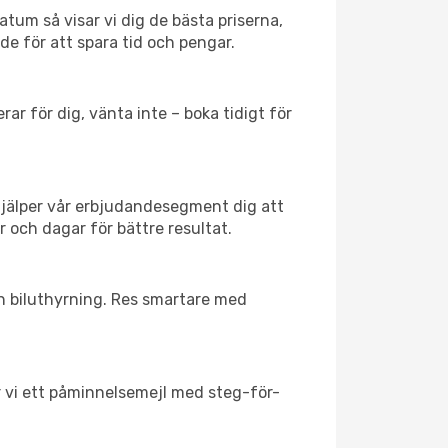
atum så visar vi dig de bästa priserna,
rde för att spara tid och pengar.
ar för dig, vänta inte – boka tidigt för
hjälper vår erbjudandesegment dig att
r och dagar för bättre resultat.
ch biluthyrning. Res smartare med
ar vi ett påminnelsemejl med steg-för-