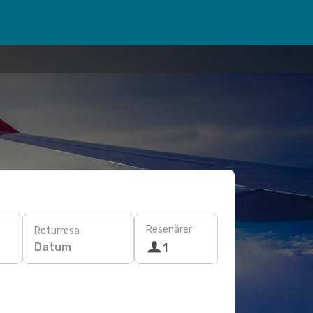
Resenärer
Returresa
Datum
1