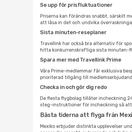
Se upp för prisfluktuationer
Priserna kan förändras snabbt, särskilt me
att låsa in det och undvika överraskninga
Sista minuten-reseplaner
Travellink har också bra alternativ för 
hitta konkurrenskraftiga sista minuten-fly
Spara mer med Travellink Prime
Våra Prime-medlemmar får exklusiva bespa
prioriterad tillgång till medlemserbjudand
Checka in och gör dig redo
De flesta flygbolag tillåter incheckning 
steg-instruktioner för incheckning så att
Bästa tiderna att flyga från Mexi
Mexiko erbjuder distinkta upplevelser und