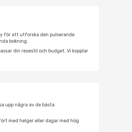
y för att utforska den pulserande
enda bokning.
ssar din resestil och budget. Vi kopplar
åsa upp några av de bästa
fört med helger eller dagar med hög