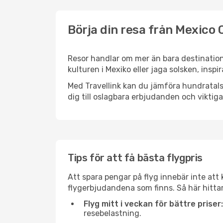
Börja din resa från Mexico C
Resor handlar om mer än bara destination
kulturen i Mexiko eller jaga solsken, insp
Med Travellink kan du jämföra hundratals 
dig till oslagbara erbjudanden och viktiga 
Tips för att få bästa flygpris
Att spara pengar på flyg innebär inte at
flygerbjudandena som finns. Så här hittar
Flyg mitt i veckan för bättre priser:
resebelastning.