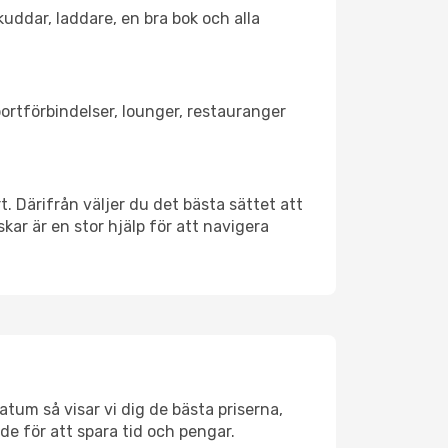
kuddar, laddare, en bra bok och alla
sportförbindelser, lounger, restauranger
t. Därifrån väljer du det bästa sättet att
skar är en stor hjälp för att navigera
atum så visar vi dig de bästa priserna,
rde för att spara tid och pengar.