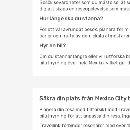
Besök sevärdheter som du måste se, ät som 
dig att skapa en reseupplevelse som matc
Hur länge ska du stanna?
För ett väl avrundat besök, planera för mi
pärlor och njuta av den lokala atmosfären
Hyr en bil?
Om du stannar längre eller vill utforska b
biluthyrning över hela Mexiko, vilket ger d
Säkra din plats från Mexico City t
Planera din resa med tillförsikt med Trave
biluthyrning för att anpassa din resa. In
Travellink förbinder resenärer med över 15