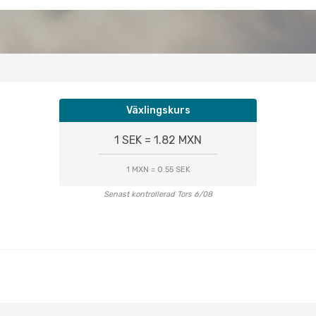
Växlingskurs
1 SEK = 1.82 MXN
1 MXN = 0.55 SEK
Senast kontrollerad Tors 6/08