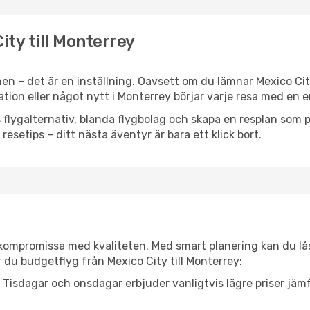
ity till Monterrey
en – det är en inställning. Oavsett om du lämnar Mexico Cit
iration eller något nytt i Monterrey börjar varje resa med en 
flygalternativ, blanda flygbolag och skapa en resplan som pa
resetips – ditt nästa äventyr är bara ett klick bort.
t kompromissa med kvaliteten. Med smart planering kan du l
 du budgetflyg från Mexico City till Monterrey:
Tisdagar och onsdagar erbjuder vanligtvis lägre priser jäm