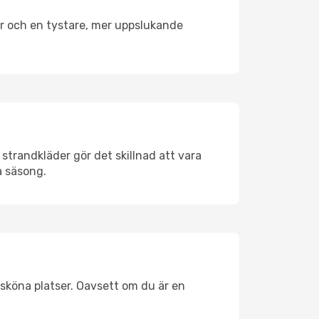
er och en tystare, mer uppslukande
strandkläder gör det skillnad att vara
å säsong.
sköna platser. Oavsett om du är en