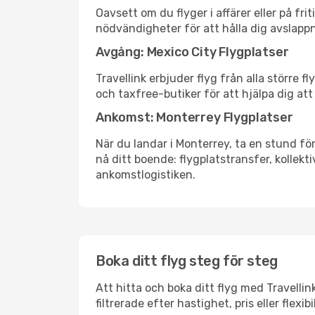
Oavsett om du flyger i affärer eller på fr
nödvändigheter för att hålla dig avslapp
Avgång: Mexico City Flygplatser
Travellink erbjuder flyg från alla större 
och taxfree-butiker för att hjälpa dig att 
Ankomst: Monterrey Flygplatser
När du landar i Monterrey, ta en stund för
nå ditt boende: flygplatstransfer, kollekti
ankomstlogistiken.
Boka ditt flyg steg för steg
Att hitta och boka ditt flyg med Travellin
filtrerade efter hastighet, pris eller fle