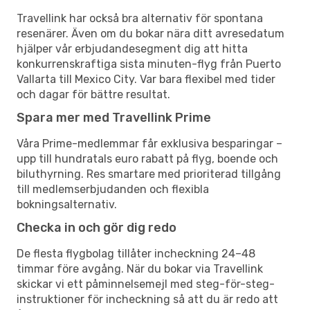
Travellink har också bra alternativ för spontana
resenärer. Även om du bokar nära ditt avresedatum
hjälper vår erbjudandesegment dig att hitta
konkurrenskraftiga sista minuten-flyg från Puerto
Vallarta till Mexico City. Var bara flexibel med tider
och dagar för bättre resultat.
Spara mer med Travellink Prime
Våra Prime-medlemmar får exklusiva besparingar –
upp till hundratals euro rabatt på flyg, boende och
biluthyrning. Res smartare med prioriterad tillgång
till medlemserbjudanden och flexibla
bokningsalternativ.
Checka in och gör dig redo
De flesta flygbolag tillåter incheckning 24–48
timmar före avgång. När du bokar via Travellink
skickar vi ett påminnelsemejl med steg-för-steg-
instruktioner för incheckning så att du är redo att