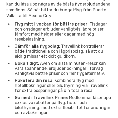
kan du låsa upp några av de bästa flygerbjudandena
som finns. Så här hittar du budgetflyg från Puerto
Vallarta till Mexico City:
Flyg mitt i veckan för bättre priser:
Tisdagar
och onsdagar erbjuder vanligtvis lägre priser
jämfört med helger eller dagar med hög
resebelastning.
Jämför alla flygbolag:
Travellink kontrollerar
både traditionella och lågprisbolag, så att du
aldrig missar ett dolt guldkorn.
Boka tidigt:
Även om sista minuten-resor kan
vara spännande, erbjuder bokningar i förväg
vanligtvis bättre priser och fler flygalternativ.
Paketera din resa:
Kombinera flyg med
hotellbokningar eller biluthyrning via Travellink
för extra besparingar på din totala resa.
Gå med i Travellink Prime:
Medlemmar låser upp
exklusiva rabatter på flyg, hotell och
biluthyrning, med extra flexibilitet för ändringar
och avbokningar.