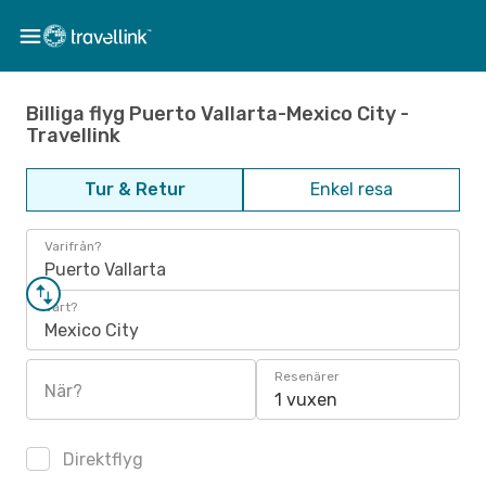
Billiga flyg Puerto Vallarta-Mexico City -
Travellink
Tur & Retur
Enkel resa
Varifrån?
Puerto Vallarta
Vart?
Mexico City
Resenärer
När?
1 vuxen
Direktflyg