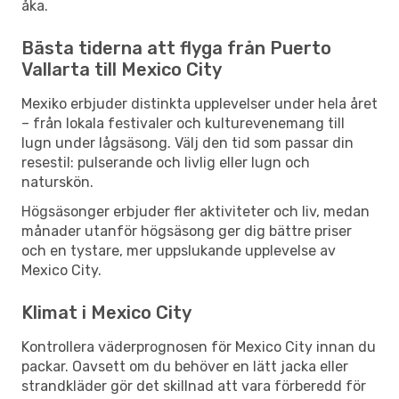
åka.
Bästa tiderna att flyga från Puerto
Vallarta till Mexico City
Mexiko erbjuder distinkta upplevelser under hela året
– från lokala festivaler och kulturevenemang till
lugn under lågsäsong. Välj den tid som passar din
resestil: pulserande och livlig eller lugn och
naturskön.
Högsäsonger erbjuder fler aktiviteter och liv, medan
månader utanför högsäsong ger dig bättre priser
och en tystare, mer uppslukande upplevelse av
Mexico City.
Klimat i Mexico City
Kontrollera väderprognosen för Mexico City innan du
packar. Oavsett om du behöver en lätt jacka eller
strandkläder gör det skillnad att vara förberedd för