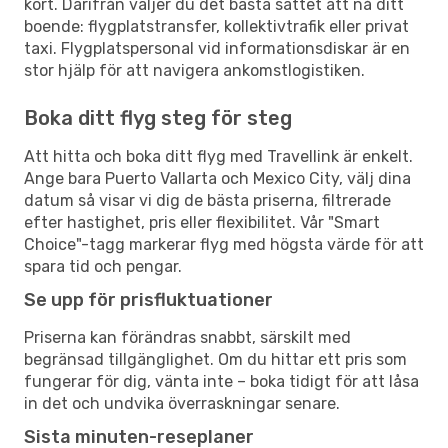
kort. Därifrån väljer du det bästa sättet att nå ditt
boende: flygplatstransfer, kollektivtrafik eller privat
taxi. Flygplatspersonal vid informationsdiskar är en
stor hjälp för att navigera ankomstlogistiken.
Boka ditt flyg steg för steg
Att hitta och boka ditt flyg med Travellink är enkelt.
Ange bara Puerto Vallarta och Mexico City, välj dina
datum så visar vi dig de bästa priserna, filtrerade
efter hastighet, pris eller flexibilitet. Vår "Smart
Choice"-tagg markerar flyg med högsta värde för att
spara tid och pengar.
Se upp för prisfluktuationer
Priserna kan förändras snabbt, särskilt med
begränsad tillgänglighet. Om du hittar ett pris som
fungerar för dig, vänta inte – boka tidigt för att låsa
in det och undvika överraskningar senare.
Sista minuten-reseplaner