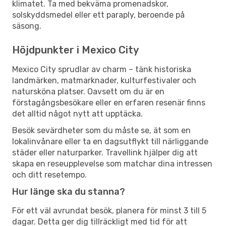
klimatet. Ta med bekväma promenadskor,
solskyddsmedel eller ett paraply, beroende på
säsong.
Höjdpunkter i Mexico City
Mexico City sprudlar av charm – tänk historiska
landmärken, matmarknader, kulturfestivaler och
natursköna platser. Oavsett om du är en
förstagångsbesökare eller en erfaren resenär finns
det alltid något nytt att upptäcka.
Besök sevärdheter som du måste se, ät som en
lokalinvånare eller ta en dagsutflykt till närliggande
städer eller naturparker. Travellink hjälper dig att
skapa en reseupplevelse som matchar dina intressen
och ditt resetempo.
Hur länge ska du stanna?
För ett väl avrundat besök, planera för minst 3 till 5
dagar. Detta ger dig tillräckligt med tid för att