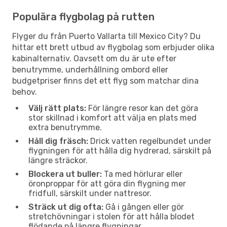
Populära flygbolag på rutten
Flyger du från Puerto Vallarta till Mexico City? Du
hittar ett brett utbud av flygbolag som erbjuder olika
kabinalternativ. Oavsett om du är ute efter
benutrymme, underhållning ombord eller
budgetpriser finns det ett flyg som matchar dina
behov.
Välj rätt plats:
För längre resor kan det göra
stor skillnad i komfort att välja en plats med
extra benutrymme.
Håll dig fräsch:
Drick vatten regelbundet under
flygningen för att hålla dig hydrerad, särskilt på
längre sträckor.
Blockera ut buller:
Ta med hörlurar eller
öronproppar för att göra din flygning mer
fridfull, särskilt under nattresor.
Sträck ut dig ofta:
Gå i gången eller gör
stretchövningar i stolen för att hålla blodet
flödande på längre flygningar.