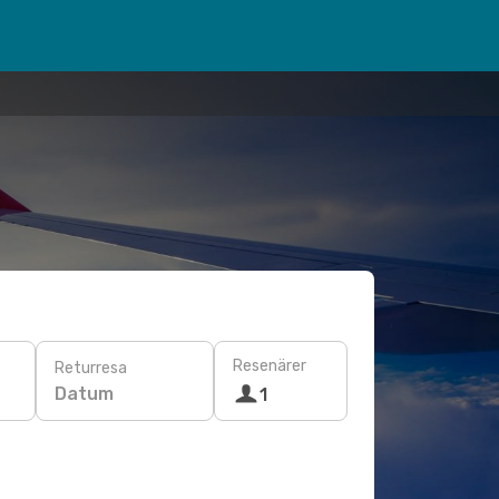
Resenärer
Returresa
Datum
1