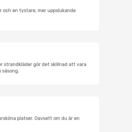
er och en tystare, mer uppslukande
 strandkläder gör det skillnad att vara
å säsong.
ursköna platser. Oavsett om du är en