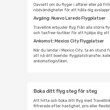
Oavsett om du flyger i affärer eller på fr
nödvändigheter för att hålla dig avslapp
Avgång: Nuevo Laredo Flygplatser
Travellink erbjuder flyg från alla större 
och taxfree-butiker för att hjälpa dig att 
Ankomst: Mexico City Flygplatser
När du landar i Mexico City, ta en stund f
att nå ditt boende: flygplatstransfer, koll
ankomstlogistiken.
Boka ditt flyg steg för steg
Att hitta och boka ditt flyg med Travellin
filtrerade efter hastighet, pris eller fle