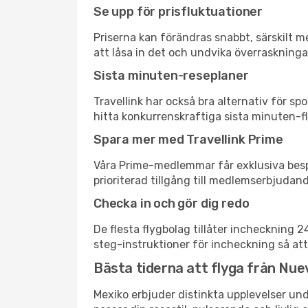
Se upp för prisfluktuationer
Priserna kan förändras snabbt, särskilt me
att låsa in det och undvika överraskninga
Sista minuten-reseplaner
Travellink har också bra alternativ för 
hitta konkurrenskraftiga sista minuten-fly
Spara mer med Travellink Prime
Våra Prime-medlemmar får exklusiva bespa
prioriterad tillgång till medlemserbjudand
Checka in och gör dig redo
De flesta flygbolag tillåter incheckning 
steg-instruktioner för incheckning så att
Bästa tiderna att flyga från Nuev
Mexiko erbjuder distinkta upplevelser und