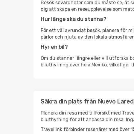
Besök sevärdheter som du måste se, ät som 
dig att skapa en reseupplevelse som matc
Hur länge ska du stanna?
För ett väl avrundat besök, planera för mi
pärlor och njuta av den lokala atmosfären
Hyr en bil?
Om du stannar längre eller vill utforska b
biluthyrning över hela Mexiko, vilket ger d
Säkra din plats från Nuevo Laredo
Planera din resa med tillförsikt med Trave
biluthyrning för att anpassa din resa. In
Travellink förbinder resenärer med över 15