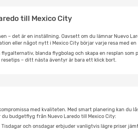
redo till Mexico City
en – det är en inställning. Oavsett om du lämnar Nuevo Lar
iration eller något nytt i Mexico City börjar varje resa med e
flygalternativ, blanda flygbolag och skapa en resplan som pa
resetips – ditt nästa äventyr är bara ett klick bort.
t kompromissa med kvaliteten. Med smart planering kan du l
 du budgetflyg från Nuevo Laredo till Mexico City:
Tisdagar och onsdagar erbjuder vanligtvis lägre priser jäm