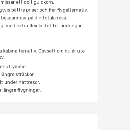
 missar ett dolt guldkorn.
is bättre priser och fler flygalternativ.
 besparingar på din totala resa.
g, med extra flexibilitet för ändringar
ka kabinalternativ. Oavsett om du är ute
ov.
a benutrymme.
längre sträckor.
lt under nattresor.
å längre flygningar.