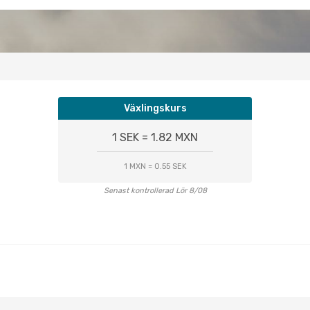
Växlingskurs
1 SEK = 1.82 MXN
1 MXN = 0.55 SEK
Senast kontrollerad Lör 8/08