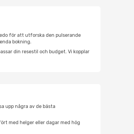
edo för att utforska den pulserande
n enda bokning.
ssar din resestil och budget. Vi kopplar
åsa upp några av de bästa
fört med helger eller dagar med hög