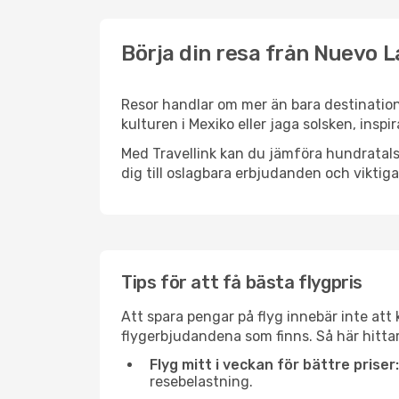
Börja din resa från Nuevo La
Resor handlar om mer än bara destination
kulturen i Mexiko eller jaga solsken, insp
Med Travellink kan du jämföra hundratals 
dig till oslagbara erbjudanden och viktiga 
Tips för att få bästa flygpris
Att spara pengar på flyg innebär inte at
flygerbjudandena som finns. Så här hittar
Flyg mitt i veckan för bättre priser:
resebelastning.