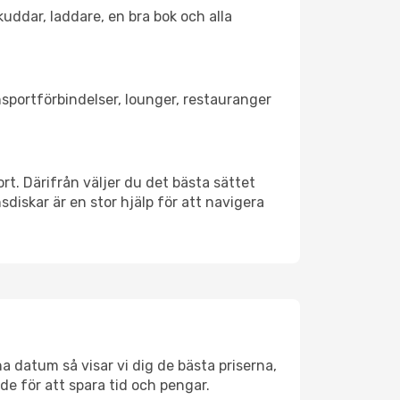
kuddar, laddare, en bra bok och alla
ansportförbindelser, lounger, restauranger
ort. Därifrån väljer du det bästa sättet
nsdiskar är en stor hjälp för att navigera
na datum så visar vi dig de bästa priserna,
rde för att spara tid och pengar.