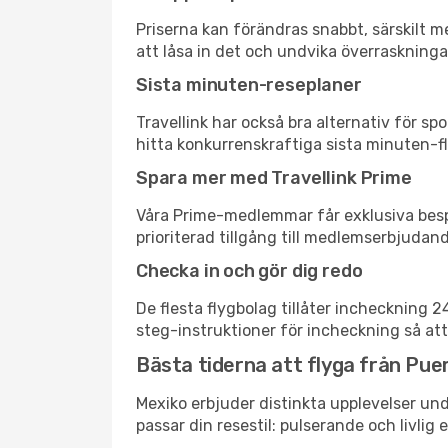
Priserna kan förändras snabbt, särskilt me
att låsa in det och undvika överraskninga
Sista minuten-reseplaner
Travellink har också bra alternativ för 
hitta konkurrenskraftiga sista minuten-fly
Spara mer med Travellink Prime
Våra Prime-medlemmar får exklusiva bespa
prioriterad tillgång till medlemserbjudand
Checka in och gör dig redo
De flesta flygbolag tillåter incheckning 
steg-instruktioner för incheckning så att
Bästa tiderna att flyga från Puer
Mexiko erbjuder distinkta upplevelser und
passar din resestil: pulserande och livlig 