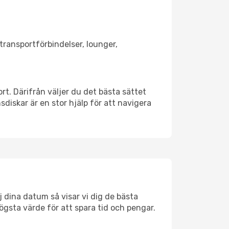
 transportförbindelser, lounger,
ort. Därifrån väljer du det bästa sättet
nsdiskar är en stor hjälp för att navigera
j dina datum så visar vi dig de bästa
högsta värde för att spara tid och pengar.