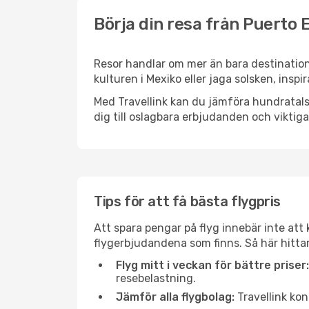
Börja din resa från Puerto E
Resor handlar om mer än bara destination
kulturen i Mexiko eller jaga solsken, insp
Med Travellink kan du jämföra hundratals 
dig till oslagbara erbjudanden och viktiga 
Tips för att få bästa flygpris
Att spara pengar på flyg innebär inte at
flygerbjudandena som finns. Så här hittar
Flyg mitt i veckan för bättre priser:
resebelastning.
Jämför alla flygbolag:
Travellink kon