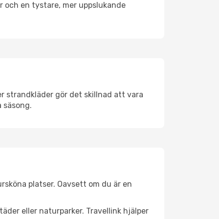
er och en tystare, mer uppslukande
 strandkläder gör det skillnad att vara
å säsong.
ursköna platser. Oavsett om du är en
äder eller naturparker. Travellink hjälper