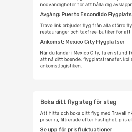
nödvändigheter för att hålla dig avslapp
Avgång: Puerto Escondido Flygplats
Travellink erbjuder flyg från alla större 
restauranger och taxfree-butiker för att h
Ankomst: Mexico City Flygplatser
När du landar i Mexico City, ta en stund f
att nå ditt boende: flygplatstransfer, koll
ankomstlogistiken.
Boka ditt flyg steg för steg
Att hitta och boka ditt flyg med Travellin
priserna, filtrerade efter hastighet, pris 
Se upp för prisfluktuationer