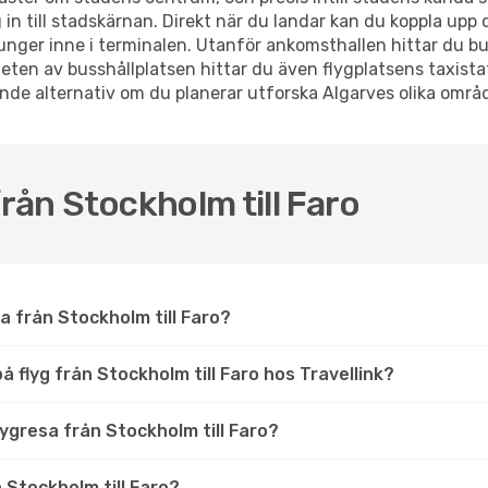
 in till stadskärnan. Direkt när du landar kan du koppla upp 
unger inne i terminalen. Utanför ankomsthallen hittar du bus
eten av busshållplatsen hittar du även flygplatsens taxistati
sande alternativ om du planerar utforska Algarves olika områ
från Stockholm till Faro
a från Stockholm till Faro?
 flyg från Stockholm till Faro hos Travellink?
flygresa från Stockholm till Faro?
 Stockholm till Faro?