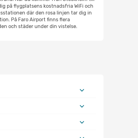
dig på flygplatsens kostnadsfria WiFi och
stationen där den rosa linjen tar dig in
on. På Faro Airport finns flera
den och städer under din vistelse.