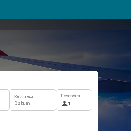
Resenärer
Returresa
Datum
1