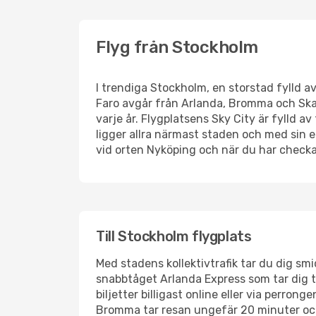
Flyg från Stockholm
I trendiga Stockholm, en storstad fylld a
Faro avgår från Arlanda, Bromma och Skav
varje år. Flygplatsens Sky City är fylld 
ligger allra närmast staden och med sin e
vid orten Nyköping och när du har checkat
Till Stockholm flygplats
Med stadens kollektivtrafik tar du dig smid
snabbtåget Arlanda Express som tar dig t
biljetter billigast online eller via perron
Bromma tar resan ungefär 20 minuter och 