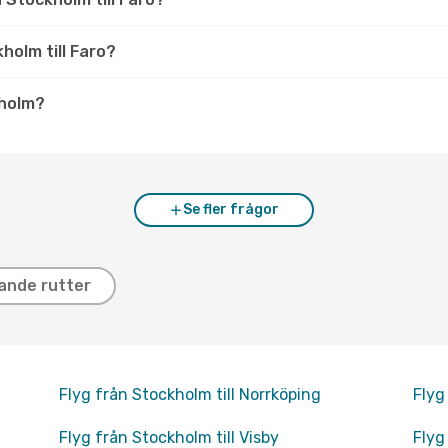
kholm till Faro?
kholm?
Se fler frågor
ande rutter
Flyg från Stockholm till Norrköping
Flyg
Flyg från Stockholm till Visby
Flyg