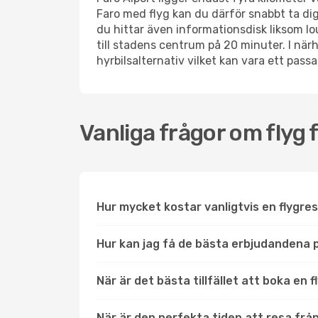
Faro med flyg kan du därför snabbt ta dig
du hittar även informationsdisk liksom lo
till stadens centrum på 20 minuter. I närh
hyrbilsalternativ vilket kan vara ett pas
Vanliga frågor om flyg 
Hur mycket kostar vanligtvis en flygres
Hur kan jag få de bästa erbjudandena på
När är det bästa tillfället att boka en 
När är den perfekta tiden att resa från