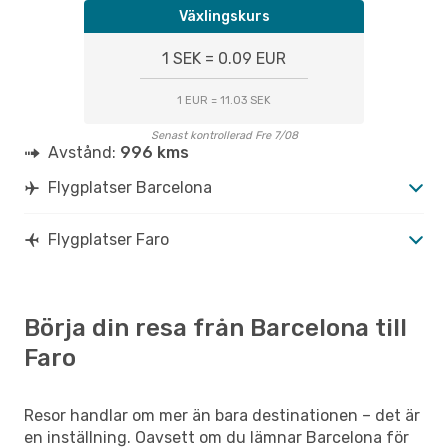
BCN
- FAO
Växlingskurs
Vueling
Direkt
FAO
- BCN
1 SEK = 0.09 EUR
1 EUR = 11.03 SEK
Senast kontrollerad Fre 7/08
Avstånd:
996 kms
Flygplatser Barcelona
Flygplatser Faro
Börja din resa från Barcelona till
Faro
Resor handlar om mer än bara destinationen – det är
en inställning. Oavsett om du lämnar Barcelona för