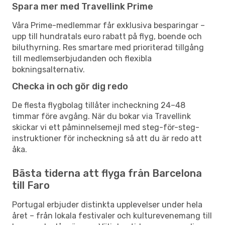
Spara mer med Travellink Prime
Våra Prime-medlemmar får exklusiva besparingar –
upp till hundratals euro rabatt på flyg, boende och
biluthyrning. Res smartare med prioriterad tillgång
till medlemserbjudanden och flexibla
bokningsalternativ.
Checka in och gör dig redo
De flesta flygbolag tillåter incheckning 24–48
timmar före avgång. När du bokar via Travellink
skickar vi ett påminnelsemejl med steg-för-steg-
instruktioner för incheckning så att du är redo att
åka.
Bästa tiderna att flyga från Barcelona
till Faro
Portugal erbjuder distinkta upplevelser under hela
året – från lokala festivaler och kulturevenemang till