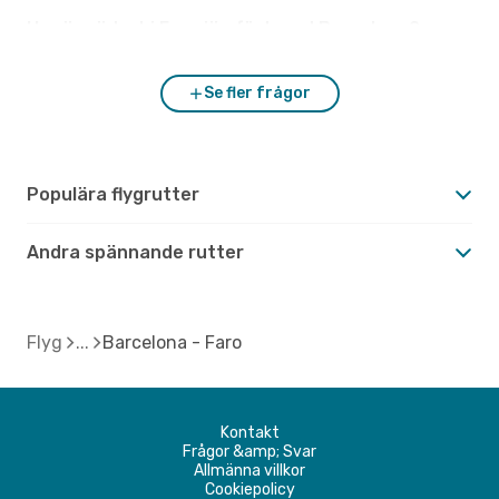
Hur är vädret i Faro jämfört med Barcelona?
Se fler frågor
Populära flygrutter
Andra spännande rutter
Flyg
Barcelona - Faro
Kontakt
Frågor &amp; Svar
Allmänna villkor
Cookiepolicy