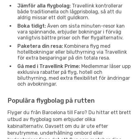
Jämför alla flygbolag:
Travellink kontrollerar
både traditionella och lågprisbolag, så att du
aldrig missar ett dolt guldkorn.
Boka tidigt:
Även om sista minuten-resor kan
vara spännande, erbjuder bokningar i förväg
vanligtvis bättre priser och fler flygalternativ.
Paketera din resa:
Kombinera flyg med
hotellbokningar eller biluthyrning via Travellink
för extra besparingar på din totala resa.
Gå med i Travellink Prime:
Medlemmar låser upp
exklusiva rabatter på flyg, hotell och
biluthyrning, med extra flexibilitet för ändringar
och avbokningar.
Populära flygbolag på rutten
Flyger du från Barcelona till Faro? Du hittar ett brett
utbud av flygbolag som erbjuder olika
kabinalternativ. Oavsett om du är ute efter
benutrymme, underhållning ombord eller