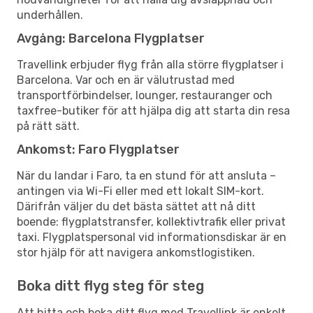
underhållen.
Avgång: Barcelona Flygplatser
Travellink erbjuder flyg från alla större flygplatser i
Barcelona. Var och en är välutrustad med
transportförbindelser, lounger, restauranger och
taxfree-butiker för att hjälpa dig att starta din resa
på rätt sätt.
Ankomst: Faro Flygplatser
När du landar i Faro, ta en stund för att ansluta –
antingen via Wi-Fi eller med ett lokalt SIM-kort.
Därifrån väljer du det bästa sättet att nå ditt
boende: flygplatstransfer, kollektivtrafik eller privat
taxi. Flygplatspersonal vid informationsdiskar är en
stor hjälp för att navigera ankomstlogistiken.
Boka ditt flyg steg för steg
Att hitta och boka ditt flyg med Travellink är enkelt.