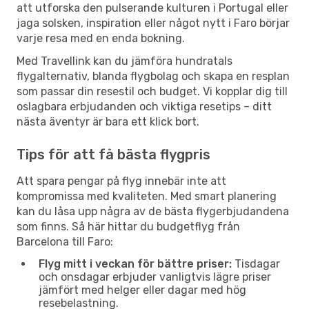
att utforska den pulserande kulturen i Portugal eller
jaga solsken, inspiration eller något nytt i Faro börjar
varje resa med en enda bokning.
Med Travellink kan du jämföra hundratals
flygalternativ, blanda flygbolag och skapa en resplan
som passar din resestil och budget. Vi kopplar dig till
oslagbara erbjudanden och viktiga resetips – ditt
nästa äventyr är bara ett klick bort.
Tips för att få bästa flygpris
Att spara pengar på flyg innebär inte att
kompromissa med kvaliteten. Med smart planering
kan du låsa upp några av de bästa flygerbjudandena
som finns. Så här hittar du budgetflyg från
Barcelona till Faro:
Flyg mitt i veckan för bättre priser:
Tisdagar
och onsdagar erbjuder vanligtvis lägre priser
jämfört med helger eller dagar med hög
resebelastning.