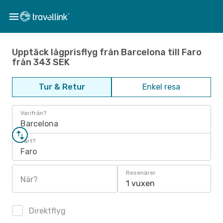
Upptäck lågprisflyg från Barcelona till Faro
från 343 SEK
Tur & Retur
Enkel resa
Varifrån?
Barcelona
Vart?
Faro
Resenärer
När?
1 vuxen
Direktflyg