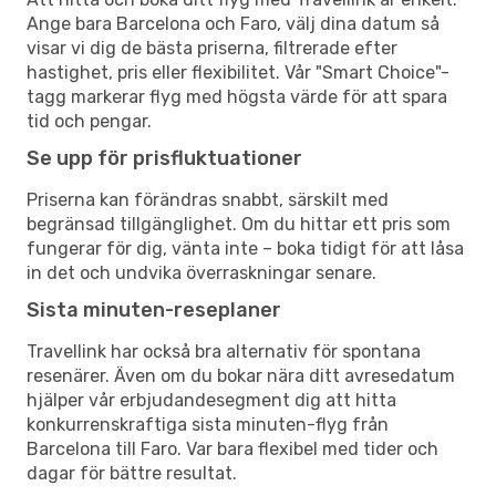
Ange bara Barcelona och Faro, välj dina datum så
visar vi dig de bästa priserna, filtrerade efter
hastighet, pris eller flexibilitet. Vår "Smart Choice"-
tagg markerar flyg med högsta värde för att spara
tid och pengar.
Se upp för prisfluktuationer
Priserna kan förändras snabbt, särskilt med
begränsad tillgänglighet. Om du hittar ett pris som
fungerar för dig, vänta inte – boka tidigt för att låsa
in det och undvika överraskningar senare.
Sista minuten-reseplaner
Travellink har också bra alternativ för spontana
resenärer. Även om du bokar nära ditt avresedatum
hjälper vår erbjudandesegment dig att hitta
konkurrenskraftiga sista minuten-flyg från
Barcelona till Faro. Var bara flexibel med tider och
dagar för bättre resultat.