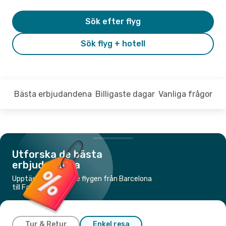
Sök efter flyg
Sök flyg + hotell
Bästa erbjudandena
Billigaste dagar
Vanliga frågor
Utforska de bästa
erbjudandena
Upptäck de billigaste flygen från Barcelona
till Faro
Tur & Retur
Enkel resa