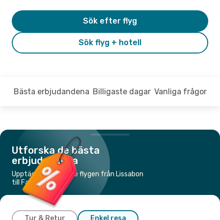
Sök efter flyg
Sök flyg + hotell
Bästa erbjudandena
Billigaste dagar
Vanliga frågor
Utforska de bästa
erbjudandena
Upptäck de billigaste flygen från Lissabon
till Faro
Tur & Retur
Enkel resa