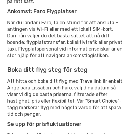
på rätt sätt.
Ankomst: Faro Flygplatser
När du landar i Faro, ta en stund för att ansluta –
antingen via Wi-Fi eller med ett lokalt SIM-kort.
Därifrån väljer du det bästa sättet att nå ditt
boende: flygplatstransfer, kollektivtrafik eller privat
taxi. Flygplatspersonal vid informationsdiskar är en
stor hjälp för att navigera ankomstlogistiken.
Boka ditt flyg steg för steg
Att hitta och boka ditt flyg med Travellink är enkelt.
Ange bara Lissabon och Faro, välj dina datum så
visar vi dig de bästa priserna, filtrerade efter
hastighet, pris eller flexibilitet. Vår "Smart Choice"-
tagg markerar flyg med högsta värde för att spara
tid och pengar.
Se upp för prisfluktuationer