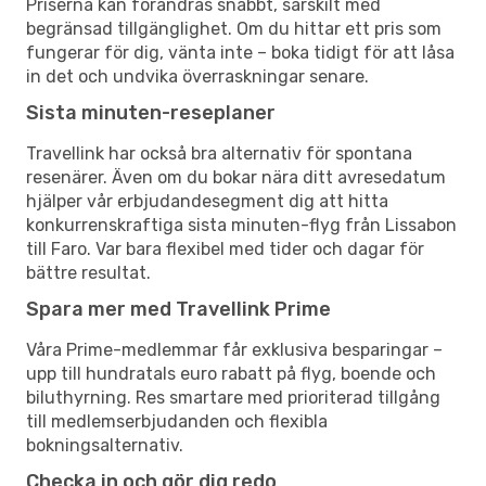
Priserna kan förändras snabbt, särskilt med
begränsad tillgänglighet. Om du hittar ett pris som
fungerar för dig, vänta inte – boka tidigt för att låsa
in det och undvika överraskningar senare.
Sista minuten-reseplaner
Travellink har också bra alternativ för spontana
resenärer. Även om du bokar nära ditt avresedatum
hjälper vår erbjudandesegment dig att hitta
konkurrenskraftiga sista minuten-flyg från Lissabon
till Faro. Var bara flexibel med tider och dagar för
bättre resultat.
Spara mer med Travellink Prime
Våra Prime-medlemmar får exklusiva besparingar –
upp till hundratals euro rabatt på flyg, boende och
biluthyrning. Res smartare med prioriterad tillgång
till medlemserbjudanden och flexibla
bokningsalternativ.
Checka in och gör dig redo