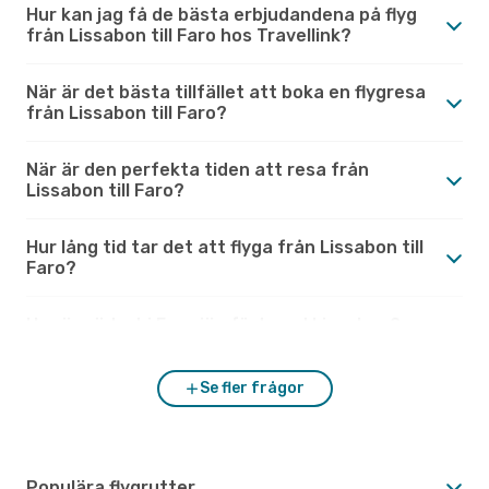
Hur kan jag få de bästa erbjudandena på flyg
från Lissabon till Faro hos Travellink?
När är det bästa tillfället att boka en flygresa
från Lissabon till Faro?
När är den perfekta tiden att resa från
Lissabon till Faro?
Hur lång tid tar det att flyga från Lissabon till
Faro?
Hur är vädret i Faro jämfört med Lissabon?
Se fler frågor
Populära flygrutter