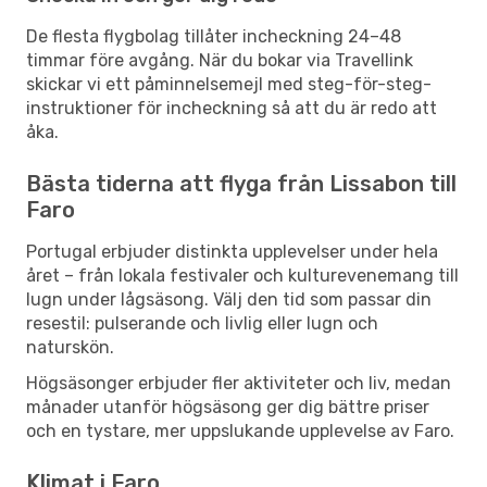
De flesta flygbolag tillåter incheckning 24–48
timmar före avgång. När du bokar via Travellink
skickar vi ett påminnelsemejl med steg-för-steg-
instruktioner för incheckning så att du är redo att
åka.
Bästa tiderna att flyga från Lissabon till
Faro
Portugal erbjuder distinkta upplevelser under hela
året – från lokala festivaler och kulturevenemang till
lugn under lågsäsong. Välj den tid som passar din
resestil: pulserande och livlig eller lugn och
naturskön.
Högsäsonger erbjuder fler aktiviteter och liv, medan
månader utanför högsäsong ger dig bättre priser
och en tystare, mer uppslukande upplevelse av Faro.
Klimat i Faro