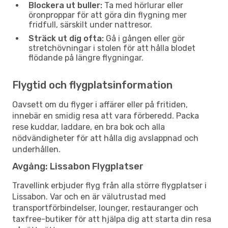
Blockera ut buller:
Ta med hörlurar eller
öronproppar för att göra din flygning mer
fridfull, särskilt under nattresor.
Sträck ut dig ofta:
Gå i gången eller gör
stretchövningar i stolen för att hålla blodet
flödande på längre flygningar.
Flygtid och flygplatsinformation
Oavsett om du flyger i affärer eller på fritiden,
innebär en smidig resa att vara förberedd. Packa
rese kuddar, laddare, en bra bok och alla
nödvändigheter för att hålla dig avslappnad och
underhållen.
Avgång: Lissabon Flygplatser
Travellink erbjuder flyg från alla större flygplatser i
Lissabon. Var och en är välutrustad med
transportförbindelser, lounger, restauranger och
taxfree-butiker för att hjälpa dig att starta din resa