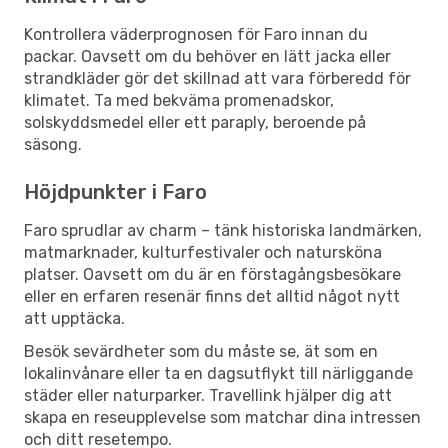
Kontrollera väderprognosen för Faro innan du
packar. Oavsett om du behöver en lätt jacka eller
strandkläder gör det skillnad att vara förberedd för
klimatet. Ta med bekväma promenadskor,
solskyddsmedel eller ett paraply, beroende på
säsong.
Höjdpunkter i Faro
Faro sprudlar av charm – tänk historiska landmärken,
matmarknader, kulturfestivaler och natursköna
platser. Oavsett om du är en förstagångsbesökare
eller en erfaren resenär finns det alltid något nytt
att upptäcka.
Besök sevärdheter som du måste se, ät som en
lokalinvånare eller ta en dagsutflykt till närliggande
städer eller naturparker. Travellink hjälper dig att
skapa en reseupplevelse som matchar dina intressen
och ditt resetempo.