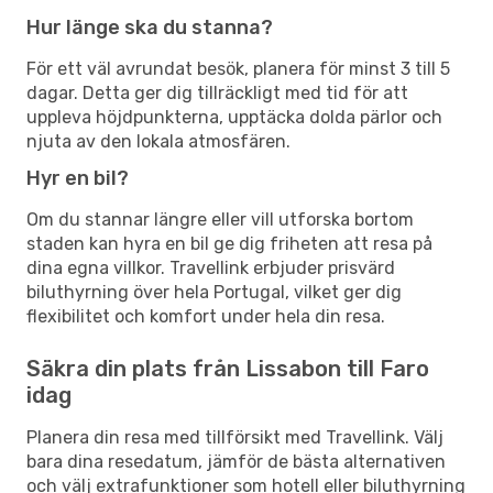
Hur länge ska du stanna?
För ett väl avrundat besök, planera för minst 3 till 5
dagar. Detta ger dig tillräckligt med tid för att
uppleva höjdpunkterna, upptäcka dolda pärlor och
njuta av den lokala atmosfären.
Hyr en bil?
Om du stannar längre eller vill utforska bortom
staden kan hyra en bil ge dig friheten att resa på
dina egna villkor. Travellink erbjuder prisvärd
biluthyrning över hela Portugal, vilket ger dig
flexibilitet och komfort under hela din resa.
Säkra din plats från Lissabon till Faro
idag
Planera din resa med tillförsikt med Travellink. Välj
bara dina resedatum, jämför de bästa alternativen
och välj extrafunktioner som hotell eller biluthyrning