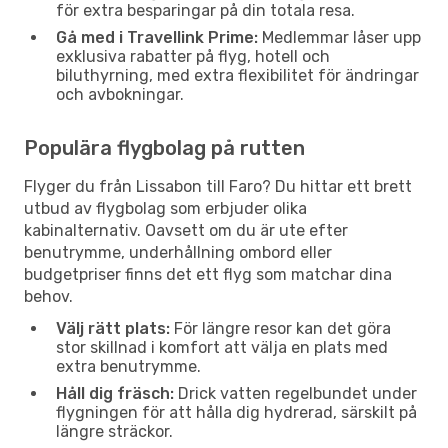
för extra besparingar på din totala resa.
Gå med i Travellink Prime:
Medlemmar låser upp
exklusiva rabatter på flyg, hotell och
biluthyrning, med extra flexibilitet för ändringar
och avbokningar.
Populära flygbolag på rutten
Flyger du från Lissabon till Faro? Du hittar ett brett
utbud av flygbolag som erbjuder olika
kabinalternativ. Oavsett om du är ute efter
benutrymme, underhållning ombord eller
budgetpriser finns det ett flyg som matchar dina
behov.
Välj rätt plats:
För längre resor kan det göra
stor skillnad i komfort att välja en plats med
extra benutrymme.
Håll dig fräsch:
Drick vatten regelbundet under
flygningen för att hålla dig hydrerad, särskilt på
längre sträckor.