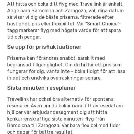
Att hitta och boka ditt flyg med Travellink är enkelt.
Ange bara Barcelona och Zaragoza, välj dina datum
så visar vi dig de bästa priserna, filtrerade efter
hastighet, pris eller flexibilitet. Vår "Smart Choice"-
tagg markerar flyg med högsta värde för att spara
tid och pengar.
Se upp för prisfluktuationer
Priserna kan förändras snabbt, särskilt med
begränsad tillgänglighet. Om du hittar ett pris som
fungerar för dig, vänta inte – boka tidigt för att låsa
in det och undvika överraskningar senare.
Sista minuten-reseplaner
Travellink har också bra alternativ för spontana
resenärer. Även om du bokar nära ditt avresedatum
hjälper vår erbjudandesegment dig att hitta
konkurrenskraftiga sista minuten-flyg från
Barcelona till Zaragoza. Var bara flexibel med tider
och dagar för bättre resultat.