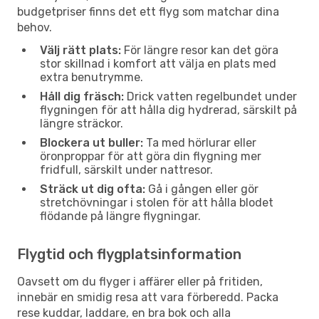
budgetpriser finns det ett flyg som matchar dina
behov.
Välj rätt plats:
För längre resor kan det göra
stor skillnad i komfort att välja en plats med
extra benutrymme.
Håll dig fräsch:
Drick vatten regelbundet under
flygningen för att hålla dig hydrerad, särskilt på
längre sträckor.
Blockera ut buller:
Ta med hörlurar eller
öronproppar för att göra din flygning mer
fridfull, särskilt under nattresor.
Sträck ut dig ofta:
Gå i gången eller gör
stretchövningar i stolen för att hålla blodet
flödande på längre flygningar.
Flygtid och flygplatsinformation
Oavsett om du flyger i affärer eller på fritiden,
innebär en smidig resa att vara förberedd. Packa
rese kuddar, laddare, en bra bok och alla