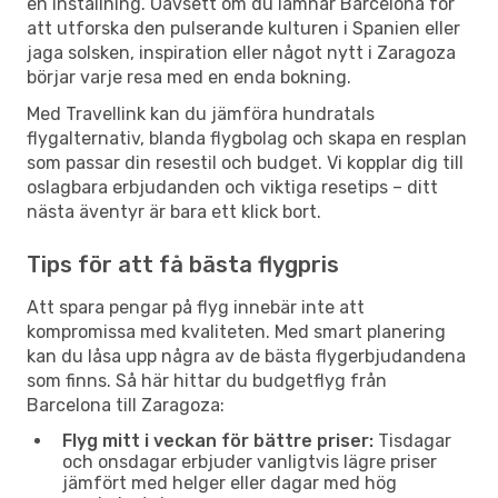
en inställning. Oavsett om du lämnar Barcelona för
att utforska den pulserande kulturen i Spanien eller
jaga solsken, inspiration eller något nytt i Zaragoza
börjar varje resa med en enda bokning.
Med Travellink kan du jämföra hundratals
flygalternativ, blanda flygbolag och skapa en resplan
som passar din resestil och budget. Vi kopplar dig till
oslagbara erbjudanden och viktiga resetips – ditt
nästa äventyr är bara ett klick bort.
Tips för att få bästa flygpris
Att spara pengar på flyg innebär inte att
kompromissa med kvaliteten. Med smart planering
kan du låsa upp några av de bästa flygerbjudandena
som finns. Så här hittar du budgetflyg från
Barcelona till Zaragoza:
Flyg mitt i veckan för bättre priser:
Tisdagar
och onsdagar erbjuder vanligtvis lägre priser
jämfört med helger eller dagar med hög