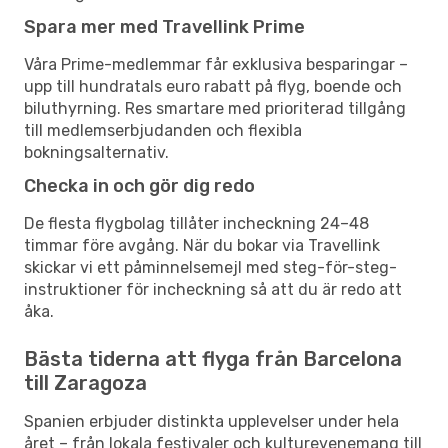
Spara mer med Travellink Prime
Våra Prime-medlemmar får exklusiva besparingar –
upp till hundratals euro rabatt på flyg, boende och
biluthyrning. Res smartare med prioriterad tillgång
till medlemserbjudanden och flexibla
bokningsalternativ.
Checka in och gör dig redo
De flesta flygbolag tillåter incheckning 24–48
timmar före avgång. När du bokar via Travellink
skickar vi ett påminnelsemejl med steg-för-steg-
instruktioner för incheckning så att du är redo att
åka.
Bästa tiderna att flyga från Barcelona
till Zaragoza
Spanien erbjuder distinkta upplevelser under hela
året – från lokala festivaler och kulturevenemang till