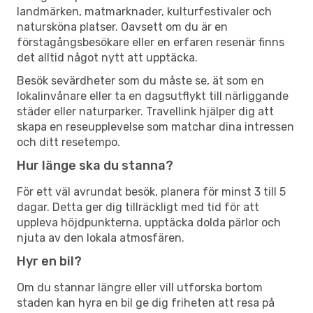
landmärken, matmarknader, kulturfestivaler och
natursköna platser. Oavsett om du är en
förstagångsbesökare eller en erfaren resenär finns
det alltid något nytt att upptäcka.
Besök sevärdheter som du måste se, ät som en
lokalinvånare eller ta en dagsutflykt till närliggande
städer eller naturparker. Travellink hjälper dig att
skapa en reseupplevelse som matchar dina intressen
och ditt resetempo.
Hur länge ska du stanna?
För ett väl avrundat besök, planera för minst 3 till 5
dagar. Detta ger dig tillräckligt med tid för att
uppleva höjdpunkterna, upptäcka dolda pärlor och
njuta av den lokala atmosfären.
Hyr en bil?
Om du stannar längre eller vill utforska bortom
staden kan hyra en bil ge dig friheten att resa på