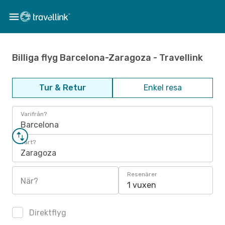
Billiga flyg Barcelona-Zaragoza - Travellink
Tur & Retur
Enkel resa
Varifrån?
Barcelona
Vart?
Zaragoza
Resenärer
När?
1 vuxen
Direktflyg