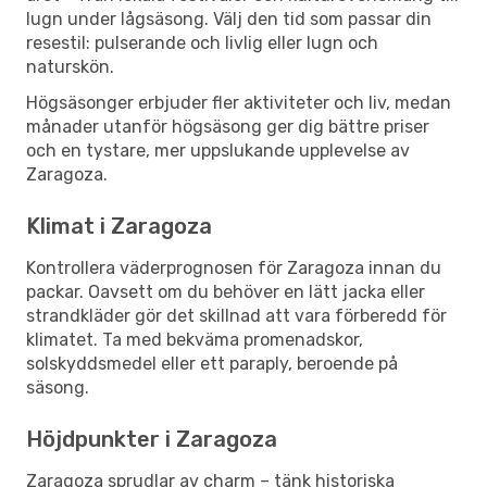
lugn under lågsäsong. Välj den tid som passar din
resestil: pulserande och livlig eller lugn och
naturskön.
Högsäsonger erbjuder fler aktiviteter och liv, medan
månader utanför högsäsong ger dig bättre priser
och en tystare, mer uppslukande upplevelse av
Zaragoza.
Klimat i Zaragoza
Kontrollera väderprognosen för Zaragoza innan du
packar. Oavsett om du behöver en lätt jacka eller
strandkläder gör det skillnad att vara förberedd för
klimatet. Ta med bekväma promenadskor,
solskyddsmedel eller ett paraply, beroende på
säsong.
Höjdpunkter i Zaragoza
Zaragoza sprudlar av charm – tänk historiska