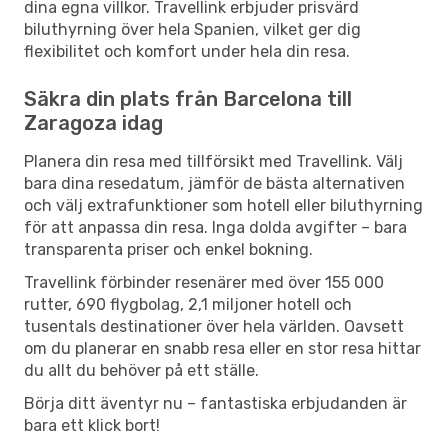
dina egna villkor. Travellink erbjuder prisvärd
biluthyrning över hela Spanien, vilket ger dig
flexibilitet och komfort under hela din resa.
Säkra din plats från Barcelona till
Zaragoza idag
Planera din resa med tillförsikt med Travellink. Välj
bara dina resedatum, jämför de bästa alternativen
och välj extrafunktioner som hotell eller biluthyrning
för att anpassa din resa. Inga dolda avgifter – bara
transparenta priser och enkel bokning.
Travellink förbinder resenärer med över 155 000
rutter, 690 flygbolag, 2,1 miljoner hotell och
tusentals destinationer över hela världen. Oavsett
om du planerar en snabb resa eller en stor resa hittar
du allt du behöver på ett ställe.
Börja ditt äventyr nu – fantastiska erbjudanden är
bara ett klick bort!