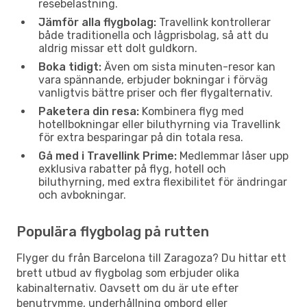
resebelastning.
Jämför alla flygbolag:
Travellink kontrollerar
både traditionella och lågprisbolag, så att du
aldrig missar ett dolt guldkorn.
Boka tidigt:
Även om sista minuten-resor kan
vara spännande, erbjuder bokningar i förväg
vanligtvis bättre priser och fler flygalternativ.
Paketera din resa:
Kombinera flyg med
hotellbokningar eller biluthyrning via Travellink
för extra besparingar på din totala resa.
Gå med i Travellink Prime:
Medlemmar låser upp
exklusiva rabatter på flyg, hotell och
biluthyrning, med extra flexibilitet för ändringar
och avbokningar.
Populära flygbolag på rutten
Flyger du från Barcelona till Zaragoza? Du hittar ett
brett utbud av flygbolag som erbjuder olika
kabinalternativ. Oavsett om du är ute efter
benutrymme, underhållning ombord eller