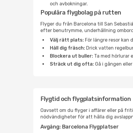
och avbokningar.
Populära flygbolag på rutten
Flyger du från Barcelona till San Sebasti
efter benutrymme, underhållning ombord e
Välj rätt plats:
För längre resor kan d
Håll dig fräsch:
Drick vatten regelbun
Blockera ut buller:
Ta med hörlurar el
Sträck ut dig ofta:
Gå i gången eller
Flygtid och flygplatsinformation
Oavsett om du flyger i affärer eller på fr
nödvändigheter för att hålla dig avslapp
Avgång: Barcelona Flygplatser