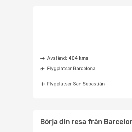
Avstånd:
404 kms
Flygplatser Barcelona
Flygplatser San Sebastián
Börja din resa från Barcelon