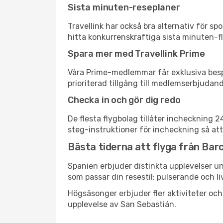
Sista minuten-reseplaner
Travellink har också bra alternativ för 
hitta konkurrenskraftiga sista minuten-fly
Spara mer med Travellink Prime
Våra Prime-medlemmar får exklusiva bespa
prioriterad tillgång till medlemserbjudand
Checka in och gör dig redo
De flesta flygbolag tillåter incheckning 
steg-instruktioner för incheckning så att
Bästa tiderna att flyga från Barc
Spanien erbjuder distinkta upplevelser un
som passar din resestil: pulserande och li
Högsäsonger erbjuder fler aktiviteter oc
upplevelse av San Sebastián.