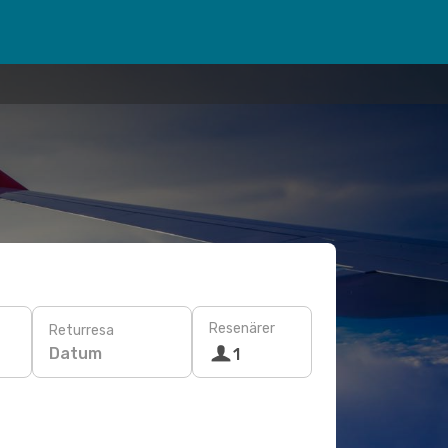
Resenärer
Returresa
Datum
1