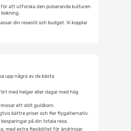
 för att utforska den pulserande kulturen
a bokning.
ssar din resestil och budget. Vi kopplar
åsa upp några av de bästa
fört med helger eller dagar med hög
 missar ett dolt guldkorn.
is bättre priser och fler flygalternativ.
 besparingar på din totala resa.
g, med extra flexibilitet för ändringar