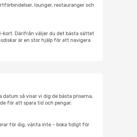
ortförbindelser, lounger, restauranger och
M-kort. Därifrån väljer du det bästa sättet
nsdiskar är en stor hjälp för att navigera
a datum så visar vi dig de bästa priserna,
rde för att spara tid och pengar.
ar för dig, vänta inte – boka tidigt för