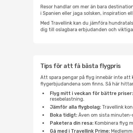
Resor handlar om mer än bara destination
i Spanien eller jaga solsken, inspiration 
Med Travellink kan du jämföra hundratals 
dig till oslagbara erbjudanden och viktiga 
Tips för att få bästa flygpris
Att spara pengar på flyg innebär inte at
flygerbjudandena som finns. Så här hittar
Flyg mitt i veckan för bättre priser:
resebelastning.
Jämför alla flygbolag:
Travellink kon
Boka tidigt:
Även om sista minuten-res
Paketera din resa:
Kombinera flyg me
Gå med i Travellink Prime:
Medlemmar 