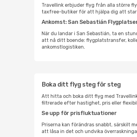
Travellink erbjuder flyg från alla större 
taxfree-butiker för att hjälpa dig att star
Ankomst: San Sebastián Flygplatse
När du landar i San Sebastián, ta en stund
att nå ditt boende: flygplatstransfer, koll
ankomstlogistiken.
Boka ditt flyg steg för steg
Att hitta och boka ditt flyg med Travellin
filtrerade efter hastighet, pris eller fle
Se upp för prisfluktuationer
Priserna kan förändras snabbt, särskilt me
att låsa in det och undvika överraskninga