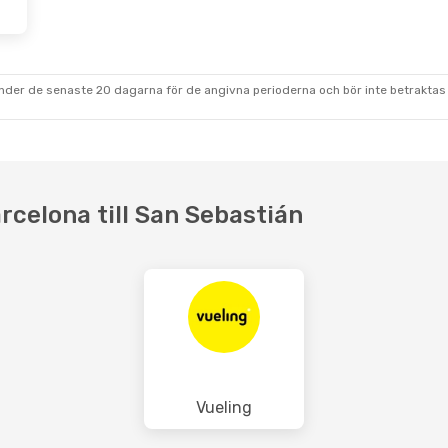
under de senaste 20 dagarna för de angivna perioderna och bör inte betraktas 
rcelona till San Sebastián
Vueling