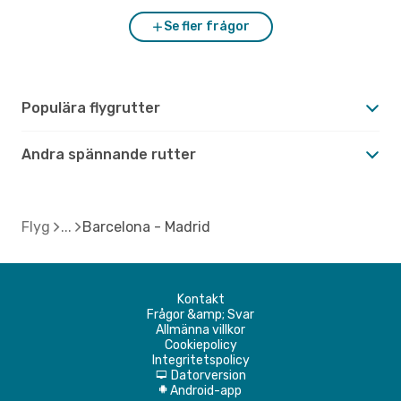
Se fler frågor
Populära flygrutter
Andra spännande rutter
Flyg
Barcelona - Madrid
Kontakt
Frågor &amp; Svar
Allmänna villkor
Cookiepolicy
Integritetspolicy
Datorversion
d
Android-app
A