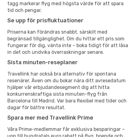
tagg markerar flyg med högsta värde för att spara
tid och pengar.
Se upp för prisfluktuationer
Priserna kan förändras snabbt, särskilt med
begränsad tillgänglighet. Om du hittar ett pris som
fungerar för dig, vänta inte – boka tidigt för att låsa
in det och undvika överraskningar senare.
Sista minuten-reseplaner
Travellink har också bra alternativ för spontana
resenärer. Även om du bokar nära ditt avresedatum
hjälper vår erbjudandesegment dig att hitta
konkurrenskraftiga sista minuten-flyg från
Barcelona till Madrid. Var bara flexibel med tider och
dagar för bättre resultat.
Spara mer med Travellink Prime
Våra Prime-medlemmar får exklusiva besparingar –
upp till hundratals euro rabatt på flyg, boende och