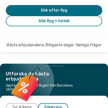
Sök efter flyg
Sök flyg + hotell
Bästa erbjudandena
Billigaste dagar
Vanliga frågor
Utforska de bästa
erbjudandena
Upptäck de billigaste flygen från Barcelona
till Madrid
Tur & Retur
Enkel resa