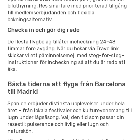
biluthyrning. Res smartare med prioriterad tillgång
till medlemserbjudanden och flexibla
bokningsalternativ.
Checka in och gör dig redo
De flesta flygbolag tillåter incheckning 24–48
timmar före avgång. När du bokar via Travellink
skickar vi ett påminnelsemejl med steg-för-steg-
instruktioner för incheckning så att du är redo att
åka.
Bästa tiderna att flyga från Barcelona
till Madrid
Spanien erbjuder distinkta upplevelser under hela
året – från lokala festivaler och kulturevenemang till
lugn under lågsäsong. Välj den tid som passar din
resestil: pulserande och livlig eller lugn och
naturskön.