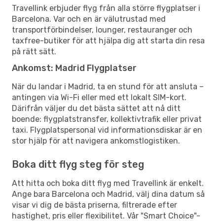
Travellink erbjuder flyg från alla större flygplatser i
Barcelona. Var och en är välutrustad med
transportförbindelser, lounger, restauranger och
taxfree-butiker för att hjälpa dig att starta din resa
på rätt sätt.
Ankomst: Madrid Flygplatser
När du landar i Madrid, ta en stund för att ansluta –
antingen via Wi-Fi eller med ett lokalt SIM-kort.
Därifrån väljer du det bästa sättet att nå ditt
boende: flygplatstransfer, kollektivtrafik eller privat
taxi. Flygplatspersonal vid informationsdiskar är en
stor hjälp för att navigera ankomstlogistiken.
Boka ditt flyg steg för steg
Att hitta och boka ditt flyg med Travellink är enkelt.
Ange bara Barcelona och Madrid, välj dina datum så
visar vi dig de bästa priserna, filtrerade efter
hastighet, pris eller flexibilitet. Vår "Smart Choice"-