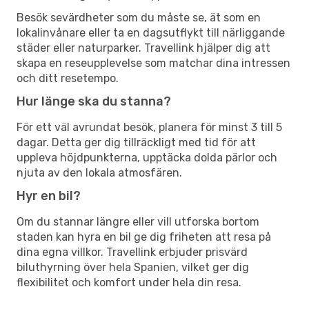
Besök sevärdheter som du måste se, ät som en
lokalinvånare eller ta en dagsutflykt till närliggande
städer eller naturparker. Travellink hjälper dig att
skapa en reseupplevelse som matchar dina intressen
och ditt resetempo.
Hur länge ska du stanna?
För ett väl avrundat besök, planera för minst 3 till 5
dagar. Detta ger dig tillräckligt med tid för att
uppleva höjdpunkterna, upptäcka dolda pärlor och
njuta av den lokala atmosfären.
Hyr en bil?
Om du stannar längre eller vill utforska bortom
staden kan hyra en bil ge dig friheten att resa på
dina egna villkor. Travellink erbjuder prisvärd
biluthyrning över hela Spanien, vilket ger dig
flexibilitet och komfort under hela din resa.