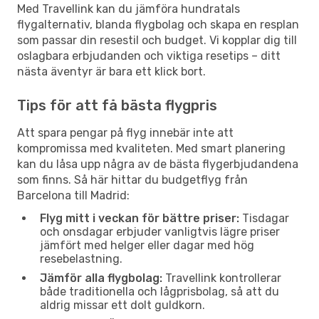
Med Travellink kan du jämföra hundratals
flygalternativ, blanda flygbolag och skapa en resplan
som passar din resestil och budget. Vi kopplar dig till
oslagbara erbjudanden och viktiga resetips – ditt
nästa äventyr är bara ett klick bort.
Tips för att få bästa flygpris
Att spara pengar på flyg innebär inte att
kompromissa med kvaliteten. Med smart planering
kan du låsa upp några av de bästa flygerbjudandena
som finns. Så här hittar du budgetflyg från
Barcelona till Madrid:
Flyg mitt i veckan för bättre priser:
Tisdagar
och onsdagar erbjuder vanligtvis lägre priser
jämfört med helger eller dagar med hög
resebelastning.
Jämför alla flygbolag:
Travellink kontrollerar
både traditionella och lågprisbolag, så att du
aldrig missar ett dolt guldkorn.