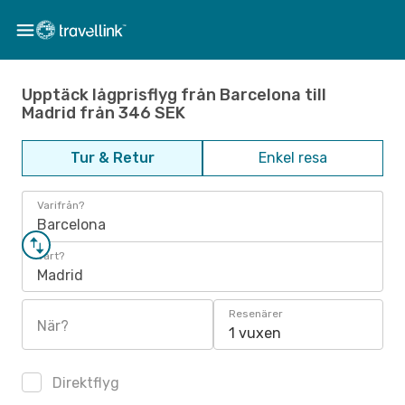
Upptäck lågprisflyg från Barcelona till
Madrid från 346 SEK
Tur & Retur
Enkel resa
Varifrån?
Barcelona
Vart?
Madrid
Resenärer
När?
1 vuxen
Direktflyg