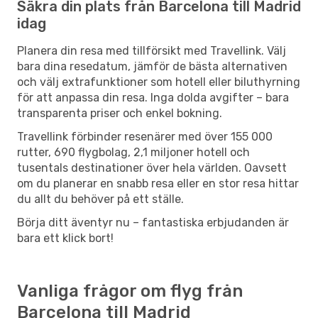
Säkra din plats från Barcelona till Madrid
idag
Planera din resa med tillförsikt med Travellink. Välj
bara dina resedatum, jämför de bästa alternativen
och välj extrafunktioner som hotell eller biluthyrning
för att anpassa din resa. Inga dolda avgifter – bara
transparenta priser och enkel bokning.
Travellink förbinder resenärer med över 155 000
rutter, 690 flygbolag, 2,1 miljoner hotell och
tusentals destinationer över hela världen. Oavsett
om du planerar en snabb resa eller en stor resa hittar
du allt du behöver på ett ställe.
Börja ditt äventyr nu – fantastiska erbjudanden är
bara ett klick bort!
Vanliga frågor om flyg från
Barcelona till Madrid