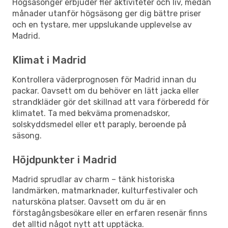
Högsäsonger erbjuder fler aktiviteter och liv, medan
månader utanför högsäsong ger dig bättre priser
och en tystare, mer uppslukande upplevelse av
Madrid.
Klimat i Madrid
Kontrollera väderprognosen för Madrid innan du
packar. Oavsett om du behöver en lätt jacka eller
strandkläder gör det skillnad att vara förberedd för
klimatet. Ta med bekväma promenadskor,
solskyddsmedel eller ett paraply, beroende på
säsong.
Höjdpunkter i Madrid
Madrid sprudlar av charm – tänk historiska
landmärken, matmarknader, kulturfestivaler och
natursköna platser. Oavsett om du är en
förstagångsbesökare eller en erfaren resenär finns
det alltid något nytt att upptäcka.