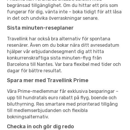
begränsad tillgänglighet. Om du hittar ett pris som
fungerar för dig, vänta inte – boka tidigt för att låsa
in det och undvika överraskningar senare.
Sista minuten-reseplaner
Travellink har också bra alternativ för spontana
resenärer. Även om du bokar nära ditt avresedatum
hjälper vår erbjudandesegment dig att hitta
konkurrenskraftiga sista minuten-flyg från
Barcelona till Nantes. Var bara flexibel med tider och
dagar för bättre resultat.
Spara mer med Travellink Prime
Våra Prime-medlemmar får exklusiva besparingar –
upp till hundratals euro rabatt på flyg, boende och
biluthyrning. Res smartare med prioriterad tillgång
till medlemserbjudanden och flexibla
bokningsalternativ.
Checka in och gör dig redo