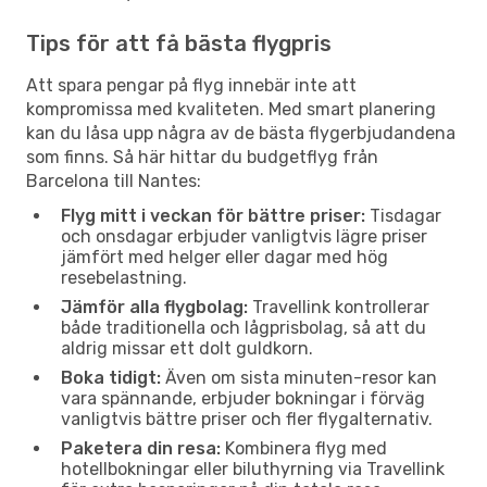
Tips för att få bästa flygpris
Att spara pengar på flyg innebär inte att
kompromissa med kvaliteten. Med smart planering
kan du låsa upp några av de bästa flygerbjudandena
som finns. Så här hittar du budgetflyg från
Barcelona till Nantes:
Flyg mitt i veckan för bättre priser:
Tisdagar
och onsdagar erbjuder vanligtvis lägre priser
jämfört med helger eller dagar med hög
resebelastning.
Jämför alla flygbolag:
Travellink kontrollerar
både traditionella och lågprisbolag, så att du
aldrig missar ett dolt guldkorn.
Boka tidigt:
Även om sista minuten-resor kan
vara spännande, erbjuder bokningar i förväg
vanligtvis bättre priser och fler flygalternativ.
Paketera din resa:
Kombinera flyg med
hotellbokningar eller biluthyrning via Travellink