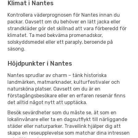
Klimat i Nantes
Kontrollera väderprognosen för Nantes innan du
packar. Oavsett om du behöver en lätt jacka eller
strandkläder gör det skillnad att vara förberedd för
klimatet. Ta med bekväma promenadskor,
solskyddsmedel eller ett paraply, beroende på
säsong.
Höjdpunkter i Nantes
Nantes sprudlar av charm – tänk historiska
landmärken, matmarknader, kulturfestivaler och
natursköna platser. Oavsett om du är en
förstagångsbesökare eller en erfaren resenär finns
det alltid något nytt att upptäcka.
Besök sevärdheter som du måste se, ät som en
lokalinvånare eller ta en dagsutflykt till närliggande
städer eller naturparker. Travellink hjälper dig att
skapa en reseupplevelse som matchar dina intressen