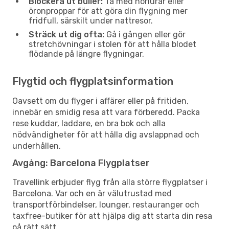
Blockera ut buller:
Ta med hörlurar eller
öronproppar för att göra din flygning mer
fridfull, särskilt under nattresor.
Sträck ut dig ofta:
Gå i gången eller gör
stretchövningar i stolen för att hålla blodet
flödande på längre flygningar.
Flygtid och flygplatsinformation
Oavsett om du flyger i affärer eller på fritiden,
innebär en smidig resa att vara förberedd. Packa
rese kuddar, laddare, en bra bok och alla
nödvändigheter för att hålla dig avslappnad och
underhållen.
Avgång: Barcelona Flygplatser
Travellink erbjuder flyg från alla större flygplatser i
Barcelona. Var och en är välutrustad med
transportförbindelser, lounger, restauranger och
taxfree-butiker för att hjälpa dig att starta din resa
på rätt sätt.