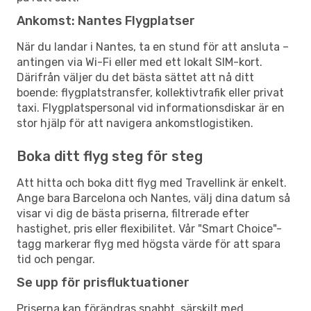
Ankomst: Nantes Flygplatser
När du landar i Nantes, ta en stund för att ansluta –
antingen via Wi-Fi eller med ett lokalt SIM-kort.
Därifrån väljer du det bästa sättet att nå ditt
boende: flygplatstransfer, kollektivtrafik eller privat
taxi. Flygplatspersonal vid informationsdiskar är en
stor hjälp för att navigera ankomstlogistiken.
Boka ditt flyg steg för steg
Att hitta och boka ditt flyg med Travellink är enkelt.
Ange bara Barcelona och Nantes, välj dina datum så
visar vi dig de bästa priserna, filtrerade efter
hastighet, pris eller flexibilitet. Vår "Smart Choice"-
tagg markerar flyg med högsta värde för att spara
tid och pengar.
Se upp för prisfluktuationer
Priserna kan förändras snabbt, särskilt med