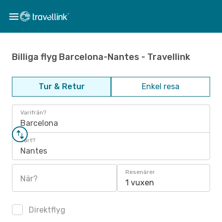
Billiga flyg Barcelona-Nantes - Travellink
Tur & Retur
Enkel resa
Varifrån?
Barcelona
Vart?
Nantes
Resenärer
När?
1 vuxen
Direktflyg