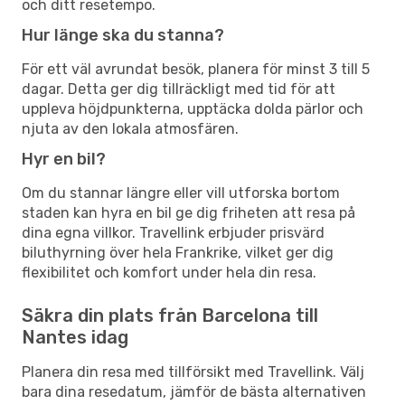
och ditt resetempo.
Hur länge ska du stanna?
För ett väl avrundat besök, planera för minst 3 till 5
dagar. Detta ger dig tillräckligt med tid för att
uppleva höjdpunkterna, upptäcka dolda pärlor och
njuta av den lokala atmosfären.
Hyr en bil?
Om du stannar längre eller vill utforska bortom
staden kan hyra en bil ge dig friheten att resa på
dina egna villkor. Travellink erbjuder prisvärd
biluthyrning över hela Frankrike, vilket ger dig
flexibilitet och komfort under hela din resa.
Säkra din plats från Barcelona till
Nantes idag
Planera din resa med tillförsikt med Travellink. Välj
bara dina resedatum, jämför de bästa alternativen