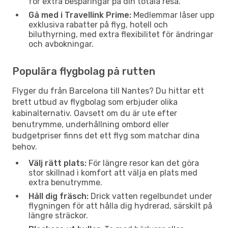
för extra besparingar på din totala resa.
Gå med i Travellink Prime:
Medlemmar låser upp
exklusiva rabatter på flyg, hotell och
biluthyrning, med extra flexibilitet för ändringar
och avbokningar.
Populära flygbolag på rutten
Flyger du från Barcelona till Nantes? Du hittar ett
brett utbud av flygbolag som erbjuder olika
kabinalternativ. Oavsett om du är ute efter
benutrymme, underhållning ombord eller
budgetpriser finns det ett flyg som matchar dina
behov.
Välj rätt plats:
För längre resor kan det göra
stor skillnad i komfort att välja en plats med
extra benutrymme.
Håll dig fräsch:
Drick vatten regelbundet under
flygningen för att hålla dig hydrerad, särskilt på
längre sträckor.