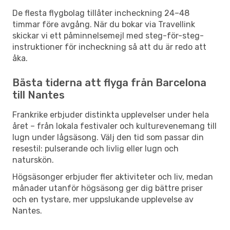
De flesta flygbolag tillåter incheckning 24–48
timmar före avgång. När du bokar via Travellink
skickar vi ett påminnelsemejl med steg-för-steg-
instruktioner för incheckning så att du är redo att
åka.
Bästa tiderna att flyga från Barcelona
till Nantes
Frankrike erbjuder distinkta upplevelser under hela
året – från lokala festivaler och kulturevenemang till
lugn under lågsäsong. Välj den tid som passar din
resestil: pulserande och livlig eller lugn och
naturskön.
Högsäsonger erbjuder fler aktiviteter och liv, medan
månader utanför högsäsong ger dig bättre priser
och en tystare, mer uppslukande upplevelse av
Nantes.