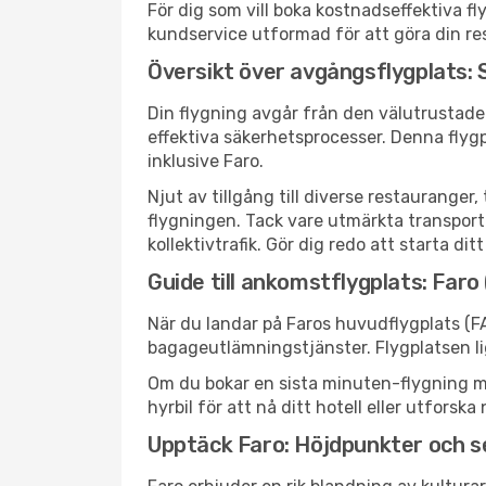
För dig som vill boka kostnadseffektiva fl
kundservice utformad för att göra din res
Översikt över avgångsflygplats:
Din flygning avgår från den välutrustade
effektiva säkerhetsprocesser. Denna flyg
inklusive Faro.
Njut av tillgång till diverse restaurang
flygningen. Tack vare utmärkta transportf
kollektivtrafik. Gör dig redo att starta di
Guide till ankomstflygplats: Faro
När du landar på Faros huvudflygplats (F
bagageutlämningstjänster. Flygplatsen li
Om du bokar en sista minuten-flygning med
hyrbil för att nå ditt hotell eller utfors
Upptäck Faro: Höjdpunkter och 