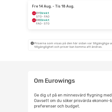
Fre 14 Aug.
- Tis 18 Aug.
DY
Direkt
STO
- FAO
D8
Direkt
FAO
- STO
Priserna som visas på den här sidan var tillgängliga 
tillgänglighet och priser kan komma att ändras.
Om Eurowings
Ge dig ut på en minnesvärd flygning med E
Oavsett om du söker prisvärda ekonomi-bil
preferenser och budget.