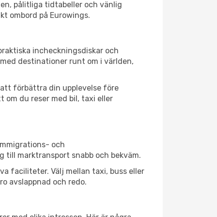
n, pålitliga tidtabeller och vänlig
sikt ombord på Eurowings.
praktiska incheckningsdiskar och
med destinationer runt om i världen,
att förbättra din upplevelse före
 om du reser med bil, taxi eller
 immigrations- och
g till marktransport snabb och bekväm.
aciliteter. Välj mellan taxi, buss eller
Faro avslappnad och redo.