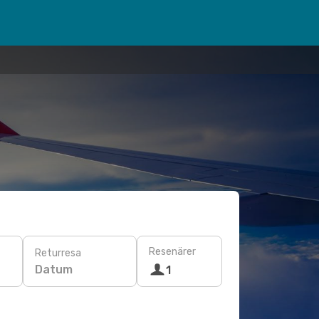
Resenärer
Returresa
Datum
1