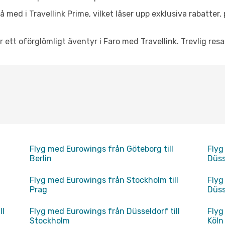
 med i Travellink Prime, vilket låser upp exklusiva rabatter
r ett oförglömligt äventyr i Faro med Travellink. Trevlig resa
Flyg med Eurowings från Göteborg till
Flyg
Berlin
Düss
Flyg med Eurowings från Stockholm till
Flyg
Prag
Düss
ll
Flyg med Eurowings från Düsseldorf till
Flyg
Stockholm
Köln