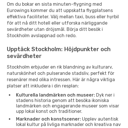
Om du bokar en sista minuten-flygning med
Eurowings kommer du att uppskatta flygplatsens
effektiva faciliteter. Välj mellan taxi, buss eller hyrbil
för att nå ditt hotell eller utforska närliggande
sevärdheter utan dröjsmål. Börja ditt besök i
Stockholm avslappnad och redo.
Upptäck Stockholm: Höjdpunkter och
sevärdheter
Stockholm erbjuder en rik blandning av kulturarv,
naturskönhet och pulserande stadsliv, perfekt för
resenärer med olika intressen. Här är några viktiga
platser att inkludera i din resplan:
Kulturella landmärken och museer:
Dyk ner i
stadens historia genom att besöka ikoniska
landmärken och engagerande museer som visar
upp lokal konst och traditioner.
Marknader och konstscener:
Upplev autentisk
lokal kultur på livliga marknader och kreativa nav