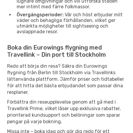
lugnare omgivningar och vill utforska staden
mer intimt med färre folkmassor.
Övergångsperioder:
Vår och höst erbjuder milt
väder och behagliga förhållanden, vilket ger
utmärkta möjligheter till sightseeing och
avslappnade resor.
Boka din Eurowings flygning med
Travellink – Din port till Stockholm
Redo att börja din resa? Säkra din Eurowings
flygning från Berlin till Stockholm via Travellinks
lättanvända plattform. Jämför priser och tidtabeller
för att hitta det bästa erbjudandet som passar dina
resplaner.
Förbättra din reseupplevelse genom att gå med i
Travellink Prime, vilket låser upp exklusiva rabatter,
prioriterad kundsupport och belöningar som sparar
pengar på varje bokning.
Missa inte – boka idag och gör dig redo för ett