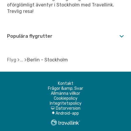
oförglömligt äventyr i Stockholm med Travellink.
Trevlig resa!
Populära flygrutter
Flyg
Berlin - Stockholm
Kontakt
Frågor &amp; Svar
Allmänna villkor
Cookiepolicy
Integritetspolicy
Datorversion
d
Android-app
A