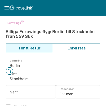
Billiga Eurowings flyg: Berlin till Stockholm
från 569 SEK
Tur & Retur
Enkel resa
Varifrån?
Berlin
Vart?
Stockholm
Resenärer
När?
1 vuxen