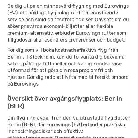
Ge dig ut på en minnesvärd flygning med Eurowings
(EW), ett pålitligt flygbolag känt för enastående
service och smidiga reseförbindelser. Oavsett om du
söker prisvärda ekonomi-biljetter eller flexibla
premium-alternativ, erbjuder Eurowings rutter som
tillgodoser alla resenärers preferenser och budget.
För dig som vill boka kostnadseffektiva flyg från
Berlin till Stockholm, kan du förvänta dig bekväma
säten, pålitliga tidtabeller och vänlig kundservice
utformad för att göra din resa problemfri och
njutbar. Gör dig redo att lyfta med tillförsikt ombord
på Eurowings.
Översikt över avgångsflygplats: Berlin
(BER)
Din flygning avgår från den välutrustade flygplatsen
Berlin (BER), där Eurowings (EW) erbjuder praktiska
incheckningsdiskar och effektiva