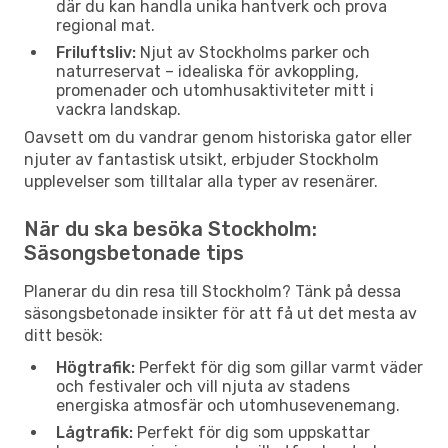
där du kan handla unika hantverk och prova
regional mat.
Friluftsliv:
Njut av Stockholms parker och
naturreservat – idealiska för avkoppling,
promenader och utomhusaktiviteter mitt i
vackra landskap.
Oavsett om du vandrar genom historiska gator eller
njuter av fantastisk utsikt, erbjuder Stockholm
upplevelser som tilltalar alla typer av resenärer.
När du ska besöka Stockholm:
Säsongsbetonade tips
Planerar du din resa till Stockholm? Tänk på dessa
säsongsbetonade insikter för att få ut det mesta av
ditt besök:
Högtrafik:
Perfekt för dig som gillar varmt väder
och festivaler och vill njuta av stadens
energiska atmosfär och utomhusevenemang.
Lågtrafik:
Perfekt för dig som uppskattar