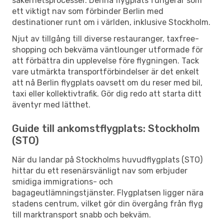
säkerhetsprocesser. Denna flygplats fungerar som
ett viktigt nav som förbinder Berlin med
destinationer runt om i världen, inklusive Stockholm.
Njut av tillgång till diverse restauranger, taxfree-
shopping och bekväma väntlounger utformade för
att förbättra din upplevelse före flygningen. Tack
vare utmärkta transportförbindelser är det enkelt
att nå Berlin flygplats oavsett om du reser med bil,
taxi eller kollektivtrafik. Gör dig redo att starta ditt
äventyr med lätthet.
Guide till ankomstflygplats: Stockholm
(STO)
När du landar på Stockholms huvudflygplats (STO)
hittar du ett resenärsvänligt nav som erbjuder
smidiga immigrations- och
bagageutlämningstjänster. Flygplatsen ligger nära
stadens centrum, vilket gör din övergång från flyg
till marktransport snabb och bekväm.