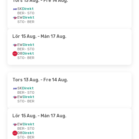
Tors 13 Aug.
- Fre 14 Aug.
SK
Direkt
BER
- STO
EW
Direkt
STO
- BER
Lör 15 Aug.
- Mån 17 Aug.
EW
Direkt
BER
- STO
D8
Direkt
STO
- BER
Tors 13 Aug.
- Fre 14 Aug.
SK
Direkt
BER
- STO
EW
Direkt
STO
- BER
Lör 15 Aug.
- Mån 17 Aug.
EW
Direkt
BER
- STO
D8
Direkt
STO
- BER