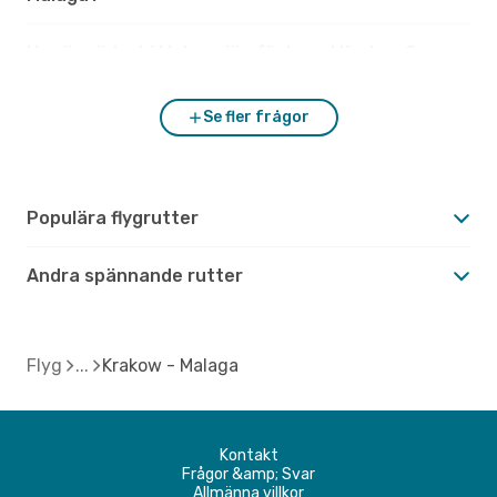
Hur är vädret i Malaga jämfört med Krakow?
Se fler frågor
Populära flygrutter
Andra spännande rutter
Flyg
Krakow - Malaga
Kontakt
Frågor &amp; Svar
Allmänna villkor