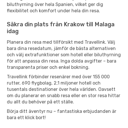
biluthyrning över hela Spanien, vilket ger dig
flexibilitet och komfort under hela din resa.
Säkra din plats från Krakow till Malaga
idag
Planera din resa med tillförsikt med Travellink. Välj
bara dina resedatum, jämför de bästa alternativen
och välj extrafunktioner som hotell eller biluthyrning
för att anpassa din resa. Inga dolda avgifter – bara
transparenta priser och enkel bokning.
Travellink förbinder resenärer med över 155 000
rutter, 690 flygbolag, 2,1 miljoner hotell och
tusentals destinationer över hela världen. Oavsett
om du planerar en snabb resa eller en stor resa hittar
du allt du behöver på ett ställe.
Börja ditt äventyr nu – fantastiska erbjudanden är
bara ett klick bort!