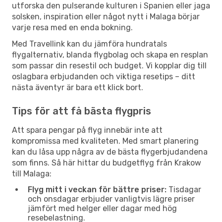
utforska den pulserande kulturen i Spanien eller jaga
solsken, inspiration eller något nytt i Malaga börjar
varje resa med en enda bokning.
Med Travellink kan du jämföra hundratals
flygalternativ, blanda flygbolag och skapa en resplan
som passar din resestil och budget. Vi kopplar dig till
oslagbara erbjudanden och viktiga resetips – ditt
nästa äventyr är bara ett klick bort.
Tips för att få bästa flygpris
Att spara pengar på flyg innebär inte att
kompromissa med kvaliteten. Med smart planering
kan du låsa upp några av de bästa flygerbjudandena
som finns. Så här hittar du budgetflyg från Krakow
till Malaga:
Flyg mitt i veckan för bättre priser:
Tisdagar
och onsdagar erbjuder vanligtvis lägre priser
jämfört med helger eller dagar med hög
resebelastning.