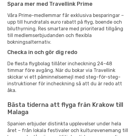
Spara mer med Travellink Prime
Våra Prime-medlemmar får exklusiva besparingar –
upp till hundratals euro rabatt på flyg, boende och
biluthyrning. Res smartare med prioriterad tillgång
till medlemserbjudanden och flexibla
bokningsalternativ.
Checka in och gör dig redo
De flesta flygbolag tillåter incheckning 24–48
timmar före avgång. När du bokar via Travellink
skickar vi ett påminnelsemejl med steg-för-steg-
instruktioner för incheckning så att du är redo att
åka.
Bästa tiderna att flyga från Krakow till
Malaga
Spanien erbjuder distinkta upplevelser under hela
året – från lokala festivaler och kulturevenemang till