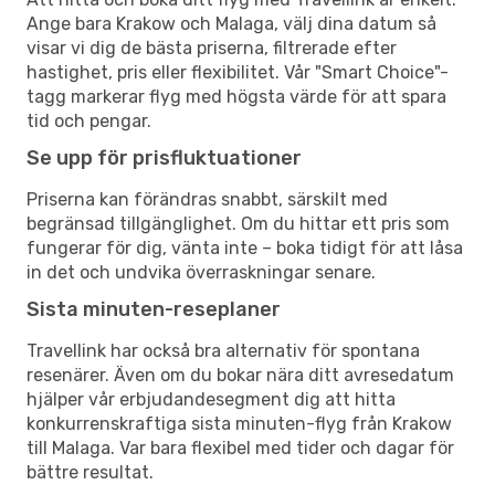
Ange bara Krakow och Malaga, välj dina datum så
visar vi dig de bästa priserna, filtrerade efter
hastighet, pris eller flexibilitet. Vår "Smart Choice"-
tagg markerar flyg med högsta värde för att spara
tid och pengar.
Se upp för prisfluktuationer
Priserna kan förändras snabbt, särskilt med
begränsad tillgänglighet. Om du hittar ett pris som
fungerar för dig, vänta inte – boka tidigt för att låsa
in det och undvika överraskningar senare.
Sista minuten-reseplaner
Travellink har också bra alternativ för spontana
resenärer. Även om du bokar nära ditt avresedatum
hjälper vår erbjudandesegment dig att hitta
konkurrenskraftiga sista minuten-flyg från Krakow
till Malaga. Var bara flexibel med tider och dagar för
bättre resultat.