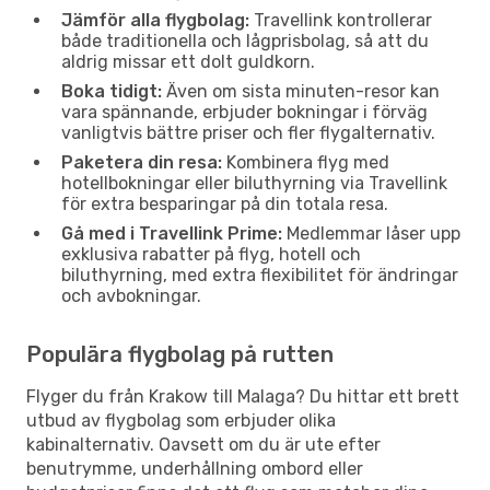
Jämför alla flygbolag:
Travellink kontrollerar
både traditionella och lågprisbolag, så att du
aldrig missar ett dolt guldkorn.
Boka tidigt:
Även om sista minuten-resor kan
vara spännande, erbjuder bokningar i förväg
vanligtvis bättre priser och fler flygalternativ.
Paketera din resa:
Kombinera flyg med
hotellbokningar eller biluthyrning via Travellink
för extra besparingar på din totala resa.
Gå med i Travellink Prime:
Medlemmar låser upp
exklusiva rabatter på flyg, hotell och
biluthyrning, med extra flexibilitet för ändringar
och avbokningar.
Populära flygbolag på rutten
Flyger du från Krakow till Malaga? Du hittar ett brett
utbud av flygbolag som erbjuder olika
kabinalternativ. Oavsett om du är ute efter
benutrymme, underhållning ombord eller