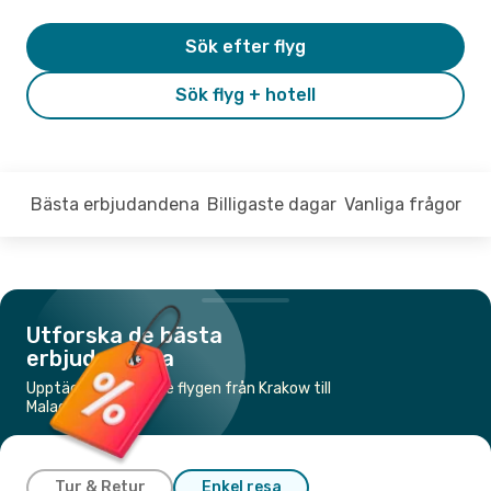
Sök efter flyg
Sök flyg + hotell
Bästa erbjudandena
Billigaste dagar
Vanliga frågor
Utforska de bästa
erbjudandena
Upptäck de billigaste flygen från Krakow till
Malaga
Tur & Retur
Enkel resa