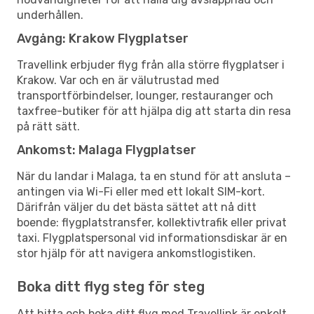
underhållen.
Avgång: Krakow Flygplatser
Travellink erbjuder flyg från alla större flygplatser i
Krakow. Var och en är välutrustad med
transportförbindelser, lounger, restauranger och
taxfree-butiker för att hjälpa dig att starta din resa
på rätt sätt.
Ankomst: Malaga Flygplatser
När du landar i Malaga, ta en stund för att ansluta –
antingen via Wi-Fi eller med ett lokalt SIM-kort.
Därifrån väljer du det bästa sättet att nå ditt
boende: flygplatstransfer, kollektivtrafik eller privat
taxi. Flygplatspersonal vid informationsdiskar är en
stor hjälp för att navigera ankomstlogistiken.
Boka ditt flyg steg för steg
Att hitta och boka ditt flyg med Travellink är enkelt.