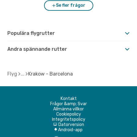
Se fler frågor
Populära flygrutter
Andra spännande rutter
Flyg
Krakow - Barcelona
Kontakt
Frågor &amp; Svar
Allmänna villkor
Cookiepolicy
Integritetspolicy
Datorversion
d
Android-app
A