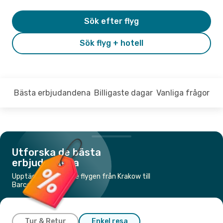
Sök efter flyg
Sök flyg + hotell
Bästa erbjudandena
Billigaste dagar
Vanliga frågor
Utforska de bästa
erbjudandena
Upptäck de billigaste flygen från Krakow till
Barcelona
Tur & Retur
Enkel resa