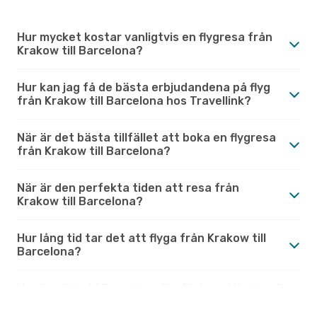
Hur mycket kostar vanligtvis en flygresa från
Krakow till Barcelona?
Hur kan jag få de bästa erbjudandena på flyg
från Krakow till Barcelona hos Travellink?
När är det bästa tillfället att boka en flygresa
från Krakow till Barcelona?
När är den perfekta tiden att resa från
Krakow till Barcelona?
Hur lång tid tar det att flyga från Krakow till
Barcelona?
Hur är vädret i Barcelona jämfört med Krakow?