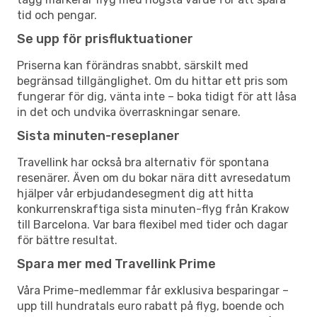
tid och pengar.
Se upp för prisfluktuationer
Priserna kan förändras snabbt, särskilt med
begränsad tillgänglighet. Om du hittar ett pris som
fungerar för dig, vänta inte – boka tidigt för att låsa
in det och undvika överraskningar senare.
Sista minuten-reseplaner
Travellink har också bra alternativ för spontana
resenärer. Även om du bokar nära ditt avresedatum
hjälper vår erbjudandesegment dig att hitta
konkurrenskraftiga sista minuten-flyg från Krakow
till Barcelona. Var bara flexibel med tider och dagar
för bättre resultat.
Spara mer med Travellink Prime
Våra Prime-medlemmar får exklusiva besparingar –
upp till hundratals euro rabatt på flyg, boende och