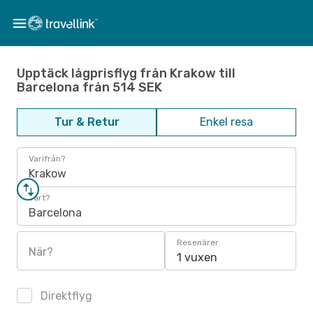
Upptäck lågprisflyg från Krakow till
Barcelona från 514 SEK
Tur & Retur
Enkel resa
Varifrån?
Krakow
Vart?
Barcelona
Resenärer
När?
1 vuxen
Direktflyg