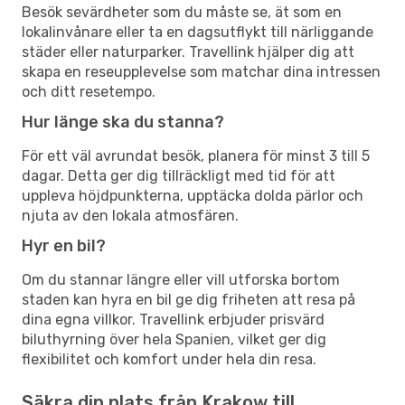
Besök sevärdheter som du måste se, ät som en
lokalinvånare eller ta en dagsutflykt till närliggande
städer eller naturparker. Travellink hjälper dig att
skapa en reseupplevelse som matchar dina intressen
och ditt resetempo.
Hur länge ska du stanna?
För ett väl avrundat besök, planera för minst 3 till 5
dagar. Detta ger dig tillräckligt med tid för att
uppleva höjdpunkterna, upptäcka dolda pärlor och
njuta av den lokala atmosfären.
Hyr en bil?
Om du stannar längre eller vill utforska bortom
staden kan hyra en bil ge dig friheten att resa på
dina egna villkor. Travellink erbjuder prisvärd
biluthyrning över hela Spanien, vilket ger dig
flexibilitet och komfort under hela din resa.
Säkra din plats från Krakow till