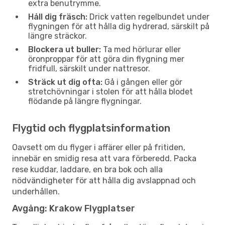
extra benutrymme.
Håll dig fräsch:
Drick vatten regelbundet under
flygningen för att hålla dig hydrerad, särskilt på
längre sträckor.
Blockera ut buller:
Ta med hörlurar eller
öronproppar för att göra din flygning mer
fridfull, särskilt under nattresor.
Sträck ut dig ofta:
Gå i gången eller gör
stretchövningar i stolen för att hålla blodet
flödande på längre flygningar.
Flygtid och flygplatsinformation
Oavsett om du flyger i affärer eller på fritiden,
innebär en smidig resa att vara förberedd. Packa
rese kuddar, laddare, en bra bok och alla
nödvändigheter för att hålla dig avslappnad och
underhållen.
Avgång: Krakow Flygplatser