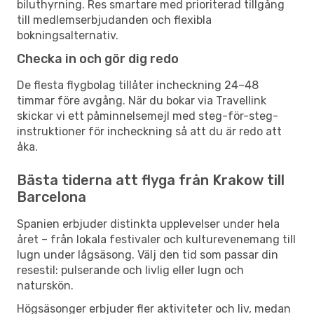
biluthyrning. Res smartare med prioriterad tillgång
till medlemserbjudanden och flexibla
bokningsalternativ.
Checka in och gör dig redo
De flesta flygbolag tillåter incheckning 24–48
timmar före avgång. När du bokar via Travellink
skickar vi ett påminnelsemejl med steg-för-steg-
instruktioner för incheckning så att du är redo att
åka.
Bästa tiderna att flyga från Krakow till
Barcelona
Spanien erbjuder distinkta upplevelser under hela
året – från lokala festivaler och kulturevenemang till
lugn under lågsäsong. Välj den tid som passar din
resestil: pulserande och livlig eller lugn och
naturskön.
Högsäsonger erbjuder fler aktiviteter och liv, medan