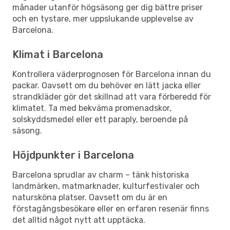
månader utanför högsäsong ger dig bättre priser
och en tystare, mer uppslukande upplevelse av
Barcelona.
Klimat i Barcelona
Kontrollera väderprognosen för Barcelona innan du
packar. Oavsett om du behöver en lätt jacka eller
strandkläder gör det skillnad att vara förberedd för
klimatet. Ta med bekväma promenadskor,
solskyddsmedel eller ett paraply, beroende på
säsong.
Höjdpunkter i Barcelona
Barcelona sprudlar av charm – tänk historiska
landmärken, matmarknader, kulturfestivaler och
natursköna platser. Oavsett om du är en
förstagångsbesökare eller en erfaren resenär finns
det alltid något nytt att upptäcka.