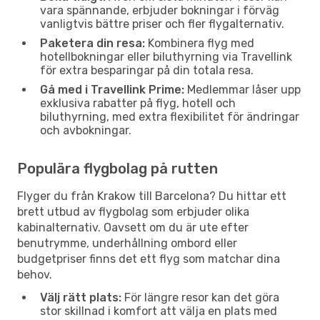
vara spännande, erbjuder bokningar i förväg
vanligtvis bättre priser och fler flygalternativ.
Paketera din resa:
Kombinera flyg med
hotellbokningar eller biluthyrning via Travellink
för extra besparingar på din totala resa.
Gå med i Travellink Prime:
Medlemmar låser upp
exklusiva rabatter på flyg, hotell och
biluthyrning, med extra flexibilitet för ändringar
och avbokningar.
Populära flygbolag på rutten
Flyger du från Krakow till Barcelona? Du hittar ett
brett utbud av flygbolag som erbjuder olika
kabinalternativ. Oavsett om du är ute efter
benutrymme, underhållning ombord eller
budgetpriser finns det ett flyg som matchar dina
behov.
Välj rätt plats:
För längre resor kan det göra
stor skillnad i komfort att välja en plats med