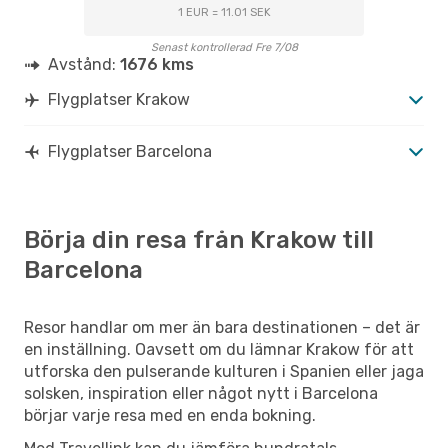
KRK
- BCN
1 EUR = 11.01 SEK
Wizz Air
Direkt
BCN
- KRK
Senast kontrollerad Fre 7/08
Avstånd:
1676 kms
Flygplatser Krakow
Flygplatser Barcelona
Börja din resa från Krakow till
Barcelona
Resor handlar om mer än bara destinationen – det är
en inställning. Oavsett om du lämnar Krakow för att
utforska den pulserande kulturen i Spanien eller jaga
solsken, inspiration eller något nytt i Barcelona
börjar varje resa med en enda bokning.