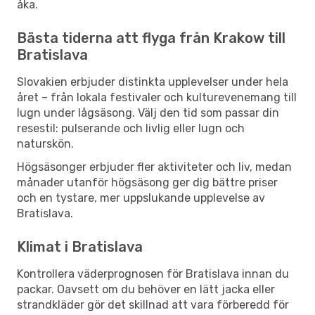
åka.
Bästa tiderna att flyga från Krakow till
Bratislava
Slovakien erbjuder distinkta upplevelser under hela
året – från lokala festivaler och kulturevenemang till
lugn under lågsäsong. Välj den tid som passar din
resestil: pulserande och livlig eller lugn och
naturskön.
Högsäsonger erbjuder fler aktiviteter och liv, medan
månader utanför högsäsong ger dig bättre priser
och en tystare, mer uppslukande upplevelse av
Bratislava.
Klimat i Bratislava
Kontrollera väderprognosen för Bratislava innan du
packar. Oavsett om du behöver en lätt jacka eller
strandkläder gör det skillnad att vara förberedd för