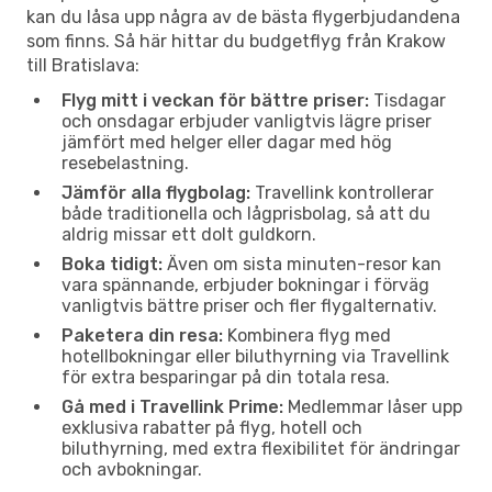
kan du låsa upp några av de bästa flygerbjudandena
som finns. Så här hittar du budgetflyg från Krakow
till Bratislava:
Flyg mitt i veckan för bättre priser:
Tisdagar
och onsdagar erbjuder vanligtvis lägre priser
jämfört med helger eller dagar med hög
resebelastning.
Jämför alla flygbolag:
Travellink kontrollerar
både traditionella och lågprisbolag, så att du
aldrig missar ett dolt guldkorn.
Boka tidigt:
Även om sista minuten-resor kan
vara spännande, erbjuder bokningar i förväg
vanligtvis bättre priser och fler flygalternativ.
Paketera din resa:
Kombinera flyg med
hotellbokningar eller biluthyrning via Travellink
för extra besparingar på din totala resa.
Gå med i Travellink Prime:
Medlemmar låser upp
exklusiva rabatter på flyg, hotell och
biluthyrning, med extra flexibilitet för ändringar
och avbokningar.