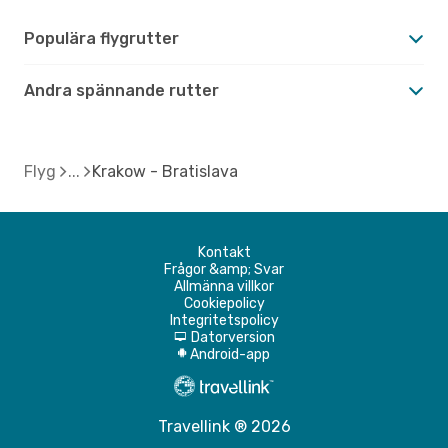
Populära flygrutter
Andra spännande rutter
Flyg
Krakow - Bratislava
Kontakt
Frågor &amp; Svar
Allmänna villkor
Cookiepolicy
Integritetspolicy
Datorversion
d
Android-app
A
Travellink ® 2026