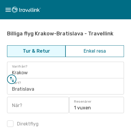
Billiga flyg Krakow-Bratislava - Travellink
Tur & Retur
Enkel resa
Varifrån?
Krakow
Vart?
Bratislava
Resenärer
När?
1 vuxen
Direktflyg