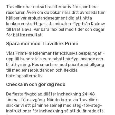
Travellink har också bra alternativ för spontana
resenärer. Även om du bokar nära ditt avresedatum
hjälper vår erbjudandesegment dig att hitta
konkurrenskraftiga sista minuten-flyg från Krakow
till Bratislava. Var bara flexibel med tider och dagar
för bättre resultat.
Spara mer med Travellink Prime
Våra Prime-medlemmar får exklusiva besparingar –
upp till hundratals euro rabatt på flyg, boende och
biluthyrning. Res smartare med prioriterad tillgång
till medlemserbjudanden och flexibla
bokningsalternativ.
Checka in och gör dig redo
De flesta flygbolag tillåter incheckning 24–48
timmar före avgång. När du bokar via Travellink
skickar vi ett påminnelsemejl med steg-för-steg-
instruktioner för incheckning så att du är redo att