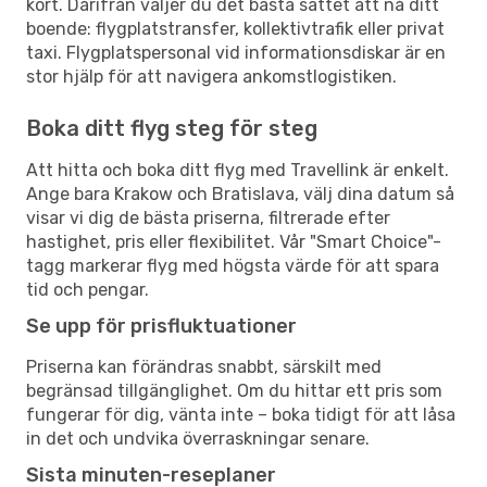
kort. Därifrån väljer du det bästa sättet att nå ditt
boende: flygplatstransfer, kollektivtrafik eller privat
taxi. Flygplatspersonal vid informationsdiskar är en
stor hjälp för att navigera ankomstlogistiken.
Boka ditt flyg steg för steg
Att hitta och boka ditt flyg med Travellink är enkelt.
Ange bara Krakow och Bratislava, välj dina datum så
visar vi dig de bästa priserna, filtrerade efter
hastighet, pris eller flexibilitet. Vår "Smart Choice"-
tagg markerar flyg med högsta värde för att spara
tid och pengar.
Se upp för prisfluktuationer
Priserna kan förändras snabbt, särskilt med
begränsad tillgänglighet. Om du hittar ett pris som
fungerar för dig, vänta inte – boka tidigt för att låsa
in det och undvika överraskningar senare.
Sista minuten-reseplaner