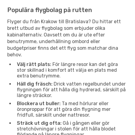
Populära flygbolag på rutten
Flyger du från Krakow till Bratislava? Du hittar ett
brett utbud av flygbolag som erbjuder olika
kabinalternativ. Oavsett om du är ute efter
benutrymme, underhållning ombord eller
budgetpriser finns det ett flyg som matchar dina
behov.
Välj rätt plats:
För längre resor kan det göra
stor skillnad i komfort att välja en plats med
extra benutrymme.
Håll dig fräsch:
Drick vatten regelbundet under
flygningen för att hålla dig hydrerad, särskilt på
längre sträckor.
Blockera ut buller:
Ta med hörlurar eller
öronproppar för att göra din flygning mer
fridfull, särskilt under nattresor.
Sträck ut dig ofta:
Gå i gången eller gör
stretchövningar i stolen för att hålla blodet
flödande på längre flygningar.