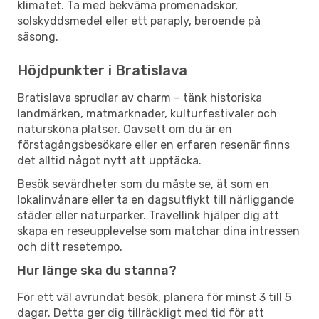
klimatet. Ta med bekväma promenadskor,
solskyddsmedel eller ett paraply, beroende på
säsong.
Höjdpunkter i Bratislava
Bratislava sprudlar av charm – tänk historiska
landmärken, matmarknader, kulturfestivaler och
natursköna platser. Oavsett om du är en
förstagångsbesökare eller en erfaren resenär finns
det alltid något nytt att upptäcka.
Besök sevärdheter som du måste se, ät som en
lokalinvånare eller ta en dagsutflykt till närliggande
städer eller naturparker. Travellink hjälper dig att
skapa en reseupplevelse som matchar dina intressen
och ditt resetempo.
Hur länge ska du stanna?
För ett väl avrundat besök, planera för minst 3 till 5
dagar. Detta ger dig tillräckligt med tid för att