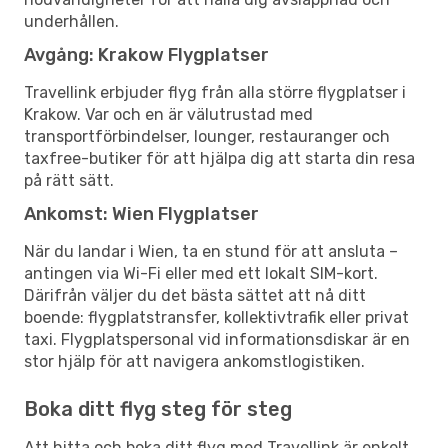
underhållen.
Avgång: Krakow Flygplatser
Travellink erbjuder flyg från alla större flygplatser i
Krakow. Var och en är välutrustad med
transportförbindelser, lounger, restauranger och
taxfree-butiker för att hjälpa dig att starta din resa
på rätt sätt.
Ankomst: Wien Flygplatser
När du landar i Wien, ta en stund för att ansluta –
antingen via Wi-Fi eller med ett lokalt SIM-kort.
Därifrån väljer du det bästa sättet att nå ditt
boende: flygplatstransfer, kollektivtrafik eller privat
taxi. Flygplatspersonal vid informationsdiskar är en
stor hjälp för att navigera ankomstlogistiken.
Boka ditt flyg steg för steg
Att hitta och boka ditt flyg med Travellink är enkelt.