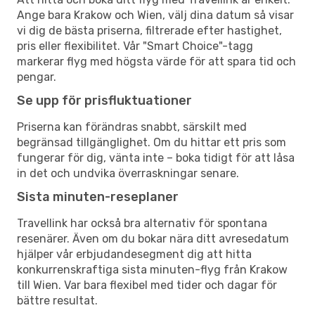
Ange bara Krakow och Wien, välj dina datum så visar
vi dig de bästa priserna, filtrerade efter hastighet,
pris eller flexibilitet. Vår "Smart Choice"-tagg
markerar flyg med högsta värde för att spara tid och
pengar.
Se upp för prisfluktuationer
Priserna kan förändras snabbt, särskilt med
begränsad tillgänglighet. Om du hittar ett pris som
fungerar för dig, vänta inte – boka tidigt för att låsa
in det och undvika överraskningar senare.
Sista minuten-reseplaner
Travellink har också bra alternativ för spontana
resenärer. Även om du bokar nära ditt avresedatum
hjälper vår erbjudandesegment dig att hitta
konkurrenskraftiga sista minuten-flyg från Krakow
till Wien. Var bara flexibel med tider och dagar för
bättre resultat.