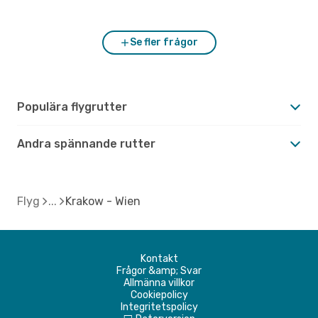
Hur är vädret i Wien jämfört med Krakow?
Se fler frågor
Populära flygrutter
Andra spännande rutter
Flyg
Krakow - Wien
Kontakt
Frågor &amp; Svar
Allmänna villkor
Cookiepolicy
Integritetspolicy