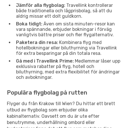
Jämför alla flygbolag:
Travellink kontrollerar
både traditionella och lågprisbolag, så att du
aldrig missar ett dolt guldkorn.
Boka tidigt:
Även om sista minuten-resor kan
vara spännande, erbjuder bokningar i förväg
vanligtvis bättre priser och fler flygalternativ.
Paketera din resa:
Kombinera flyg med
hotellbokningar eller biluthyrning via Travellink
för extra besparingar på din totala resa.
Gå med i Travellink Prime:
Medlemmar låser upp
exklusiva rabatter på flyg, hotell och
biluthyrning, med extra flexibilitet för ändringar
och avbokningar.
Populära flygbolag på rutten
Flyger du från Krakow till Wien? Du hittar ett brett
utbud av flygbolag som erbjuder olika
kabinalternativ. Oavsett om du är ute efter
benutrymme, underhållning ombord eller