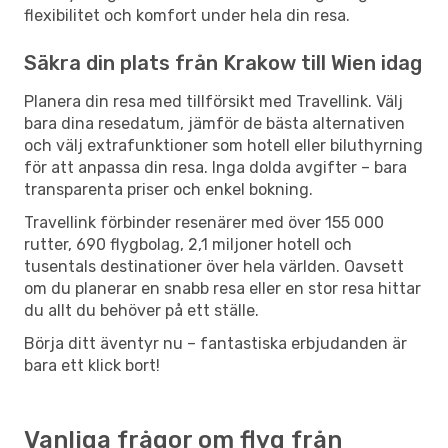
flexibilitet och komfort under hela din resa.
Säkra din plats från Krakow till Wien idag
Planera din resa med tillförsikt med Travellink. Välj
bara dina resedatum, jämför de bästa alternativen
och välj extrafunktioner som hotell eller biluthyrning
för att anpassa din resa. Inga dolda avgifter – bara
transparenta priser och enkel bokning.
Travellink förbinder resenärer med över 155 000
rutter, 690 flygbolag, 2,1 miljoner hotell och
tusentals destinationer över hela världen. Oavsett
om du planerar en snabb resa eller en stor resa hittar
du allt du behöver på ett ställe.
Börja ditt äventyr nu – fantastiska erbjudanden är
bara ett klick bort!
Vanliga frågor om flyg från