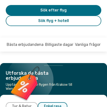
Sök efter flyg
Sök flyg + hotell
Bästa erbjudandena
Billigaste dagar
Vanliga frågor
Utforska de bästa
erbjudandena
Upptäck de billigaste flygen från Krakow till
Wien
Tur & Retur
Enkel resa