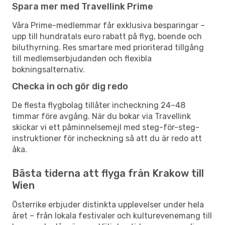
Spara mer med Travellink Prime
Våra Prime-medlemmar får exklusiva besparingar –
upp till hundratals euro rabatt på flyg, boende och
biluthyrning. Res smartare med prioriterad tillgång
till medlemserbjudanden och flexibla
bokningsalternativ.
Checka in och gör dig redo
De flesta flygbolag tillåter incheckning 24–48
timmar före avgång. När du bokar via Travellink
skickar vi ett påminnelsemejl med steg-för-steg-
instruktioner för incheckning så att du är redo att
åka.
Bästa tiderna att flyga från Krakow till
Wien
Österrike erbjuder distinkta upplevelser under hela
året – från lokala festivaler och kulturevenemang till