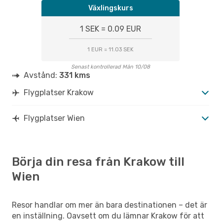
Växlingskurs
1 SEK = 0.09 EUR
1 EUR = 11.03 SEK
Senast kontrollerad Mån 10/08
Avstånd:
331 kms
Flygplatser Krakow
Flygplatser Wien
Börja din resa från Krakow till
Wien
Resor handlar om mer än bara destinationen – det är
en inställning. Oavsett om du lämnar Krakow för att