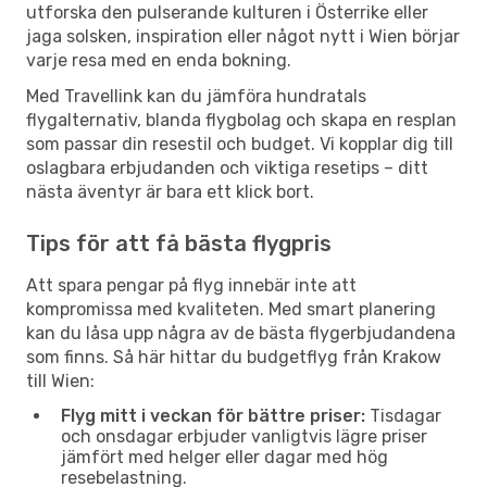
utforska den pulserande kulturen i Österrike eller
jaga solsken, inspiration eller något nytt i Wien börjar
varje resa med en enda bokning.
Med Travellink kan du jämföra hundratals
flygalternativ, blanda flygbolag och skapa en resplan
som passar din resestil och budget. Vi kopplar dig till
oslagbara erbjudanden och viktiga resetips – ditt
nästa äventyr är bara ett klick bort.
Tips för att få bästa flygpris
Att spara pengar på flyg innebär inte att
kompromissa med kvaliteten. Med smart planering
kan du låsa upp några av de bästa flygerbjudandena
som finns. Så här hittar du budgetflyg från Krakow
till Wien:
Flyg mitt i veckan för bättre priser:
Tisdagar
och onsdagar erbjuder vanligtvis lägre priser
jämfört med helger eller dagar med hög
resebelastning.