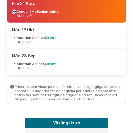
Fre 21 Aug.
Condor
1 Mellanlandning
BUD
- VIE
Mån 19 Okt.
Austrian Airlines
Direkt
BUD
- VIE
Mån 28 Sep.
Austrian Airlines
Direkt
BUD
- VIE
Priserna som visas på den här sidan var tillgängliga under de
senaste 20 dagarna för de angivna perioderna och bör inte
betraktas som det slutgiltiga erbjudna priset. Observera att
tillgänglighet och priser kan komma att ändras.
Växlingskurs