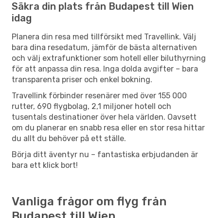
Säkra din plats från Budapest till Wien
idag
Planera din resa med tillförsikt med Travellink. Välj
bara dina resedatum, jämför de bästa alternativen
och välj extrafunktioner som hotell eller biluthyrning
för att anpassa din resa. Inga dolda avgifter – bara
transparenta priser och enkel bokning.
Travellink förbinder resenärer med över 155 000
rutter, 690 flygbolag, 2,1 miljoner hotell och
tusentals destinationer över hela världen. Oavsett
om du planerar en snabb resa eller en stor resa hittar
du allt du behöver på ett ställe.
Börja ditt äventyr nu – fantastiska erbjudanden är
bara ett klick bort!
Vanliga frågor om flyg från
Budapest till Wien