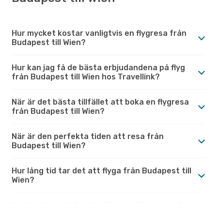
Hur mycket kostar vanligtvis en flygresa från
Budapest till Wien?
Hur kan jag få de bästa erbjudandena på flyg
från Budapest till Wien hos Travellink?
När är det bästa tillfället att boka en flygresa
från Budapest till Wien?
När är den perfekta tiden att resa från
Budapest till Wien?
Hur lång tid tar det att flyga från Budapest till
Wien?
Hur är vädret i Wien jämfört med Budapest?