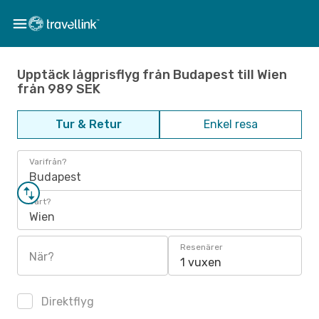
Upptäck lågprisflyg från Budapest till Wien
från 989 SEK
Tur & Retur
Enkel resa
Varifrån?
Budapest
Vart?
Wien
Resenärer
När?
1 vuxen
Direktflyg