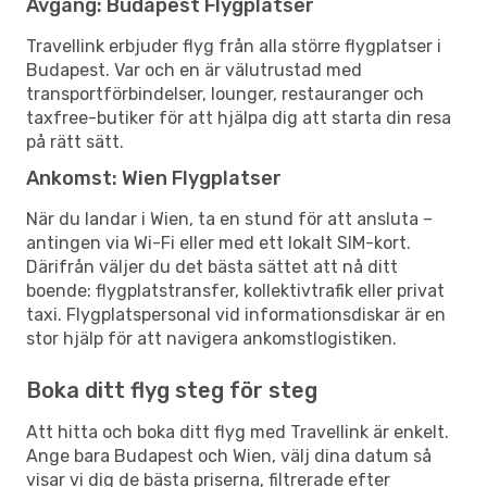
Avgång: Budapest Flygplatser
Travellink erbjuder flyg från alla större flygplatser i
Budapest. Var och en är välutrustad med
transportförbindelser, lounger, restauranger och
taxfree-butiker för att hjälpa dig att starta din resa
på rätt sätt.
Ankomst: Wien Flygplatser
När du landar i Wien, ta en stund för att ansluta –
antingen via Wi-Fi eller med ett lokalt SIM-kort.
Därifrån väljer du det bästa sättet att nå ditt
boende: flygplatstransfer, kollektivtrafik eller privat
taxi. Flygplatspersonal vid informationsdiskar är en
stor hjälp för att navigera ankomstlogistiken.
Boka ditt flyg steg för steg
Att hitta och boka ditt flyg med Travellink är enkelt.
Ange bara Budapest och Wien, välj dina datum så
visar vi dig de bästa priserna, filtrerade efter