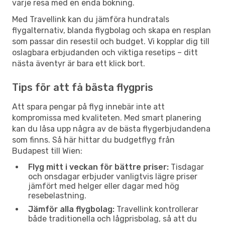
varje resa med en enda bokning.
Med Travellink kan du jämföra hundratals
flygalternativ, blanda flygbolag och skapa en resplan
som passar din resestil och budget. Vi kopplar dig till
oslagbara erbjudanden och viktiga resetips – ditt
nästa äventyr är bara ett klick bort.
Tips för att få bästa flygpris
Att spara pengar på flyg innebär inte att
kompromissa med kvaliteten. Med smart planering
kan du låsa upp några av de bästa flygerbjudandena
som finns. Så här hittar du budgetflyg från
Budapest till Wien:
Flyg mitt i veckan för bättre priser:
Tisdagar
och onsdagar erbjuder vanligtvis lägre priser
jämfört med helger eller dagar med hög
resebelastning.
Jämför alla flygbolag:
Travellink kontrollerar
både traditionella och lågprisbolag, så att du