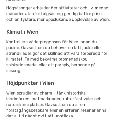
Högsäsonger erbjuder fler aktiviteter och liv, medan
månader utanför högsäsong ger dig bättre priser
och en tystare, mer uppslukande upplevelse av Wien.
Klimat i Wien
Kontrollera väderprognosen för Wien innan du
packar. Oavsett om du behöver en lätt jacka eller
strandkläder gör det skillnad att vara förberedd för
klimatet. Ta med bekväma promenadskor,
solskyddsmedel eller ett paraply, beroende på
säsong.
Höjdpunkter i Wien
Wien sprudlar av charm – tänk historiska
landmärken, matmarknader, kulturfestivaler och
natursköna platser. Oavsett om du är en
förstagångsbesökare eller en erfaren resenär finns
det alltid något nytt att upptäcka.