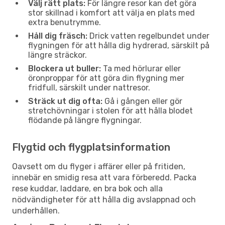
Välj rätt plats:
För längre resor kan det göra
stor skillnad i komfort att välja en plats med
extra benutrymme.
Håll dig fräsch:
Drick vatten regelbundet under
flygningen för att hålla dig hydrerad, särskilt på
längre sträckor.
Blockera ut buller:
Ta med hörlurar eller
öronproppar för att göra din flygning mer
fridfull, särskilt under nattresor.
Sträck ut dig ofta:
Gå i gången eller gör
stretchövningar i stolen för att hålla blodet
flödande på längre flygningar.
Flygtid och flygplatsinformation
Oavsett om du flyger i affärer eller på fritiden,
innebär en smidig resa att vara förberedd. Packa
rese kuddar, laddare, en bra bok och alla
nödvändigheter för att hålla dig avslappnad och
underhållen.