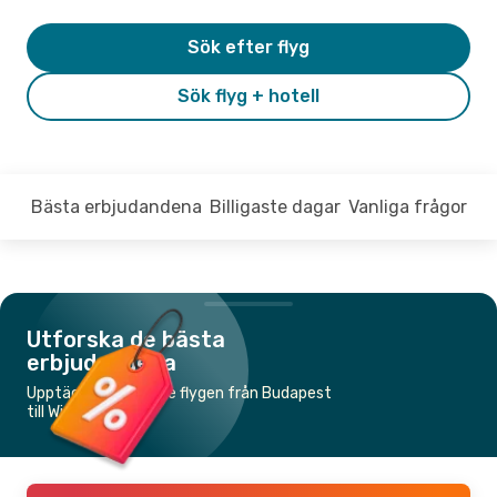
Sök efter flyg
Sök flyg + hotell
Bästa erbjudandena
Billigaste dagar
Vanliga frågor
Utforska de bästa
erbjudandena
Upptäck de billigaste flygen från Budapest
till Wien