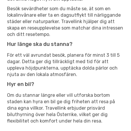
Besök sevärdheter som du måste se, ät som en
lokalinvånare eller ta en dagsutflykt till närliggande
städer eller naturparker. Travellink hjälper dig att
skapa en reseupplevelse som matchar dina intressen
och ditt resetempo.
Hur länge ska du stanna?
För ett väl avrundat besök, planera för minst 3 till 5
dagar. Detta ger dig tillräckligt med tid för att
uppleva höjdpunkterna, upptäcka dolda pärlor och
njuta av den lokala atmosfären.
Hyr en bil?
Om du stannar längre eller vill utforska bortom
staden kan hyra en bil ge dig friheten att resa på
dina egna villkor. Travellink erbjuder prisvärd
biluthyrning över hela Österrike, vilket ger dig
flexibilitet och komfort under hela din resa.