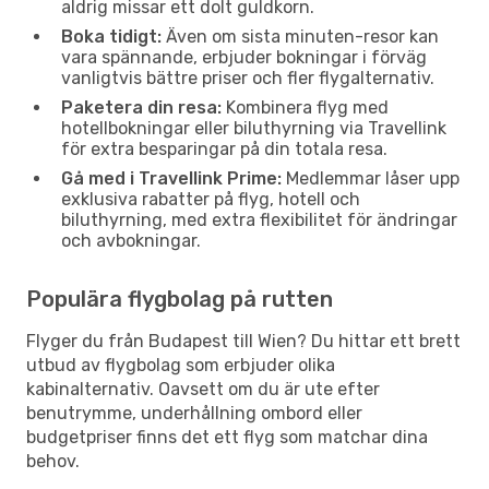
aldrig missar ett dolt guldkorn.
Boka tidigt:
Även om sista minuten-resor kan
vara spännande, erbjuder bokningar i förväg
vanligtvis bättre priser och fler flygalternativ.
Paketera din resa:
Kombinera flyg med
hotellbokningar eller biluthyrning via Travellink
för extra besparingar på din totala resa.
Gå med i Travellink Prime:
Medlemmar låser upp
exklusiva rabatter på flyg, hotell och
biluthyrning, med extra flexibilitet för ändringar
och avbokningar.
Populära flygbolag på rutten
Flyger du från Budapest till Wien? Du hittar ett brett
utbud av flygbolag som erbjuder olika
kabinalternativ. Oavsett om du är ute efter
benutrymme, underhållning ombord eller
budgetpriser finns det ett flyg som matchar dina
behov.