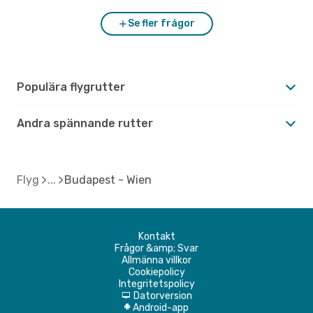
Se fler frågor
Populära flygrutter
Andra spännande rutter
Flyg
Budapest - Wien
Kontakt
Frågor &amp; Svar
Allmänna villkor
Cookiepolicy
Integritetspolicy
Datorversion
d
Android-app
A