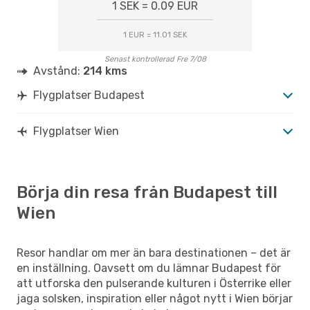
1 SEK = 0.09 EUR
1 EUR = 11.01 SEK
Senast kontrollerad Fre 7/08
Avstånd:
214 kms
Flygplatser Budapest
Flygplatser Wien
Börja din resa från Budapest till
Wien
Resor handlar om mer än bara destinationen – det är
en inställning. Oavsett om du lämnar Budapest för
att utforska den pulserande kulturen i Österrike eller
jaga solsken, inspiration eller något nytt i Wien börjar