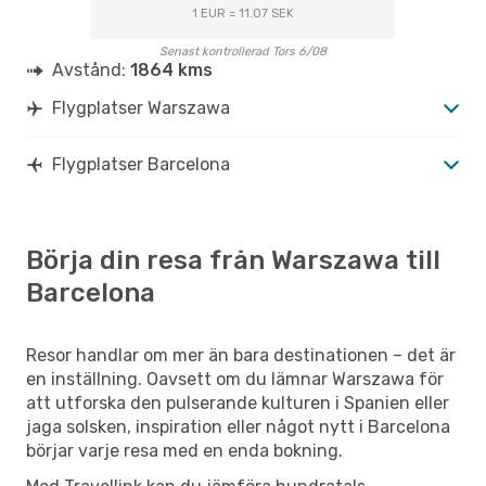
WAW
- BCN
1 EUR = 11.07 SEK
Wizz Air
Direkt
BCN
- WAW
Senast kontrollerad Tors 6/08
Avstånd:
1864 kms
Flygplatser Warszawa
Flygplatser Barcelona
Börja din resa från Warszawa till
Barcelona
Resor handlar om mer än bara destinationen – det är
en inställning. Oavsett om du lämnar Warszawa för
att utforska den pulserande kulturen i Spanien eller
jaga solsken, inspiration eller något nytt i Barcelona
börjar varje resa med en enda bokning.