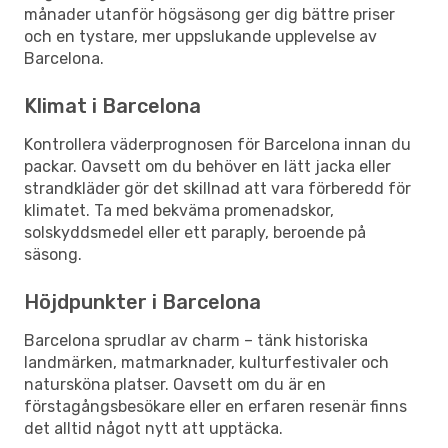
månader utanför högsäsong ger dig bättre priser
och en tystare, mer uppslukande upplevelse av
Barcelona.
Klimat i Barcelona
Kontrollera väderprognosen för Barcelona innan du
packar. Oavsett om du behöver en lätt jacka eller
strandkläder gör det skillnad att vara förberedd för
klimatet. Ta med bekväma promenadskor,
solskyddsmedel eller ett paraply, beroende på
säsong.
Höjdpunkter i Barcelona
Barcelona sprudlar av charm – tänk historiska
landmärken, matmarknader, kulturfestivaler och
natursköna platser. Oavsett om du är en
förstagångsbesökare eller en erfaren resenär finns
det alltid något nytt att upptäcka.