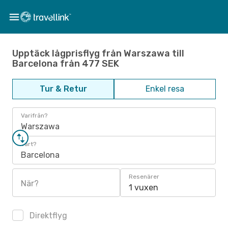
Upptäck lågprisflyg från Warszawa till
Barcelona från 477 SEK
Tur & Retur
Enkel resa
Varifrån?
Warszawa
Vart?
Barcelona
Resenärer
När?
1 vuxen
Direktflyg