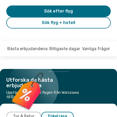
Sök efter flyg
Sök flyg + hotell
Bästa erbjudandena
Billigaste dagar
Vanliga frågor
Utforska de bästa
erbjudandena
Upptäck de billigaste flygen från Warszawa
till Barcelona
Tur & Retur
Enkel resa