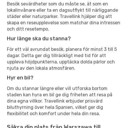
Besök sevärdheter som du måste se, ät som en
lokalinvånare eller ta en dagsutflykt till närliggande
städer eller naturparker. Travellink hjälper dig att
skapa en reseupplevelse som matchar dina intressen
och ditt resetempo.
Hur länge ska du stanna?
För ett väl avrundat besök, planera för minst 3 till 5
dagar. Detta ger dig tillräckligt med tid för att
uppleva höjdpunkterna, upptäcka dolda pärlor och
njuta av den lokala atmosfären.
Hyr en bil?
Om du stannar längre eller vill utforska bortom
staden kan hyra en bil ge dig friheten att resa på
dina egna villkor. Travellink erbjuder prisvärd
biluthyrning över hela Spanien, vilket ger dig
flexibilitet och komfort under hela din resa.
Säkra din plats från Warszawa till