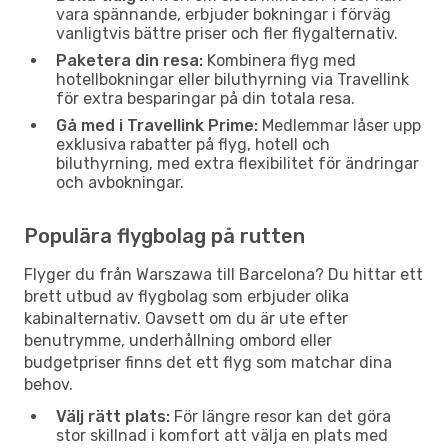
vara spännande, erbjuder bokningar i förväg
vanligtvis bättre priser och fler flygalternativ.
Paketera din resa:
Kombinera flyg med
hotellbokningar eller biluthyrning via Travellink
för extra besparingar på din totala resa.
Gå med i Travellink Prime:
Medlemmar låser upp
exklusiva rabatter på flyg, hotell och
biluthyrning, med extra flexibilitet för ändringar
och avbokningar.
Populära flygbolag på rutten
Flyger du från Warszawa till Barcelona? Du hittar ett
brett utbud av flygbolag som erbjuder olika
kabinalternativ. Oavsett om du är ute efter
benutrymme, underhållning ombord eller
budgetpriser finns det ett flyg som matchar dina
behov.
Välj rätt plats:
För längre resor kan det göra
stor skillnad i komfort att välja en plats med