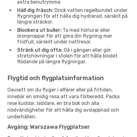
extra benutrymme.
Håll dig fräsch:
Drick vatten regelbundet under
flygningen för att hålla dig hydrerad, särskilt på
längre sträckor.
Blockera ut buller:
Ta med hörlurar eller
öronproppar för att göra din flygning mer
fridfull, särskilt under nattresor.
Sträck ut dig ofta:
Gå i gången eller gör
stretchövningar i stolen för att hålla blodet
flödande på längre flygningar.
Flygtid och flygplatsinformation
Oavsett om du flyger i affärer eller på fritiden,
innebär en smidig resa att vara förberedd. Packa
rese kuddar, laddare, en bra bok och alla
nödvändigheter för att hålla dig avslappnad och
underhållen.
Avgång: Warszawa Flygplatser