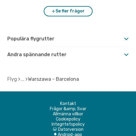
Se fler frågor
Populära flygrutter
Andra spännande rutter
Flyg
Warszawa - Barcelona
Kontakt
Frågor &amp; Svar
Allmänna villkor
Cookiepolicy
Integritetspolicy
Datorversion
d
Android-app
A