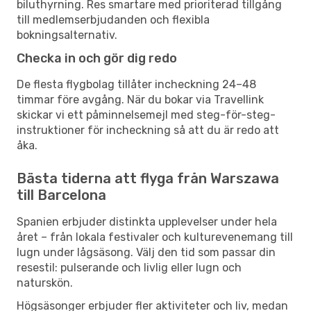
biluthyrning. Res smartare med prioriterad tillgång
till medlemserbjudanden och flexibla
bokningsalternativ.
Checka in och gör dig redo
De flesta flygbolag tillåter incheckning 24–48
timmar före avgång. När du bokar via Travellink
skickar vi ett påminnelsemejl med steg-för-steg-
instruktioner för incheckning så att du är redo att
åka.
Bästa tiderna att flyga från Warszawa
till Barcelona
Spanien erbjuder distinkta upplevelser under hela
året – från lokala festivaler och kulturevenemang till
lugn under lågsäsong. Välj den tid som passar din
resestil: pulserande och livlig eller lugn och
naturskön.
Högsäsonger erbjuder fler aktiviteter och liv, medan