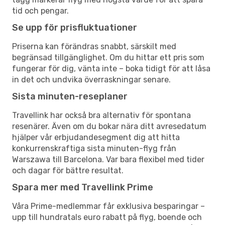
tid och pengar.
Se upp för prisfluktuationer
Priserna kan förändras snabbt, särskilt med
begränsad tillgänglighet. Om du hittar ett pris som
fungerar för dig, vänta inte – boka tidigt för att låsa
in det och undvika överraskningar senare.
Sista minuten-reseplaner
Travellink har också bra alternativ för spontana
resenärer. Även om du bokar nära ditt avresedatum
hjälper vår erbjudandesegment dig att hitta
konkurrenskraftiga sista minuten-flyg från
Warszawa till Barcelona. Var bara flexibel med tider
och dagar för bättre resultat.
Spara mer med Travellink Prime
Våra Prime-medlemmar får exklusiva besparingar –
upp till hundratals euro rabatt på flyg, boende och