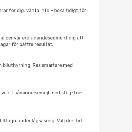
ar för dig, vänta inte – boka tidigt för
hjälper vår erbjudandesegment dig att
agar för bättre resultat.
ch biluthyrning. Res smartare med
ar vi ett påminnelsemejl med steg-för-
ill lugn under lågsäsong. Välj den tid