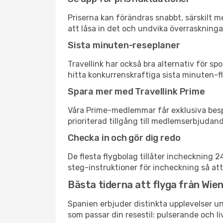
Priserna kan förändras snabbt, särskilt me
att låsa in det och undvika överraskninga
Sista minuten-reseplaner
Travellink har också bra alternativ för 
hitta konkurrenskraftiga sista minuten-fly
Spara mer med Travellink Prime
Våra Prime-medlemmar får exklusiva bespa
prioriterad tillgång till medlemserbjudand
Checka in och gör dig redo
De flesta flygbolag tillåter incheckning 
steg-instruktioner för incheckning så att
Bästa tiderna att flyga från Wien
Spanien erbjuder distinkta upplevelser un
som passar din resestil: pulserande och li