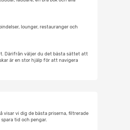
rbindelser, lounger, restauranger och
t. Därifrån väljer du det bästa sättet att
skar är en stor hjälp för att navigera
visar vi dig de bästa priserna, filtrerade
t spara tid och pengar.