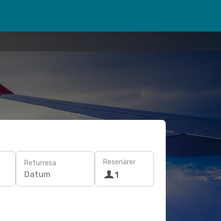
Resenärer
Returresa
Datum
1