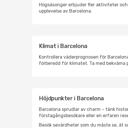
Högsäsonger erbjuder fler aktiviteter oc
upplevelse av Barcelona.
Klimat i Barcelona
Kontrollera väderprognosen för Barcelona 
förberedd för klimatet. Ta med bekväma p
Höjdpunkter i Barcelona
Barcelona sprudlar av charm – tänk histo
förstagångsbesökare eller en erfaren rese
Besök sevärdheter som du måste se, ät som 