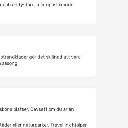
er och en tystare, mer uppslukande
strandkläder gör det skillnad att vara
å säsong.
sköna platser. Oavsett om du är en
äder eller naturparker. Travellink hjälper