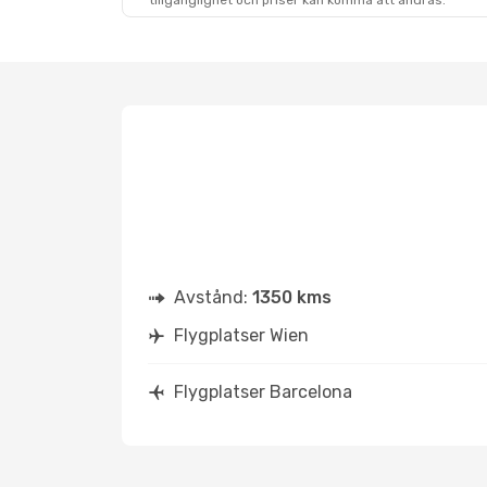
tillgänglighet och priser kan komma att ändras.
Avstånd:
1350 kms
Flygplatser Wien
Flygplatser Barcelona