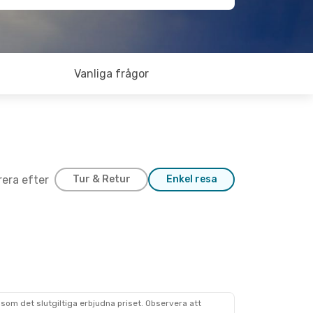
Vanliga frågor
trera efter
Tur & Retur
Enkel resa
som det slutgiltiga erbjudna priset. Observera att