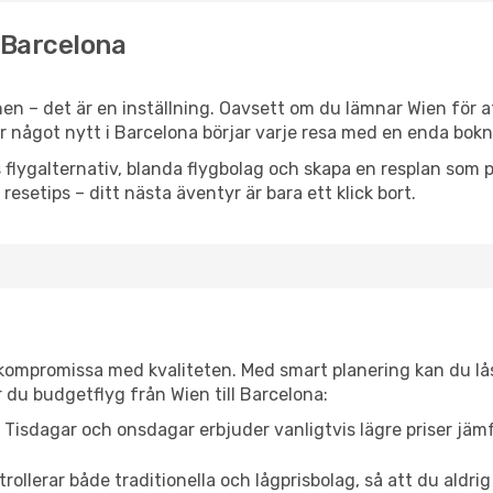
l Barcelona
en – det är en inställning. Oavsett om du lämnar Wien för a
ler något nytt i Barcelona börjar varje resa med en enda bokn
flygalternativ, blanda flygbolag och skapa en resplan som pa
resetips – ditt nästa äventyr är bara ett klick bort.
t kompromissa med kvaliteten. Med smart planering kan du l
 du budgetflyg från Wien till Barcelona:
Tisdagar och onsdagar erbjuder vanligtvis lägre priser jäm
trollerar både traditionella och lågprisbolag, så att du aldrig