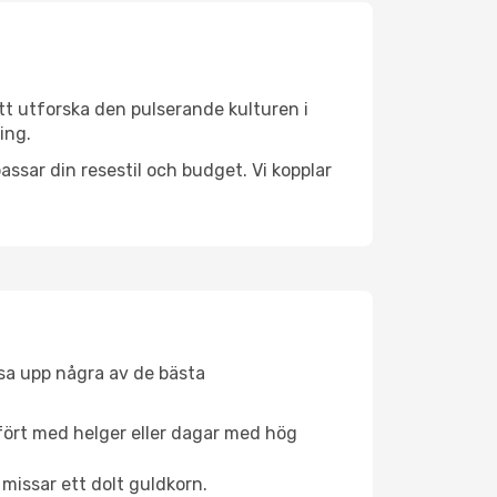
tt utforska den pulserande kulturen i
ing.
ssar din resestil och budget. Vi kopplar
åsa upp några av de bästa
fört med helger eller dagar med hög
 missar ett dolt guldkorn.