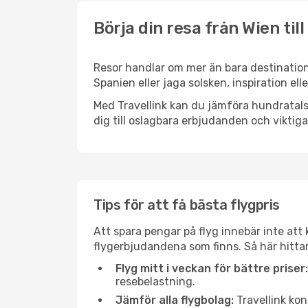
Börja din resa från Wien til
Resor handlar om mer än bara destination
Spanien eller jaga solsken, inspiration el
Med Travellink kan du jämföra hundratals 
dig till oslagbara erbjudanden och viktiga 
Tips för att få bästa flygpris
Att spara pengar på flyg innebär inte at
flygerbjudandena som finns. Så här hittar
Flyg mitt i veckan för bättre priser:
resebelastning.
Jämför alla flygbolag:
Travellink kon