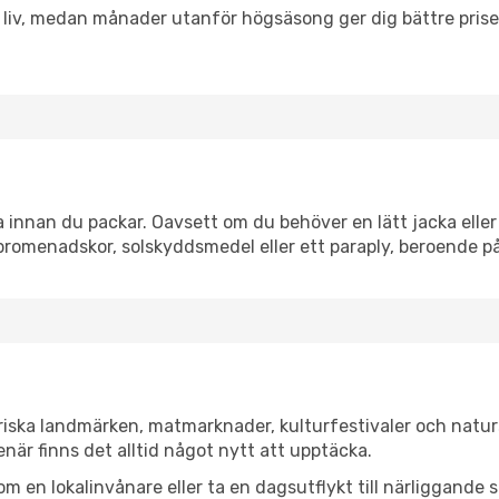
h liv, medan månader utanför högsäsong ger dig bättre pris
innan du packar. Oavsett om du behöver en lätt jacka eller 
romenadskor, solskyddsmedel eller ett paraply, beroende p
riska landmärken, matmarknader, kulturfestivaler och natur
när finns det alltid något nytt att upptäcka.
en lokalinvånare eller ta en dagsutflykt till närliggande st