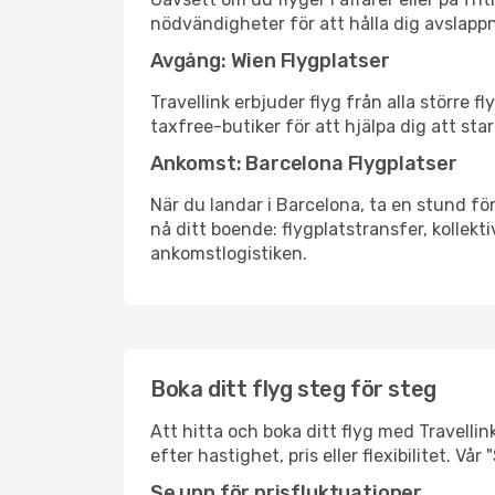
nödvändigheter för att hålla dig avslapp
Avgång: Wien Flygplatser
Travellink erbjuder flyg från alla större 
taxfree-butiker för att hjälpa dig att star
Ankomst: Barcelona Flygplatser
När du landar i Barcelona, ta en stund för
nå ditt boende: flygplatstransfer, kollekti
ankomstlogistiken.
Boka ditt flyg steg för steg
Att hitta och boka ditt flyg med Travellin
efter hastighet, pris eller flexibilitet. 
Se upp för prisfluktuationer